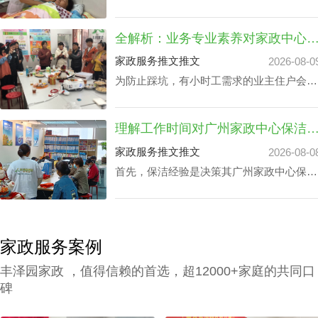
家政中心陪伴电话199-2740-1722，在凭据
您广州番禺区家政阿姨中心价钱预算及筛选
全解析：业务专业素养对家政中心荔湾小时工费用的
原则下协配合适的阿姨。
家政服务推文推文
2026-08-0
为防止踩坑，有小时工需求的业主住户会对
各家中心做家政中心荔湾小时工费用全面分
析。以确保能够在家政中心荔湾小时工费用
理解工作时间对广州家政中心保洁24小时价格表的潜
最优化的同时赢得更多附加内容。影响家政
中心荔湾小时工费用的核心因素涉及哪些？
家政服务推文推文
2026-08-0
丰泽园将用HR下文文章做展开。
首先，保洁经验是决策其广州家政中心保洁
24小时价格表的关键成分之一，还有就是实
践本领方面，如家里老人护理技能、家庭教
育等，保洁个人独特性增加，其广州家政中
心保洁24小时价格表也会增加。
家政服务案例
丰泽园家政 ，值得信赖的首选，超12000+家庭的共同口
碑