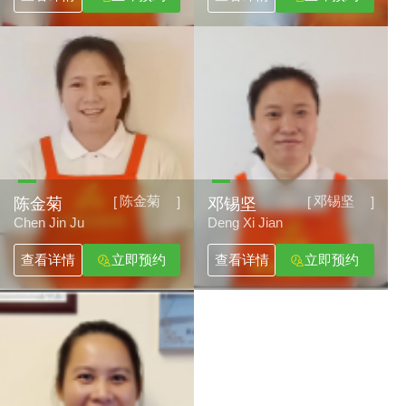
陈金菊
邓锡坚
[
]
[
]
陈金菊
邓锡坚
Chen Jin Ju
Deng Xi Jian
查看详情
立即预约
查看详情
立即预约