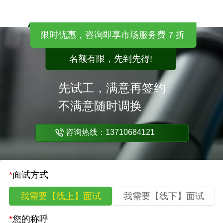
限时优惠，咨询即享市场服务费 7 折
名额有限，先到先得!
先试工，满意再签约
不满意随时调换
咨询热线：13710684121
*
面试方式
我需要【线上】面试
我需要【线下】面试
*
您的称呼