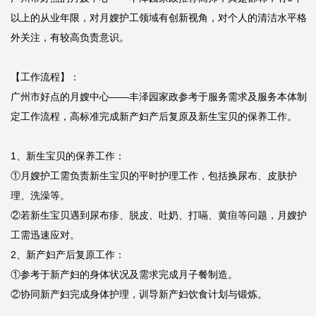
以上的从业年限，对月嫂护工领域有创新视角，对个人的清洁水平格
外关注，有较高负责意识。

【工作流程】：

广州市好点的月嫂中心——丰泽园家政参考于服务需求及服务本体制
定工作流程，高标准完成新产妇产后复原及新生宝贝的保养工作。

1、新生宝贝的保养工作：

①月嫂护工需负责新生宝贝的平时护理工作，包括换尿布、皮肤护
理、洗澡等。

②若新生宝贝遇到尿布疹、脱皮、吐奶、打嗝、黄疸等问题，月嫂护
工需迅速应对。

2、新产妇产后复原工作：

①参考于新产妇的身体状况及需求完成月子餐制造。

②协同新产妇完成身体护理，训导新产妇饮食计划与锻炼。
