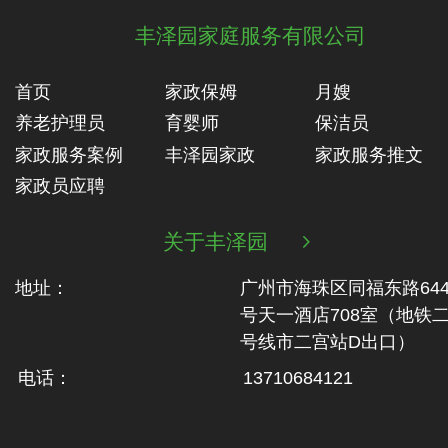
丰泽园家庭服务有限公司
首页
家政保姆
月嫂
养老护理员
育婴师
保洁员
家政服务案例
丰泽园家政
家政服务推文
家政员应聘
关于丰泽园

地址：
广州市海珠区同福东路64
号天一酒店708室（地铁‬
号线市二‬宫站D出口）
电话：
13710684121