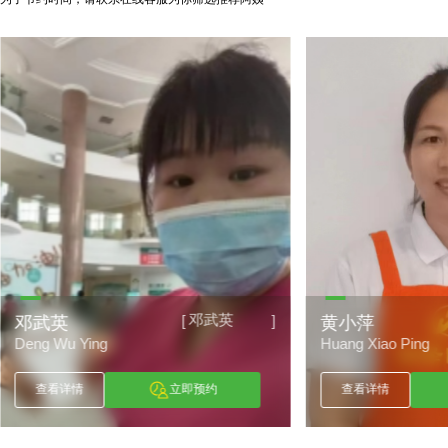
邓武英
[
]
邓武英
黄小萍
Deng Wu Ying
Huang Xiao Ping
查看详情
立即预约
查看详情