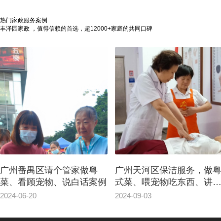
热门家政服务案例
丰泽园家政 ，值得信赖的首选，超12000+家庭的共同口碑
广州番禺区请个管家做粤
广州天河区保洁服务，做
菜、看顾宠物、说白话案例
式菜、喂宠物吃东西、讲
话
2024-06-20
2024-09-03