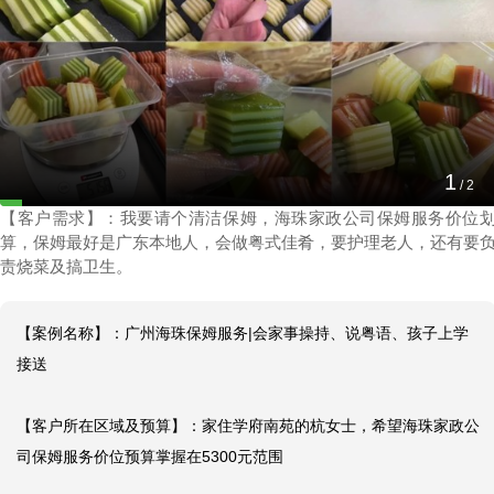
广州海珠保姆服务|会家事操持、说粤语、孩子上
学接送
1
2024-09-02 15:43:59
/
2
【客户需求】：我要请个清洁保姆，海珠家政公司保姆服务价位
算，保姆最好是广东本地人，会做粤式佳肴，要护理老人，还有要
责烧菜及搞卫生。
【案例名称】：广州海珠保姆服务|会家事操持、说粤语、孩子上学
接送

【客户所在区域及预算】：家住学府南苑的杭女士，希望海珠家政公
司保姆服务价位预算掌握在5300元范围
