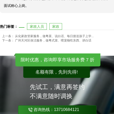
面试称心上岗。
热门标签：
家政人员
家政
上一条：
从化家政管家服务，做粤菜、说白话、每日接送孩子上学...
下一条：
广州天河区保洁服务，做粤式菜、喂宠物吃东西、讲白话
限时优惠，咨询即享市场服务费 7 折
名额有限，先到先得!
先试工，满意再签约
不满意随时调换
咨询热线：13710684121