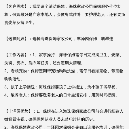
【客户需求】：我要请个清洁保姆，海珠家政公司保姆服务价位划
算，保姆最好是广东本地人，会做粤式佳肴，要护理老人，还有要负
责烧菜及搞卫生。

【选择阿姨】：选择海珠保姆家政公司，丰泽园保姆，胡翠连

【工作内容】：1、家事操持：海珠保姆需每日完成搞卫生、烧菜、
洗碗、熨衣、洗衣等任务，还要定期大清理。

2、看顾宠物：保姆定期帮宠物狗狗洗澡，需每日看顾宠物、带宠物
狗狗活动。

3、孩子上学接送：海珠保姆要孩子上学接送，为小孩子煮早餐。

4、敬养老人：保姆要敬养老人的日常生活安排，用药时间提醒。

【丰泽园优势】：1、保姆在进入海珠保姆家政公司前会进行细致入
微背景审视，确保保姆从业人员未曾犯过错的历史。

2、海珠保姆家政公司，丰泽园对保姆会先做出诊服务培训，确保能