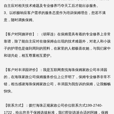
自主应对相关技术难题及专业修养巧夺天工后才能出诊服务。

3、以积极响应客户需求的服务态度作为培训保姆理念，您若不满
意，随时调换保姆。

【客户对阿姨评价】：（胡翠连）在保姆需具有着的专业修养上非常
靠谱，除了能自主应对在做保姆会出现的技术难题外，对老人和小孩
子的护理也是做到周到的照料，在家里的人都极喜欢她，与我们家中
和谐共处，相互尊重相互爱护。

【客户对丰泽园评价】：我是互联网查找海珠保姆家政公司丰泽园
的，在海珠家政公司保姆服务价位上公开明了，保姆专业修养非常不
错，相当感谢海珠保姆家政公司，丰泽园为我告诉的保姆，让我畅畅
快快。

【联系方式】：拨打海珠正规家政公司价位联系方式199-2740-
1722，给出您关于保姆选拔标准，我们即刻选派合适的阿姨，保姆