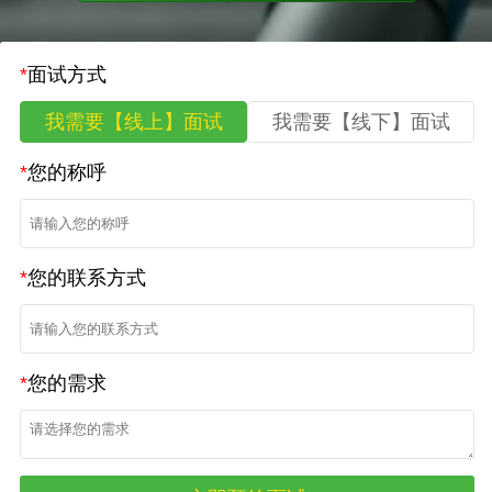
*
面试方式
我需要【线上】面试
我需要【线下】面试
*
您的称呼
*
您的联系方式
*
您的需求