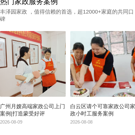
热门家政服务案例
的人更专心致力工作，那天河区家政公司白
丰泽园家政 ，值得信赖的首选，超12000+家庭的共同口
班管家价格究竟怎么计算呢？
碑
广州月嫂高端家政公司上门
白云区请个可靠家政公司
案例|打造蒙受好评
政小时工服务案例
2026-08-09
2026-08-08