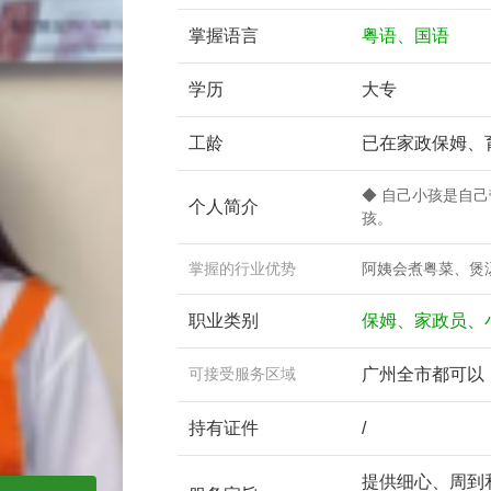
掌握语言
粤语、国语
学历
大专
工龄
已在家政保姆、
◆ 自己小孩是自己
个人简介
孩。
掌握的行业优势
阿姨会煮粤菜、煲
职业类别
保姆、家政员、
可接受服务区域
广州全市都可以
持有证件
/
提供细心、周到