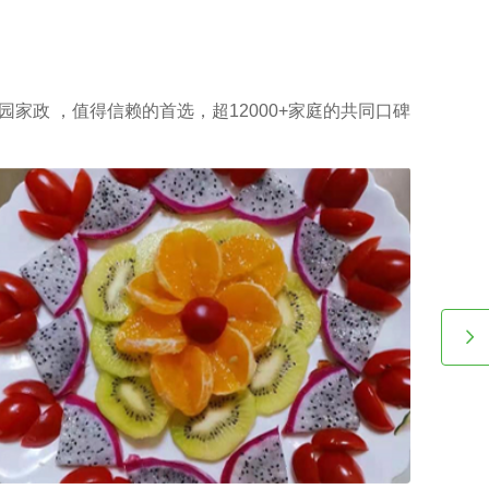
综合素质。
园家政 ，值得信赖的首选，超12000+家庭的共同口碑
