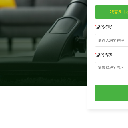
我需要【
*
您的称呼
*
您的需求