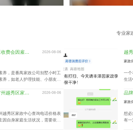
专业家
番禺家政公司别墅小时工收费会因雇主要求而变动？
2026-08-06
家政
素养，是番禺家政公司别墅小时工
一个
素养，如老人护理技能、小朋友伺
生活
小时工技能与番禺家政公司别墅小
衣、
长接
了解工作时间如何影响广州越秀区家政中心查询电话价格表及服务质量
2026-08-06
家报
家政
州越秀区家政中心查询电话价格表
想必
主因自身家庭生活状况，需要依照
有一
的家政保洁要有高机动性，而这家
心呢