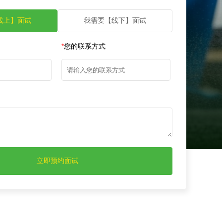
线上】面试
我需要【线下】面试
*
您的联系方式