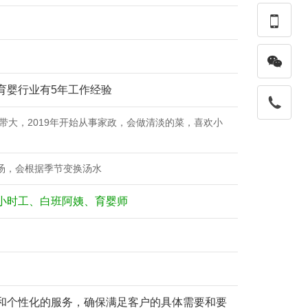


育婴行业有5年工作经验
带大，2019年开始从事家政，会做清淡的菜，喜欢小
汤，会根据季节变换汤水
小时工、白班阿姨、育婴师
和个性化的服务，确保满足客户的具体需要和要