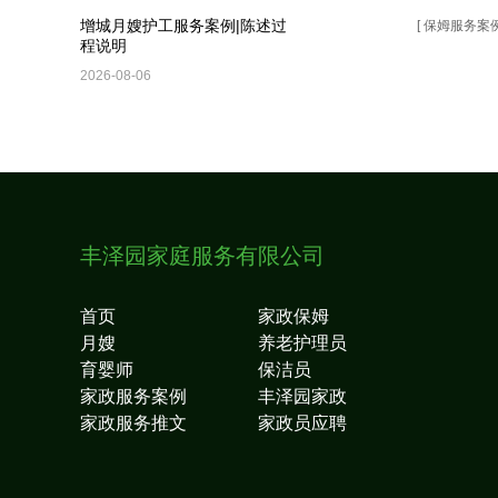
增城月嫂护工服务案例|陈述过
姆服务案例 ]
[ 保姆服务案例
程说明
2026-08-06
丰泽园家庭服务有限公司
首页
家政保姆
月嫂
养老护理员
育婴师
保洁员
家政服务案例
丰泽园家政
家政服务推文
家政员应聘