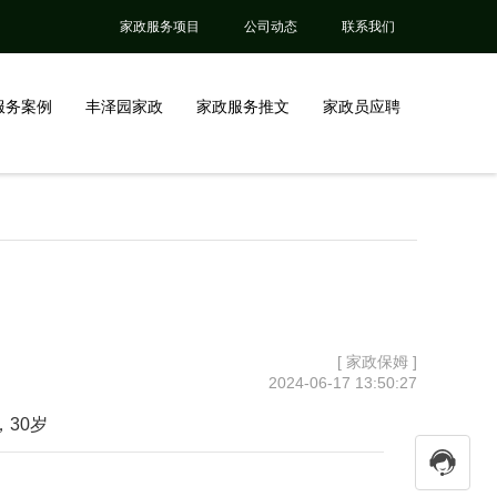
家政服务项目
公司动态
联系我们
服务案例
丰泽园家政
家政服务推文
家政员应聘
[ 家政保姆 ]
2024-06-17 13:50:27
，30岁