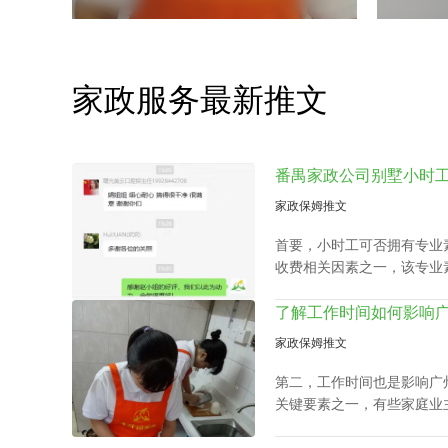
家政服务最新推文
家政保姆推文
首要，小时工可否拥有专业
收费相关因素之一，该专业
候、教孩子做作业等，这类
时工收费都是紧密依赖的。
家政保姆推文
第二，工作时间也是影响广
关键要素之一，有些家庭业
需求调整工作时间表，聘请