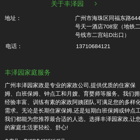
关于丰泽园

地址：
广州市海珠区同福东路64
号天一酒店708室（地铁‬
号线市二‬宫站D出口）
电话：
13710684121
丰泽园家庭服务
广州丰泽园家政是专业的家政公司,提供优质的住家保
姆、白班保姆、钟点工和月嫂、育婴师等服务。我们拥
经验丰富、训练有素的家政阿姨团队,可满足您的多样
需求。无论是长期住家保姆,还是短期白班保姆或钟点工
我们都能为您推荐最合适的人选。选择丰泽园家政,让
的家庭生活更轻松、舒心!