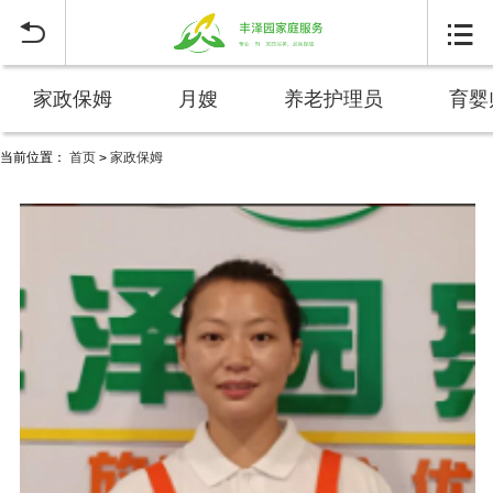


家政保姆
月嫂
养老护理员
育婴
当前位置：
首页
家政保姆
>