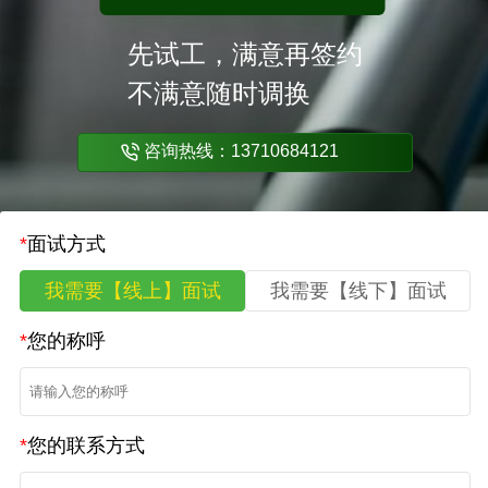
先试工，满意再签约
不满意随时调换
咨询热线：13710684121
*
面试方式
我需要【线上】面试
我需要【线下】面试
*
您的称呼
*
您的联系方式