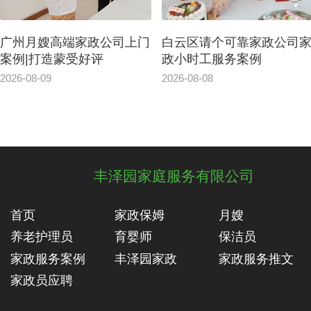
广州月嫂高端家政公司上门
白云区请个可靠家政公司
案例|打造蒙受好评
政小时工服务案例
2026-08-09
2026-08-08
丰泽园家庭服务有限公司
首页
家政保姆
月嫂
养老护理员
育婴师
保洁员
家政服务案例
丰泽园家政
家政服务推文
家政员应聘