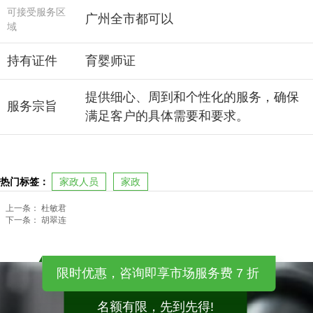
可接受服务区
广州全市都可以
域
持有证件
育婴师证
提供细心、周到和个性化的服务，确保
服务宗旨
满足客户的具体需要和要求。
热门标签：
家政人员
家政
上一条：
杜敏君
下一条：
胡翠连
限时优惠，咨询即享市场服务费 7 折
名额有限，先到先得!