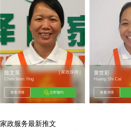
家政保姆
[
]
陈文英
黄世彩
Chen Wen Ying
Huang Shi Cai
查看详情
立即预约
查看详情
家政服务最新推文