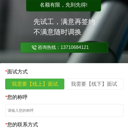
名额有限，先到先得!
先试工，满意再签约
不满意随时调换
咨询热线：13710684121
*
面试方式
我需要【线上】面试
我需要【线下】面试
*
您的称呼
*
您的联系方式