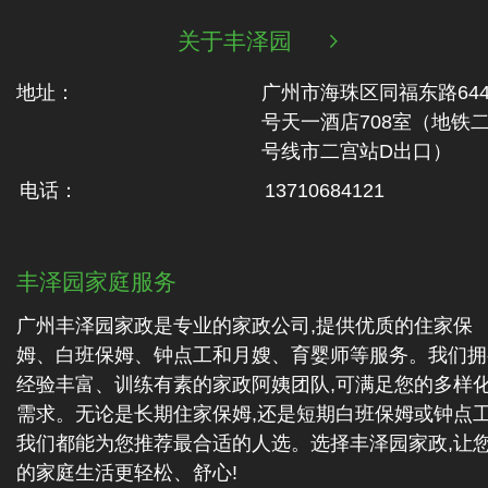
关于丰泽园

地址：
广州市海珠区同福东路64
号天一酒店708室（地铁‬
号线市二‬宫站D出口）
电话：
13710684121
丰泽园家庭服务
广州丰泽园家政是专业的家政公司,提供优质的住家保
姆、白班保姆、钟点工和月嫂、育婴师等服务。我们拥
经验丰富、训练有素的家政阿姨团队,可满足您的多样
需求。无论是长期住家保姆,还是短期白班保姆或钟点工
我们都能为您推荐最合适的人选。选择丰泽园家政,让
的家庭生活更轻松、舒心!