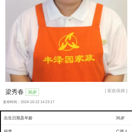
[ 家政保姆 ]
梁秀春
36岁
发布时间：2024-10-22 14:23:17
出生日期及年龄
36岁
籍贯
广西人