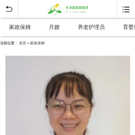


家政保姆
月嫂
养老护理员
育婴
当前位置：
首页
家政保姆
>