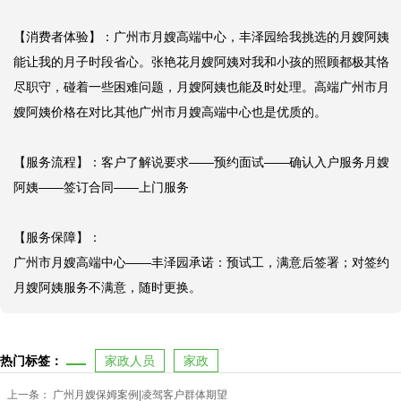
【消费者体验】：广州市月嫂高端中心，丰泽园给我挑选的月嫂阿姨
能让我的月子时段省心。张艳花月嫂阿姨对我和小孩的照顾都极其恪
尽职守，碰着一些困难问题，月嫂阿姨也能及时处理。高端广州市月
嫂阿姨价格在对比其他广州市月嫂高端中心也是优质的。

【服务流程】：客户了解说要求——预约面试——确认入户服务月嫂
阿姨——签订合同——上门服务

【服务保障】：

广州市月嫂高端中心——丰泽园承诺：预试工，满意后签署；对签约
月嫂阿姨服务不满意，随时更换。
热门标签：
家政人员
家政
上一条：
广州月嫂保姆案例|凌驾客户群体期望