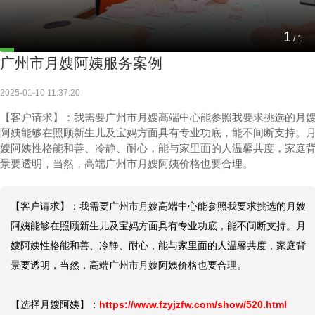
1
/
1
广州市月嫂阿姨服务案例
2025-01-10 11:37:20
【客户请求】：我需要广州市月嫂高端中心能参照我要求挑选的月
阿姨能够在照顾新生儿及宝妈方面具有专业功底，能不间断支持。
嫂阿姨性格能和善、冷静、耐心，能与家里面的人温馨共度，家庭
景要透明，当然，高端广州市月嫂阿姨价格也要合理。
【客户请求】：我需要广州市月嫂高端中心能参照我要求挑选的月嫂
阿姨能够在照顾新生儿及宝妈方面具有专业功底，能不间断支持。月
嫂阿姨性格能和善、冷静、耐心，能与家里面的人温馨共度，家庭背
景要透明，当然，高端广州市月嫂阿姨价格也要合理。

【选择月嫂阿姨】：
https://www.fzyjzfw.com/show/520.html