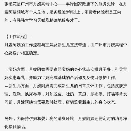
张艳花是广州市月嫂高端中心——丰泽园家政旗下的服务先锋，在月
嫂阿姨领域有个人见地，服务经验8年以上，消费者体验都是正向
的，有强强大学习天赋及精确地服务才干。

【工作流程】：

月嫂阿姨的工作流程与宝妈及新生儿直接牵连，由广州市月嫂高端中
心及客户相互确定。

→宝妈方面：月嫂阿姨需要参照宝妈的身心状态安排月子餐，引导宝
妈实惠母乳，并助力宝妈完成基础的产后修复及伤口修护工作。

→新生儿方面：月嫂阿姨需完成新生儿的日常关怀工作，包括皮肤护
理、洗澡、换尿布等，对如脱皮、吐奶、黄疸、尿布疹、打嗝等常发
问题，月嫂阿姨也需要及时处理，密切监看新生儿的身心状态。

另外，为保持孕妇和婴儿房的清爽环境，月嫂阿姨还需定时的消毒净
化接触物品。
