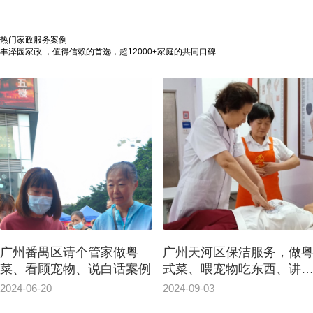
热门家政服务案例
丰泽园家政 ，值得信赖的首选，超12000+家庭的共同口碑
广州番禺区请个管家做粤
广州天河区保洁服务，做
菜、看顾宠物、说白话案例
式菜、喂宠物吃东西、讲
话
2024-06-20
2024-09-03