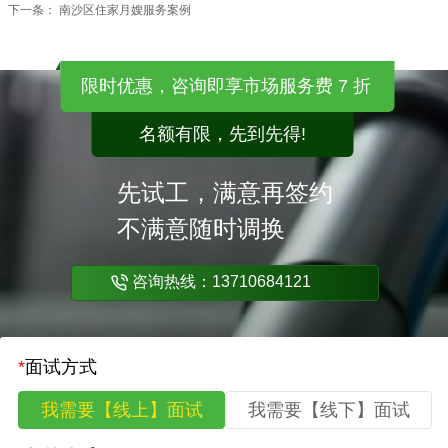
下一条：
南沙区住家月嫂服务案例
限时优惠，咨询即享市场服务费 7 折
名额有限，先到先得!
先试工，满意再签约
不满意随时调换
咨询热线：13710684121
*
面试方式
我需要【线上】面试
我需要【线下】面试