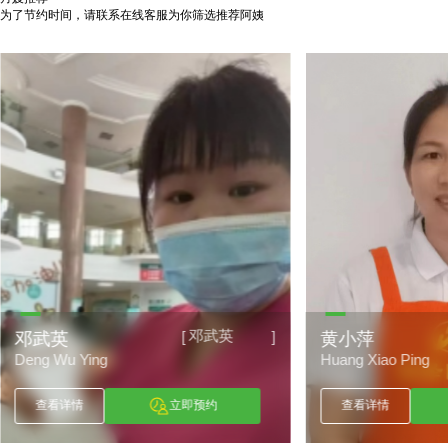
为了节约时间，请联系在线客服为你筛选推荐阿姨
邓武英
[
]
邓武英
黄小萍
Deng Wu Ying
Huang Xiao Ping
查看详情
立即预约
查看详情