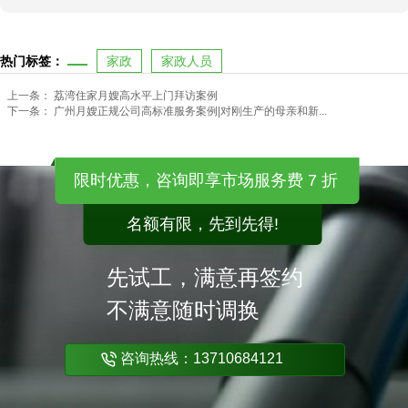
热门标签：
家政
家政人员
上一条：
荔湾住家月嫂高水平上门拜访案例
下一条：
广州月嫂正规公司高标准服务案例|对刚生产的母亲和新...
限时优惠，咨询即享市场服务费 7 折
名额有限，先到先得!
先试工，满意再签约
不满意随时调换
咨询热线：13710684121