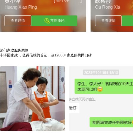
[
]
黄小萍
欧榕霞
Huang Xiao Ping
Ou Rong Xia
查看详情
立即预约
查看详情
热门家政服务案例
丰泽园家政 ，值得信赖的首选，超12000+家庭的共同口碑