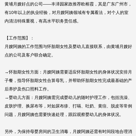
黄埔月嫂好点的公司——丰泽园家政推荐欧榕霞，其是广东广州市，
有10年以上的执业经验，对月嫂阿姨领域有专属看法，对个人的室
内清洁特殊重视，有高水平职务责任感。

【工作范围】：

月嫂阿姨的工作范围与怀胎期女性及婴幼儿直接联系，由黄埔月嫂好
点的公司及客户联合确定。

→怀胎期女性方面：月嫂阿姨需要适应怀胎期女性的身体状况安排月
子餐，指导怀胎期女性合算母乳，并帮助怀胎期女性完成最基础的产
后养护及伤口照料工作。

→婴幼儿方面：月嫂阿姨需完成婴幼儿的随时护理工作，包括洗澡、
皮肤护理、换尿布等，对如尿布疹、打嗝、吐奶、黄疸、脱皮等常例
问题，月嫂阿姨也需要快速处理，跟踪观察婴幼儿的身体状况。

另外，为保持母婴房间的卫生消毒，月嫂阿姨还需有时间段地合理消