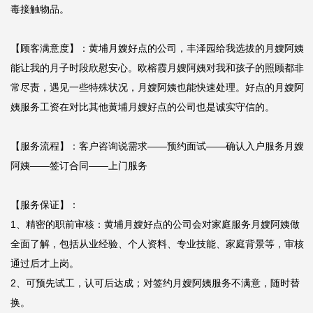
毒接触物品。

【顾客满意度】：黄埔月嫂好点的公司，丰泽园给我选拔的月嫂阿姨
能让我的月子时段欣慰安心。欧榕霞月嫂阿姨对我和孩子的照顾都非
常尽责，遇见一些特殊状况，月嫂阿姨也能快速处理。好点的月嫂阿
姨服务工资在对比其他黄埔月嫂好点的公司也是诚实守信的。

【服务流程】：客户咨询说需求——预约面试——确认入户服务月嫂
阿姨——签订合同——上门服务

【服务保证】：

1、精密的职前审核：黄埔月嫂好点的公司会对家庭服务月嫂阿姨做
全面了解，包括从业经验、个人资料、专业技能、家庭背景等，审核
通过后才上岗。

2、可预先试工，认可后达成；对签约月嫂阿姨服务不满意，随时替
换。