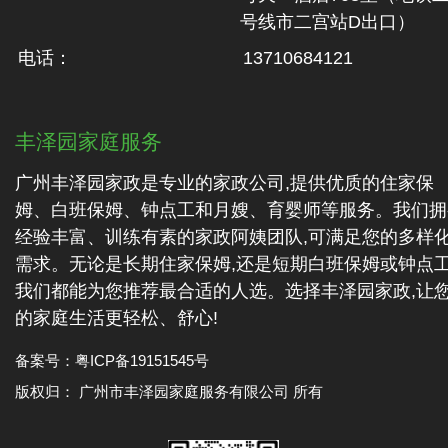
号线市二‬宫站D出口）
电话：
13710684121
丰泽园家庭服务
广州丰泽园家政是专业的家政公司,提供优质的住家保
姆、白班保姆、钟点工和月嫂、育婴师等服务。我们拥
经验丰富、训练有素的家政阿姨团队,可满足您的多样
需求。无论是长期住家保姆,还是短期白班保姆或钟点工
我们都能为您推荐最合适的人选。选择丰泽园家政,让
的家庭生活更轻松、舒心!
备案号：
粤ICP备19151545号
版权归： 广州市丰泽园家庭服务有限公司 所有