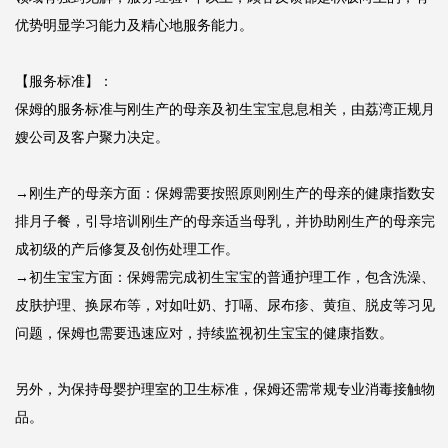
优势明显学习能力及精心地服务能力。

【服务标准】：

保姆的服务标准与刚生产的母亲及初生宝宝息息相关，由荔湾正规月
嫂公司及客户聚力决定。

→刚生产的母亲方面：保姆需要按照原则刚生产的母亲的健康指数安
排月子餐，引导培训刚生产的母亲适当母乳，并协助刚生产的母亲完
成初级的产后修复及创伤处理工作。

→初生宝宝方面：保姆需完成初生宝宝的普通护理工作，包含洗澡、
皮肤护理、换尿布等，对如吐奶、打嗝、尿布疹、黄疸、脱皮等习见
问题，保姆也需要迅速应对，持续监视初生宝宝的健康指数。

另外，为保持母婴护理室的卫生标准，保姆还需常规专业消毒接触物
品。
