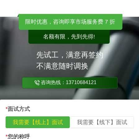
限时优惠，咨询即享市场服务费 7 折
名额有限，先到先得!
先试工，满意再签约
不满意随时调换
咨询热线：13710684121
*
面试方式
我需要【线上】面试
我需要【线下】面试
*
您的称呼