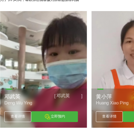
邓武英
[
]
邓武英
黄小萍
Deng Wu Ying
Huang Xiao Ping
查看详情
立即预约
查看详情