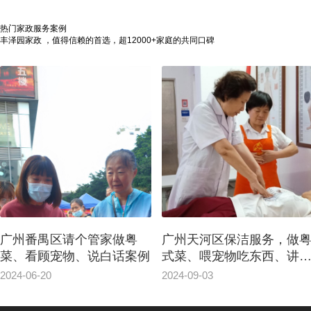
热门家政服务案例
丰泽园家政 ，值得信赖的首选，超12000+家庭的共同口碑
广州番禺区请个管家做粤
广州天河区保洁服务，做
菜、看顾宠物、说白话案例
式菜、喂宠物吃东西、讲
话
2024-06-20
2024-09-03