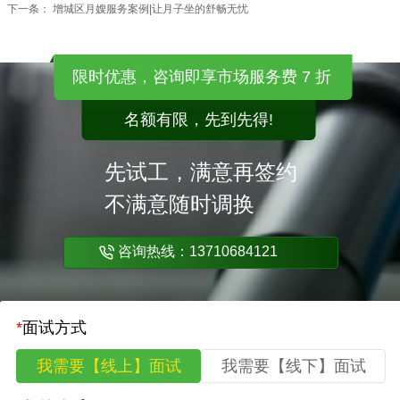
下一条：
增城区月嫂服务案例|让月子坐的舒畅无忧
限时优惠，咨询即享市场服务费 7 折
名额有限，先到先得!
先试工，满意再签约
不满意随时调换
咨询热线：13710684121
*
面试方式
我需要【线上】面试
我需要【线下】面试