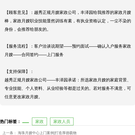
【顾客意见】：越秀正规月嫂家政公司，丰泽园给我推荐的家政月嫂
棒，家政月嫂职业技能显然训练有素，有执业资格认定，一尘不染的
身份，会推荐给朋友的。

【服务流程】：客户洽谈说期望——预约面试——确认入户服务家政
月嫂——合同签约——上门服务

【支持保障】：

越秀正规月嫂家政公司——丰泽园承诺：所选家政月嫂的家庭背景、
专业技能、个人资料、从业经验等都是过关的。若对服务不满意，可
任意更改家政月嫂。
热门标签：
家政
家政人员
上一条：
海珠月嫂中心上门案例|打造厚德载物