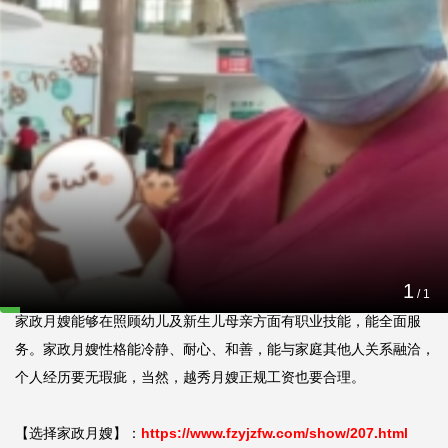
越秀家政月嫂服务案例
2025-04-03 14:34:19
【顾客期望】：我需要越秀正规月嫂家政公司能参考于我期望选定
家政月嫂能够在照顾幼儿及新生儿母亲方面有职业技能，能全面
务。家政月嫂性格能冷静、耐心、和善，能与家庭其他人关系融洽
个人经历要无瑕疵，当然，越秀月嫂正规工资也要合理。
1
【顾客期望】：我需要越秀正规月嫂家政公司能参考于我期望选定的
/
1
家政月嫂能够在照顾幼儿及新生儿母亲方面有职业技能，能全面服
务。家政月嫂性格能冷静、耐心、和善，能与家庭其他人关系融洽，
个人经历要无瑕疵，当然，越秀月嫂正规工资也要合理。

【选择家政月嫂】：
https://www.fzyjzfw.com/show/207.html