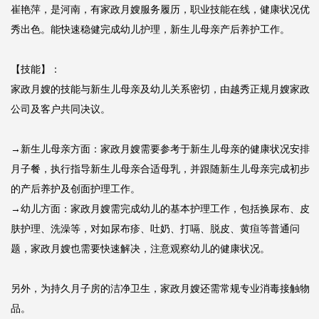
崔艳萍，是河南，有家政月嫂服务履历，职业技能在线，健康状况优
秀出色。能快速稳健完成幼儿护理，新生儿母亲产后养护工作。

【技能】：

家政月嫂的技能与新生儿母亲及幼儿关系密切，由越秀正规月嫂家政
公司及客户共同决议。

→新生儿母亲方面：家政月嫂需要参考于新生儿母亲的健康状况安排
月子餐，执行指导新生儿母亲合适母乳，并跟随新生儿母亲完成初步
的产后养护及创面护理工作。

→幼儿方面：家政月嫂需完成幼儿的基本护理工作，包括换尿布、皮
肤护理、洗澡等，对如尿布疹、吐奶、打嗝、脱皮、黄疸等普通问
题，家政月嫂也需要快速解决，注意观察幼儿的健康状况。

另外，为持久月子房的洁净卫生，家政月嫂还需常规专业消毒接触物
品。
