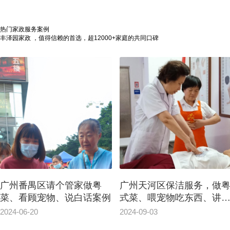
热门家政服务案例
丰泽园家政 ，值得信赖的首选，超12000+家庭的共同口碑
广州番禺区请个管家做粤
广州天河区保洁服务，做
菜、看顾宠物、说白话案例
式菜、喂宠物吃东西、讲
话
2024-06-20
2024-09-03