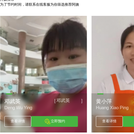
为了节约时间，请联系在线客服为你筛选推荐阿姨
邓武英
[
]
邓武英
黄小萍
Deng Wu Ying
Huang Xiao Ping
查看详情
立即预约
查看详情