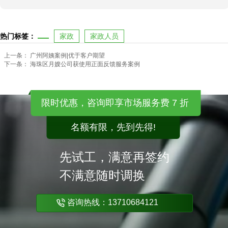
热门标签：
家政
家政人员
上一条：
广州阿姨案例|优于客户期望
下一条：
海珠区月嫂公司获使用正面反馈服务案例
限时优惠，咨询即享市场服务费 7 折
名额有限，先到先得!
先试工，满意再签约
不满意随时调换
咨询热线：13710684121