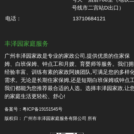
号线市二‬宫站D出口）
电话：
13710684121
丰泽园家庭服务
广州丰泽园家政是专业的家政公司,提供优质的住家保
姆、白班保姆、钟点工和月嫂、育婴师等服务。我们拥
经验丰富、训练有素的家政阿姨团队,可满足您的多样
需求。无论是长期住家保姆,还是短期白班保姆或钟点工
我们都能为您推荐最合适的人选。选择丰泽园家政,让
的家庭生活更轻松、舒心!
备案号：
粤ICP备19151545号
版权归： 广州市丰泽园家庭服务有限公司 所有