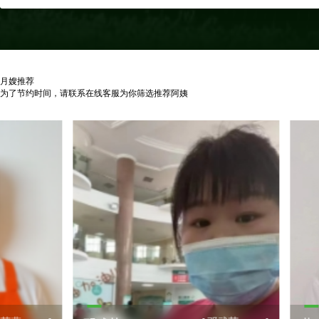
月嫂推荐
为了节约时间，请联系在线客服为你筛选推荐阿姨