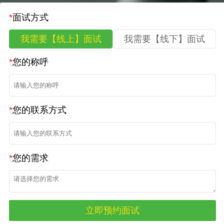
*
面试方式
我需要【线上】面试
我需要【线下】面试
*
您的称呼
*
您的联系方式
*
您的需求