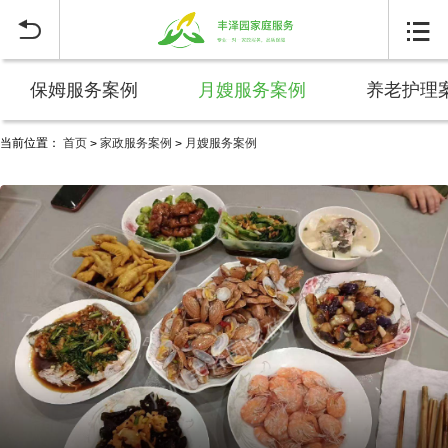


保姆服务案例
月嫂服务案例
养老护理
当前位置：
首页
家政服务案例
月嫂服务案例
>
>