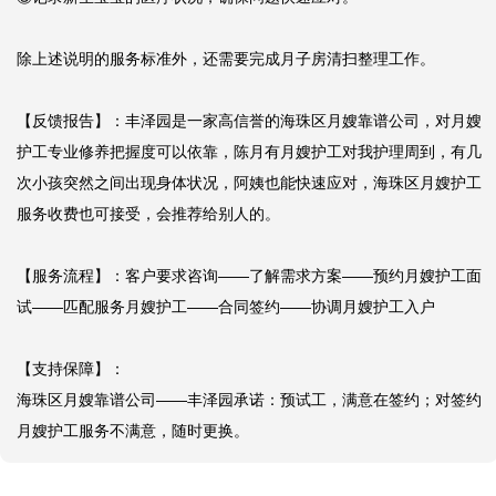
除上述说明的服务标准外，还需要完成月子房清扫整理工作。

【反馈报告】：丰泽园是一家高信誉的海珠区月嫂靠谱公司，对月嫂
护工专业修养把握度可以依靠，陈月有月嫂护工对我护理周到，有几
次小孩突然之间出现身体状况，阿姨也能快速应对，海珠区月嫂护工
服务收费也可接受，会推荐给别人的。

【服务流程】：客户要求咨询——了解需求方案——预约月嫂护工面
试——匹配服务月嫂护工——合同签约——协调月嫂护工入户

【支持保障】：

海珠区月嫂靠谱公司——丰泽园承诺：预试工，满意在签约；对签约
月嫂护工服务不满意，随时更换。