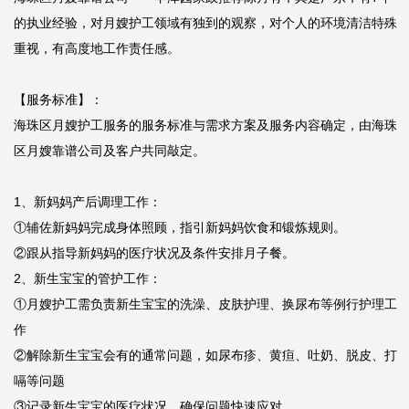
的执业经验，对月嫂护工领域有独到的观察，对个人的环境清洁特殊
重视，有高度地工作责任感。

【服务标准】：

海珠区月嫂护工服务的服务标准与需求方案及服务内容确定，由海珠
区月嫂靠谱公司及客户共同敲定。

1、新妈妈产后调理工作：

①辅佐新妈妈完成身体照顾，指引新妈妈饮食和锻炼规则。

②跟从指导新妈妈的医疗状况及条件安排月子餐。

2、新生宝宝的管护工作：

①月嫂护工需负责新生宝宝的洗澡、皮肤护理、换尿布等例行护理工
作

②解除新生宝宝会有的通常问题，如尿布疹、黄疸、吐奶、脱皮、打
嗝等问题

③记录新生宝宝的医疗状况，确保问题快速应对。
