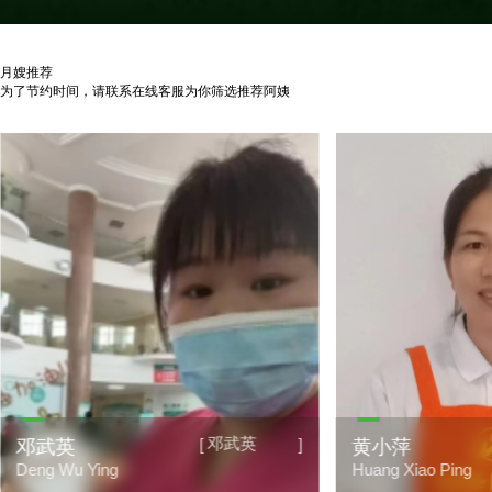
月嫂推荐
为了节约时间，请联系在线客服为你筛选推荐阿姨
邓武英
[
]
邓武英
黄小萍
Deng Wu Ying
Huang Xiao Ping