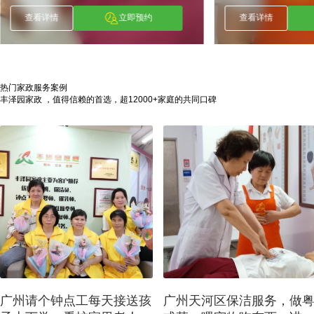
查看详情
立即预约
查看详情
热门家政服务案例
丰泽园家政 ，值得信赖的首选，超12000+家庭的共同口碑
广州请个钟点工每天接送孩
广州天河区保洁服务，做