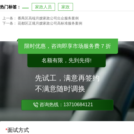
热门标签：
家政人员
家政
上一条：
番禺区高端月嫂家政公司出众服务案例
下一条：
花都区正规月嫂家政公司高标准服务案例
限时优惠，咨询即享市场服务费 7 折
名额有限，先到先得!
先试工，满意再签约
不满意随时调换
咨询热线：13710684121
*
面试方式