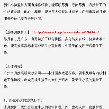
新生小孩监护方面有操作经验，能尽职尽责、守岗尽责。月嫂护工的
性格要冷静、耐心、和善，能与亲人保持沟通融洽，广州市高端月嫂
服务价位也要在合理区间。

【选择月嫂护工】：
https://www.fzyjzfw.com/show/194.html
陈月有，是广东，有月嫂护工服务执照，实务能力在线，健康水准出
色。能高效率高标准完成新生小孩护理，生孩子的女性产后养生工
作。

【工作流程】：

广州市月嫂高端家政公司——丰泽园家政适应客户要求及服务内核制
定工作流程，出众完成生孩子的女性产后养生及新生小孩的监护工
作。

1、新生小孩的监护工作：

①月嫂护工需负责新生小孩的经常护理工作，含有洗澡、皮肤护理、