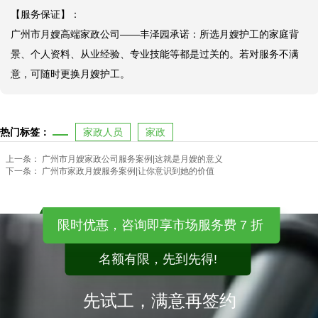
【服务保证】：

广州市月嫂高端家政公司——丰泽园承诺：所选月嫂护工的家庭背
景、个人资料、从业经验、专业技能等都是过关的。若对服务不满
意，可随时更换月嫂护工。
热门标签：
家政人员
家政
上一条：
广州市月嫂家政公司服务案例|这就是月嫂的意义
下一条：
广州市家政月嫂服务案例|让你意识到她的价值
限时优惠，咨询即享市场服务费 7 折
名额有限，先到先得!
先试工，满意再签约