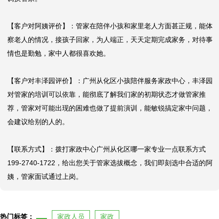
【客户对阿姨评价】：管家在陪伴小孩和家里老人方面甚正规，能体
察老人的情况，接孩子回家，为人端正，天天定期完成家务，对待事
情也是勤勉，家中人都很喜欢她。

【客户对丰泽园评价】：广州从化区小孩陪伴服务家政中心，丰泽园
对管家的培训可以依靠，能彻底了解我们家的初期状态才做管家推
荐，管家对可能出现的困难也做了提前演训，能敏锐搞定家中问题，
会建议给别的人的。

【联系方式】：拨打家政中心广州从化区哪一家专业一点联系方式
199-2740-1722，给出您关于管家选拔概念，我们即刻选中合适的阿
姨，管家面试通过上岗。
热门标签：
家政人员
家政