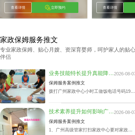
查看详情
立即预约
查看详情
家政保姆服务推文
专业家政保姆、贴心月嫂、资深育婴师，呵护家人的贴
伴侣
业务技能特长提升真能降广州家政中心护理孩子收费？
2026-08-0
保姆服务案例推文
拨打广州家政中心小时工做饭电话号码199-
2740-1722，给出您关于家政小时工选拔要
求，我们即刻安排合适的阿姨，家政小时工
技术素养提升如何影响广州家政中心流程价位
2026-08-0
面试达标上岗。
保姆服务案例推文
1、广州高级管家打扫家政中心要对家政管