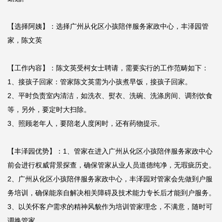
【选择阿姨】：选择广州从化区小孩陪伴服务家政中心，丰泽园管
家，陈文英

【工作内容】：陈文英受柯女士聘请，需要实行的工作范畴如下：

1、接孩子回家：管家陈文英需为小孩煮早饭，接孩子回家。

2、平时负责室内清洁，如洗衣、熨衣、洗碗、洗涤房间、调剂饮食
等，另外，要定时大扫除。

3、照顾老年人，要陪老人度闲时，还有药物提示。

【丰泽园优势】：1、管家在进入广州从化区小孩陪伴服务家政中心
前会进行权威背景探查，确保管家从业人员道德纯净，无瑕疵历史。

2、广州从化区小孩陪伴服务家政中心，丰泽园对管家会先做到户服
务培训，确保能亲自解决相关障碍及技术能力专长后才能到户服务。

3、以关怀客户需求的精神风貌作为培训管家理念，不满意，随时可
调换管家。
