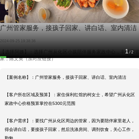
广州管家服务，接孩子回家、讲白话、室内清洁
2024-09-25 19:38:36
2
【选择阿姨】：选择广州从化区小孩陪伴服务家政中心，丰泽园
/
2
家，陈文英（加对应链接）
【案例名称】：广州管家服务，接孩子回家、讲白话、室内清洁

【客户所在区域及预算】：家住保利红馆的柯女士，希望广州从化区
家政中心价格预算掌控在5300元范围

【客户需求】：要找广州从化区周边的管家，因为要陪伴家里老人，
得会讲白话，要接孩子回家，然后洗涤房间、调剂饮食，关心工作，
勤勉。
