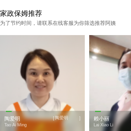
家政保姆推荐
为了节约时间，请联系在线客服为你筛选推荐阿姨
赖小丽
[
]
赖小丽
古朝波
Lai Xiao Li
Gu Chao Bo