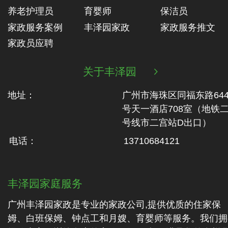
养老护理员
育婴师
保洁员
家政服务案例
丰泽园家政
家政服务推文
家政员应聘
关于丰泽园

地址：
广州市海珠区同福东路64
号天一酒店708室（地铁‬
号线市二‬宫站D出口）
电话：
13710684121
丰泽园家庭服务
广州丰泽园家政是专业的家政公司,提供优质的住家保
姆、白班保姆、钟点工和月嫂、育婴师等服务。我们拥