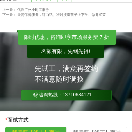
上一条：
优质广州小时工服务
下一条：
天河保姆服务，讲白话、准时接送孩子上下学、做粤式菜
限时优惠，咨询即享市场服务费 7 折
名额有限，先到先得!
先试工，满意再签约
不满意随时调换
咨询热线：13710684121
*
面试方式