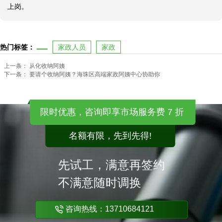
上岗。
热门标签：
家政人员
家政
上一条：
从化收纳阿姨
下一条：
要请个收纳阿姨？海珠区高端家政阿姨中心协助你
限时优惠，咨询即享市场服务费 7 折
名额有限，先到先得!
先试工，满意再签约
不满意随时调换
咨询热线：13710684121