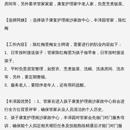
房间等，另外要求管家家庭，康复护理家中老人家，负责烹煮饭菜。

【选择阿姨】：选择孩子康复护理南沙家政中心，丰泽园管家，陈红
梅

【工作内容】：陈红梅受梅女士聘请，需要进行的职业内容如下：

1、日常按时接送孩子：管家陈红梅需为孩子做早食，日常按时接送
孩子。

2、平时负责居室整理，如熨衣、烹煮饭菜、洗碗、洗涤房间、洗衣
等，另外，要定期整顿。

3、服务老人，要陪伴老年人，还有用药提醒。

【丰泽园优势】：1、管家在进入孩子康复护理南沙家政中心前会进
行全方位背景评审，确保管家从业人员清洁的个人历史。

2、孩子康复护理南沙家政中心，丰泽园对管家会先做门对门服务培
训，确保能个人拟定相关艰巨任务及技能熟练精通后才能门对门服