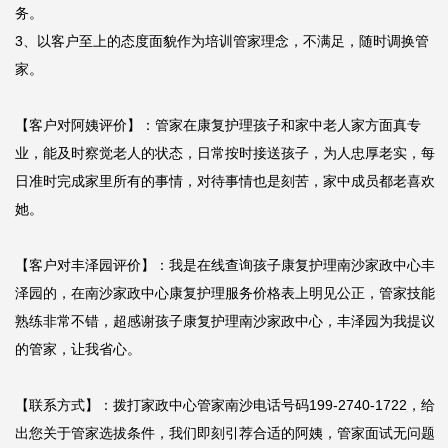
务。

3、以客户至上的态度面貌作为培训管家理念，不满足，随时调换管
家。

【客户对阿姨评价】：管家在康复护理孩子和家中老人家方面真专
业，能及时察觉老人的状态，日常按时接送孩子，为人忠厚老实，每
日准时完成家里所有的事情，对待事情也是刻苦，家中成员都老喜欢
她。

【客户对丰泽园评价】：我是在线查询孩子康复护理南沙家政中心丰
泽园的，在南沙家政中心康复护理服务价格表上明见公正，管家技能
熟练非常不错，超感谢孩子康复护理南沙家政中心，丰泽园为我提议
的管家，让我省心。

【联系方式】：拨打家政中心管家南沙电话号码199-2740-1722，给
出您关于管家选拔条件，我们即刻引荐合适的阿姨，管家面试无问题