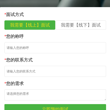
*
面试方式
我需要【线上】面试
我需要【线下】面试
*
您的称呼
*
您的联系方式
*
您的需求