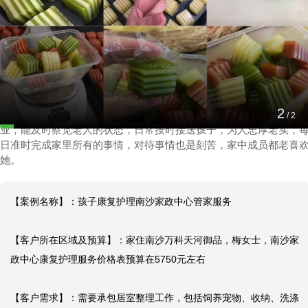
孩子康复护理南沙家政中心管家服务
2024-10-01 18:23:20
2
【客户对阿姨评价】：管家在康复护理孩子和家中老人家方面真
/
2
业，能及时察觉老人的状态，日常按时接送孩子，为人忠厚老实，
日准时完成家里所有的事情，对待事情也是刻苦，家中成员都老喜
她。
【案例名称】：孩子康复护理南沙家政中心管家服务

【客户所在区域及预算】：家住南沙万科天河御品，梅女士，南沙家
政中心康复护理服务价格表预算在5750元左右

【客户需求】：需要承包居室整理工作，包括饲养宠物、收纳、洗涤