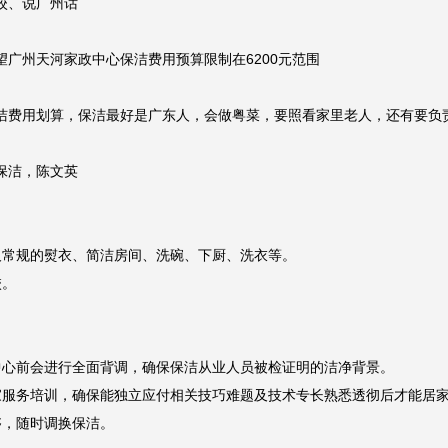
洁费用划算，保洁最好是广东人，会做粤菜，要照看家里老人，还有要负责
洁，陈文英

常规的熨衣、简洁房间、洗碗、下厨、洗衣等。

。

心前会进行全面背调，确保保洁从业人员被检证明的洁净背景。

服务培训，确保能独立应付相关技巧难题及技术专长熟悉透彻后才能居家
，随时调换保洁。

专长上贼正规，除了能独立应付在做保洁会出现的技巧难题外，对家里老