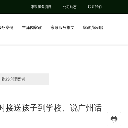
家政服务项目
公司动态
联系我们
服务案例
丰泽园家政
家政服务推文
家政员应聘
养老护理案例
时接送孩子到学校、说广州话