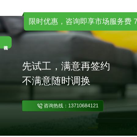
先试工，满意再签约
不满意随时调换
咨询热线：13710684121