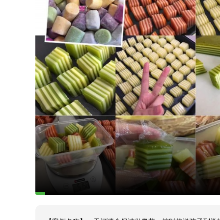
【案例名称】：天河请个保洁做粤菜、按时接送孩子到学校
【客户所在区域及预算】：家住南航碧花园的姜先生，希望