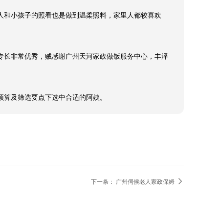
专长非常优秀，贼感谢广州天河家政做饭服务中心，丰泽
用预算及筛选要点下选中合适的阿姨。

下一条：
广州伺候老人家政保姆