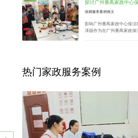
泽园作为在广州番禺家政保
州番禺请个保洁家政中心，
心保洁服务价钱标准做开示
热门家政服务案例
