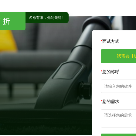
*
面试方式
我需要【
*
您的称呼
*
您的需求