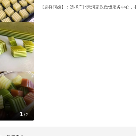
【选择阿姨】：选择广州天河家政做饭服务中心，
2
/
2
、说广州话

广州天河家政中心保洁费用预算限制在6200元范围
