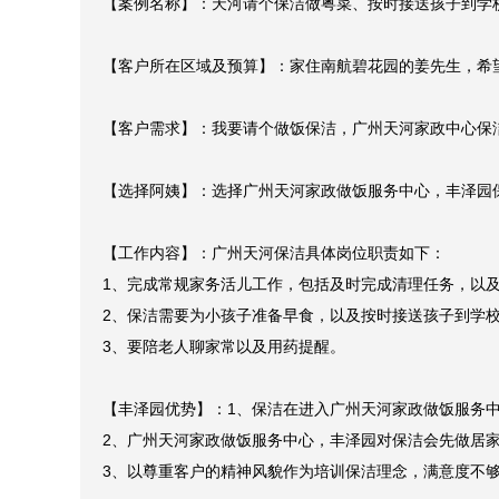
【客户需求】：我要请个做饭保洁，广州天河家政中心保
【选择阿姨】：选择广州天河家政做饭服务中心，丰泽园保
【工作内容】：广州天河保洁具体岗位职责如下：

1、完成常规家务活儿工作，包括及时完成清理任务，以及
2、保洁需要为小孩子准备早食，以及按时接送孩子到学校
3、要陪老人聊家常以及用药提醒。

【丰泽园优势】：1、保洁在进入广州天河家政做饭服务中
2、广州天河家政做饭服务中心，丰泽园对保洁会先做居家
3、以尊重客户的精神风貌作为培训保洁理念，满意度不够
【客户对阿姨评价】：（陈文英）在保洁需具有备的技术
她，与我们家庭生活非常协调。
