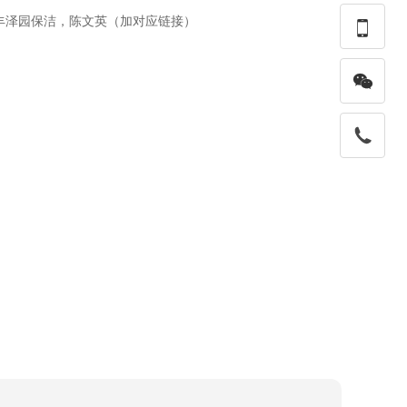
丰泽园保洁，陈文英（加对应链接）

