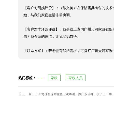
【客户对丰泽园评价】：我是线上查询广州天河家政做饭
园为我介绍的保洁，让我安稳自得。

【联系方式】：若您也有保洁需求，可拨打广州天河家政中心
热门标签：
家政
家政人员

上一条：
广州海珠区保姆服务，说粤语、做广东佳肴、孩子上下学...
限时优惠，咨询即享市场服务费 7