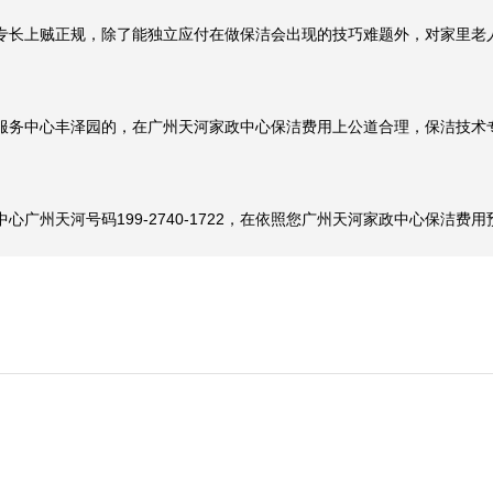
服务中心丰泽园的，在广州天河家政中心保洁费用上公道合理，保洁技术
广州天河号码199-2740-1722，在依照您广州天河家政中心保洁费
名额有限，先到先得!
 折