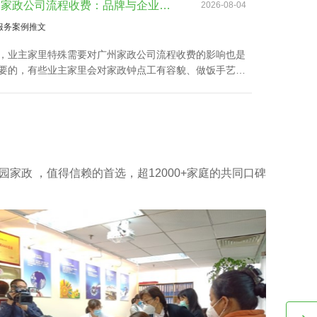
要的，有些业主家里会对家政钟点工有容貌、做饭手艺、
、语言能力、社交礼仪等有刚性要求，这类家政钟点工群
给少，自然广州家政公司流程收费也会越高。
园家政 ，值得信赖的首选，超12000+家庭的共同口碑
