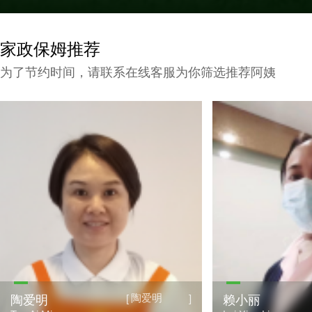
家政保姆推荐
为了节约时间，请联系在线客服为你筛选推荐阿姨
陶爱明
[
]
陶爱明
赖小丽