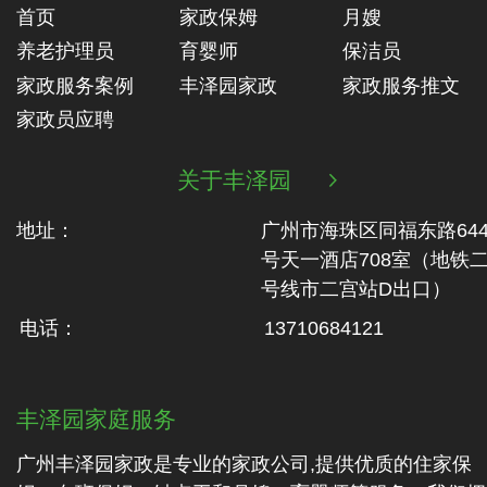
首页
家政保姆
月嫂
养老护理员
育婴师
保洁员
家政服务案例
丰泽园家政
家政服务推文
家政员应聘
关于丰泽园

地址：
广州市海珠区同福东路64
号天一酒店708室（地铁‬
号线市二‬宫站D出口）
电话：
13710684121
丰泽园家庭服务
广州丰泽园家政是专业的家政公司,提供优质的住家保