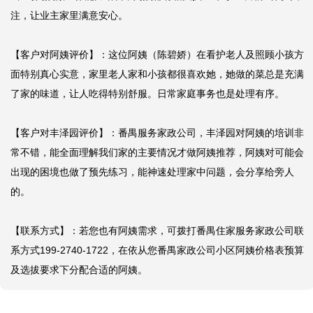
注，让业主家里满意安心。

【客户对阿姨评价】：这位阿姨（陈碧娇）在看护老人及照顾小孩方
面特别真心实意，家里老人家和小孩都很喜欢她，她做的菜总是充满
了家的味道，让人吃得特别舒服。日常家庭事务也是处理有序。

【客户对丰泽园评价】：番禺服务家政公司，丰泽园对阿姨的培训非
常不错，能全面理解我们家的主要情况才做阿姨推荐，阿姨对可能会
出现的困境也做了预先练习，能神速处理家中问题，会分享给旁人
的。

【联系方式】：若您也有阿姨需求，可拨打番禺住家服务家政公司联
系方式199-2740-1722，在依从您番禺家政公司小区阿姨价格表预算
及选拔要求下分配合适的阿姨。