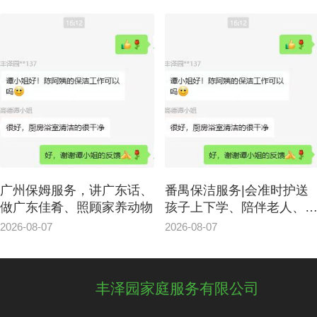
4、要与所有的顾客签署条约，提供项目及
广州家政中心流程价位需列明。
广州保姆服务，讲广东话、
番禺保洁服务|会准时护送
做广东佳肴、照顾家养动物
孩子上下学、陪伴老人、
粤语
2026-08-07
2026-08-07
丰泽园家庭服务有限公司