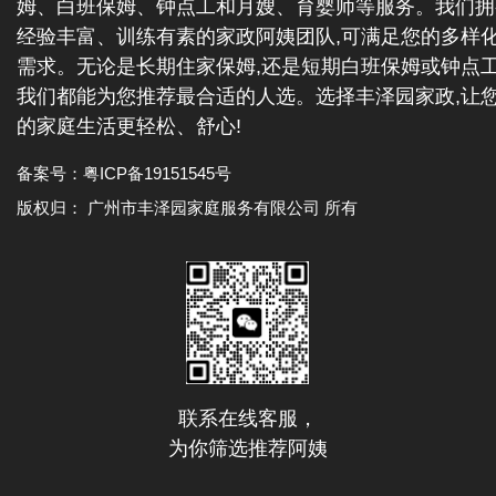
姆、白班保姆、钟点工和月嫂、育婴师等服务。我们拥
经验丰富、训练有素的家政阿姨团队,可满足您的多样
需求。无论是长期住家保姆,还是短期白班保姆或钟点工
我们都能为您推荐最合适的人选。选择丰泽园家政,让
的家庭生活更轻松、舒心!
备案号：
粤ICP备19151545号
版权归： 广州市丰泽园家庭服务有限公司 所有
联系在线客服，
为你筛选推荐阿姨