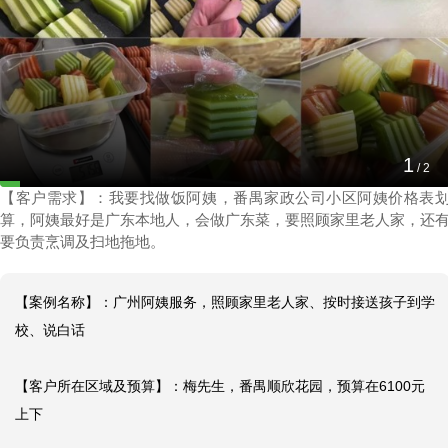
广州阿姨服务，照顾家里老人家、按时接送孩子
到学校、说白话
1
2024-10-29 10:52:27
/
2
【客户需求】：我要找做饭阿姨，番禺家政公司小区阿姨价格表
算，阿姨最好是广东本地人，会做广东菜，要照顾家里老人家，还
要负责烹调及扫地拖地。
【案例名称】：广州阿姨服务，照顾家里老人家、按时接送孩子到学
校、说白话

【客户所在区域及预算】：梅先生，番禺顺欣花园，预算在6100元
上下
