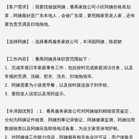
【客户需求】：我要找做饭阿姨，番禺家政公司小区阿姨价格表划
算，阿姨最好是广东本地人，会做广东菜，要照顾家里老人家，还有
要负责烹调及扫地拖地。

【选择阿姨】：选择番禺服务家政公司，丰泽园阿姨，陈碧娇

【工作内容】：番禺阿姨具体职责范围如下：

1、完成常规日常家庭事务工作，包括按时完成家庭清洁任务，以及
常规的烹调、洗碗、熨衣、洗衣、扫地拖地等。

2、阿姨需要为小孩煮早餐，以及按时接送孩子到学校。

3、要陪老人说笑以及用药提示。

【丰泽园优势】：1、番禺服务家政公司对阿姨做到精细背景鉴定，
分别为阿姨证件核查、阿姨刑事记录验证、阿姨健康监测、阿姨信用
数据核查以及阿姨应急联络电话备案，为业主家里保驾护航。

2、对阿姨做工作能力培训，阿姨都有相关执业许可证，用户体验关