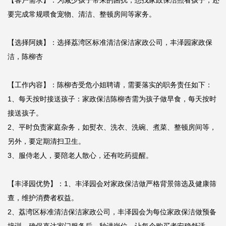
【客户需求】：为减少孩子带来的困扰，想找家政保洁照看孩子，还
要完成常规喂食宠物、清洁、整顿房间等家务。

【选择阿姨】：选择荔湾区标准清洁保洁家政公司，丰泽园家政保
洁，陈柳杏

【工作内容】：陈柳杏受危小姐聘请，需要落实的职务责任如下：

1、每天按时接送孩子：家政保洁陈柳杏需为孩子做早食，每天按时
接送孩子。

2、平时负责家庭杂务，如熨衣、洗衣、洗碗、煮菜、整顿房间等，
另外，要定期清扫卫生。

3、服侍老人，要陪老人散心，还有吃药提醒。

【丰泽园优势】：1、丰泽园会对家政保洁做严格背景筛选及健康筛
查，维护消费者权益。

2、荔湾区标准清洁保洁家政公司，丰泽园会为每位家政保洁做预备