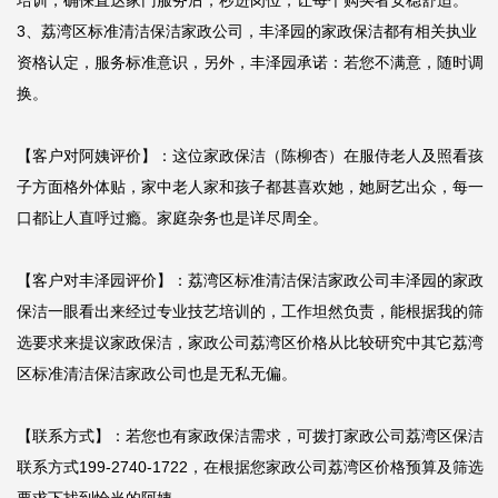
培训，确保直达家门服务后，秒进岗位，让每个购买者安稳舒适。

3、荔湾区标准清洁保洁家政公司，丰泽园的家政保洁都有相关执业
资格认定，服务标准意识，另外，丰泽园承诺：若您不满意，随时调
换。

【客户对阿姨评价】：这位家政保洁（陈柳杏）在服侍老人及照看孩
子方面格外体贴，家中老人家和孩子都甚喜欢她，她厨艺出众，每一
口都让人直呼过瘾。家庭杂务也是详尽周全。

【客户对丰泽园评价】：荔湾区标准清洁保洁家政公司丰泽园的家政
保洁一眼看出来经过专业技艺培训的，工作坦然负责，能根据我的筛
选要求来提议家政保洁，家政公司荔湾区价格从比较研究中其它荔湾
区标准清洁保洁家政公司也是无私无偏。

【联系方式】：若您也有家政保洁需求，可拨打家政公司荔湾区保洁
联系方式199-2740-1722，在根据您家政公司荔湾区价格预算及筛选