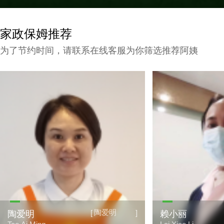
家政保姆推荐
为了节约时间，请联系在线客服为你筛选推荐阿姨
陶爱明
[
]
陶爱明
赖小丽