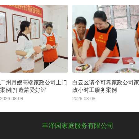
广州月嫂高端家政公司上门
白云区请个可靠家政公司
案例|打造蒙受好评
政小时工服务案例
2026-08-09
2026-08-08
丰泽园家庭服务有限公司