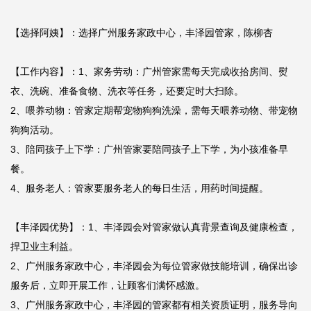
【选择阿姨】：选择广州服务家政中心，丰泽园管家，陈柳杏

【工作内容】：1、家务劳动：广州管家需每天完成收拾房间、熨
衣、洗碗、准备食物、洗衣等任务，还要定时大扫除。

2、喂养动物：管家定期帮宠物狗狗洗澡，需每天喂养动物、带宠物
狗狗活动。

3、陪同孩子上下学：广州管家要陪同孩子上下学，为小孩准备早
餐。

4、服务老人：管家要服务老人的每日生活，用药时间提醒。

【丰泽园优势】：1、丰泽园会对管家做认真背景查询及健康检查，
捍卫业主利益。

2、广州服务家政中心，丰泽园会为每位管家做技能培训，确保出诊
服务后，立即开展工作，让顾客们满怀感激。

3、广州服务家政中心，丰泽园的管家都有相关资质证明，服务导向