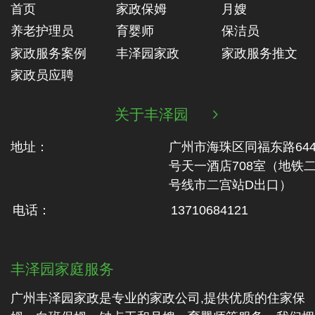
首页
家政保姆
月嫂
养老护理员
育婴师
保洁员
家政服务案例
丰泽园家政
家政服务推文
家政员应聘
关于丰泽园

地址：
广州市海珠区同福东路64
号天一酒店708室（地铁‬
号线市二‬宫站D出口）
电话：
13710684121
丰泽园家庭服务
广州丰泽园家政是专业的家政公司,提供优质的住家保