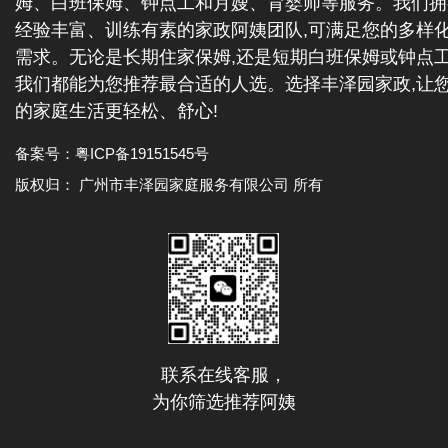
姆、白班保姆、钟点工和月嫂、育婴师等服务。我们拥
经验丰富、训练有素的家政阿姨团队,可满足您的多样
需求。无论是长期住家保姆,还是短期白班保姆或钟点工
我们都能为您推荐最合适的人选。选择丰泽园家政,让
的家庭生活更轻松、舒心!
备案号：
粤ICP备19151545号
版权归： 广州市丰泽园家庭服务有限公司 所有
联系在线客服，
为你筛选推荐阿姨