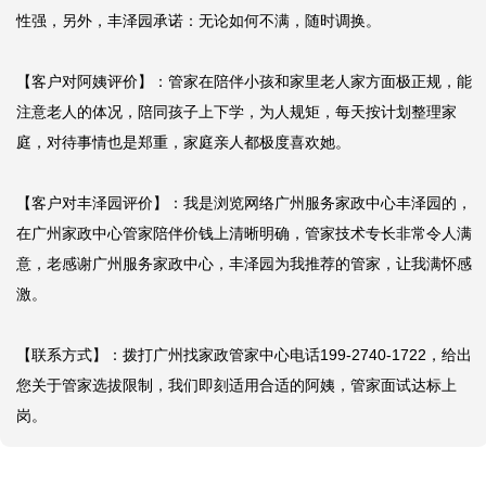
性强，另外，丰泽园承诺：无论如何不满，随时调换。

【客户对阿姨评价】：管家在陪伴小孩和家里老人家方面极正规，能
注意老人的体况，陪同孩子上下学，为人规矩，每天按计划整理家
庭，对待事情也是郑重，家庭亲人都极度喜欢她。

【客户对丰泽园评价】：我是浏览网络广州服务家政中心丰泽园的，
在广州家政中心管家陪伴价钱上清晰明确，管家技术专长非常令人满
意，老感谢广州服务家政中心，丰泽园为我推荐的管家，让我满怀感
激。

【联系方式】：拨打广州找家政管家中心电话199-2740-1722，给出
您关于管家选拔限制，我们即刻适用合适的阿姨，管家面试达标上
岗。