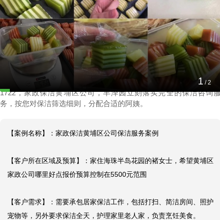
家政保洁黄埔区公司保洁服务案例
2024-11-05 19:08:50
1
【联系方式】：拨打黄埔区全天服务家政公司查询电话199-2740
/
2
1722，家政保洁黄埔区公司，丰泽园立刻落实完全的保洁咨询
务，按您对保洁筛选细则，分配合适的阿姨。
【案例名称】：家政保洁黄埔区公司保洁服务案例

【客户所在区域及预算】：家住海珠半岛花园的褚女士，希望黄埔区
家政公司哪里好点报价预算控制在5500元范围

【客户需求】：需要承包居家保洁工作，包括打扫、简洁房间、照护
宠物等，另外要求保洁全天，护理家里老人家，负责烹饪美食。
