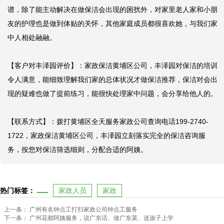
谱，除了能主动解决在做保洁会出现的困扰外，对家里老人家和小朋
友的护理也是做到体贴的关怀，其他家庭成员都很喜欢她，与我们家
中人相处融融。

【客户对丰泽园评价】：家政保洁黄埔区公司，丰泽园对保洁的培训
令人满意，能细致理解我们家的总体状况才做保洁推荐，保洁对会出
现的疑难也做了提前练习，能很快处理家中问题，会分享给他人的。

【联系方式】：拨打黄埔区全天服务家政公司查询电话199-2740-
1722，家政保洁黄埔区公司，丰泽园立刻落实完全的保洁咨询服
务，按您对保洁筛选细则，分配合适的阿姨。
热门标签：
家政人员
家政
上一条：
广州有名钟点工打扫家政公司钟点工服务
下一条：
广州花都阿姨服务，说广东话、做广东菜、送孩子上学