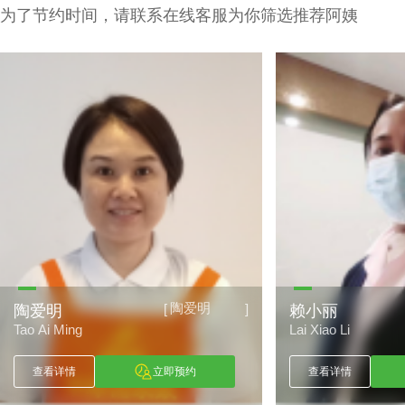
为了节约时间，请联系在线客服为你筛选推荐阿姨
陶爱明
[
]
陶爱明
赖小丽
Tao Ai Ming
Lai Xiao Li
查看详情
立即预约
查看详情