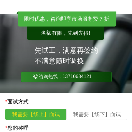
限时优惠，咨询即享市场服务费 7 折
名额有限，先到先得!
先试工，满意再签约
不满意随时调换
咨询热线：13710684121
*
面试方式
我需要【线上】面试
我需要【线下】面试
*
您的称呼