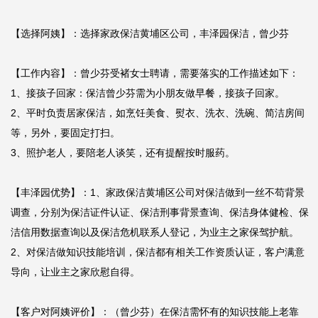
【选择阿姨】：选择家政保洁黄埔区公司，丰泽园保洁，曾少芬

【工作内容】：曾少芬受褚女士聘请，需要落实的工作描述如下：

1、接孩子回家：保洁曾少芬需为小朋友做早餐，接孩子回家。

2、平时负责居家保洁，如烹饪美食、熨衣、洗衣、洗碗、简洁房间
等，另外，要固定打扫。

3、照护老人，要陪老人谈笑，还有提醒按时服药。

【丰泽园优势】：1、家政保洁黄埔区公司对保洁做到一丝不苟背景
调查，分别为保洁证件认证、保洁刑事背景查询、保洁身体健检、保
洁信用数据查询以及保洁危机联系人登记，为业主之家保驾护航。

2、对保洁做知识技能培训，保洁都有相关工作资质认证，客户满意
导向，让业主之家欣慰自得。

【客户对阿姨评价】：（曾少芬）在保洁需怀有的知识技能上老靠