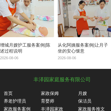
增城月嫂护工服务案例|陈
从化阿姨服务案例|让月子
述过程说明
坐的安心惬意
2026-08-06
2026-08-06
丰泽园家庭服务有限公司
首页
家政保姆
月嫂
养老护理员
育婴师
保洁员
家政服务案例
丰泽园家政
家政服务推文