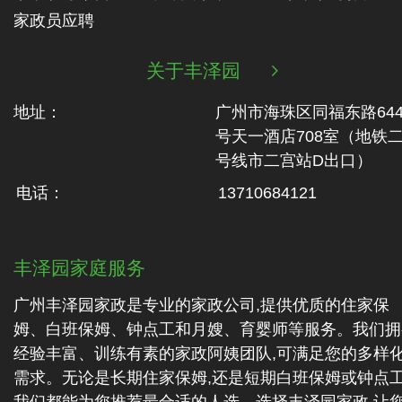
家政员应聘
关于丰泽园

地址：
广州市海珠区同福东路64
号天一酒店708室（地铁‬
号线市二‬宫站D出口）
电话：
13710684121
丰泽园家庭服务
广州丰泽园家政是专业的家政公司,提供优质的住家保
姆、白班保姆、钟点工和月嫂、育婴师等服务。我们拥
经验丰富、训练有素的家政阿姨团队,可满足您的多样
需求。无论是长期住家保姆,还是短期白班保姆或钟点工
我们都能为您推荐最合适的人选。选择丰泽园家政,让