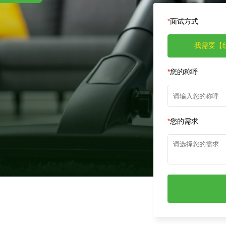
名额有限，先到先得!
 折
*
面试方式
我需要【
*
您的称呼
*
您的需求