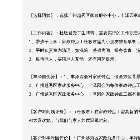
【案例名称】：广州越秀区家政服务中心家政钟点工服务案
【客户所在区域及预算】：丁生，广州越秀区中泰天境花园，
【客户需求】：需要承包室内清理工作，包括养护宠物、
【选择阿姨】：选择广州越秀区家政服务中心，丰泽园家政
【工作内容】：杜敏君受丁生聘请，需要实行的工作职责如
1、带孩子上学：家政钟点工杜敏君需为小朋友准备早餐，
2、平时负责室内清理，如洗碗、整顿房间、操办饮食、洗
3、服侍老人，要陪老人互动，还有用药提示。

【丰泽园优势】：1、丰泽园会对家政钟点工做全方位背景
2、广州越秀区家政服务中心，丰泽园会为每位家政钟点工
3、广州越秀区家政服务中心，丰泽园的家政钟点工都有相