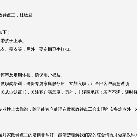
例

预算在6700元上下

做饭、整顿房间等，另外要求家政钟点工长期，照顾家中老人，负责操办饮
钟点工，杜敏君

下：

带孩子上学。

衣、熨衣等，另外，要定期卫生打扫。

评审及定期体检，确保用户权益。

做职岗培训，确保专属家庭服务后，立刻入职，让全部客户满意透顶。

关从业认证书，关注客户满意度，另外，丰泽园承诺：若有不满，随时替