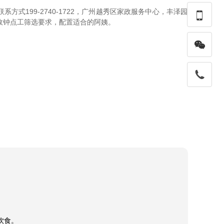
式199-2740-1722，广州越秀区家政服务中心，丰泽园

政钟点工筛选要求，配置适合的阿姨。
