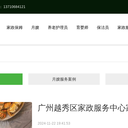
13710684121
家政保姆
月嫂
养老护理员
育婴师
保洁员
家政
月嫂服务案例
广州越秀区家政服务中心
2024-11-22 19:41:53