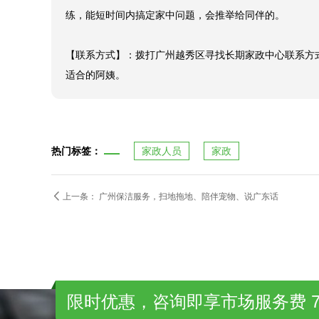
【客户对阿姨评价】：（杜敏君）在家政钟点工需具备的
都太喜欢她，与我们与家人共度温馨时刻。

【客户对丰泽园评价】：广州越秀区家政服务中心，丰泽
练，能短时间内搞定家中问题，会推举给同伴的。

【联系方式】：拨打广州越秀区寻找长期家政中心联系方式1
适合的阿姨。
热门标签：
家政人员
家政

上一条：
广州保洁服务，扫地拖地、陪伴宠物、说广东话