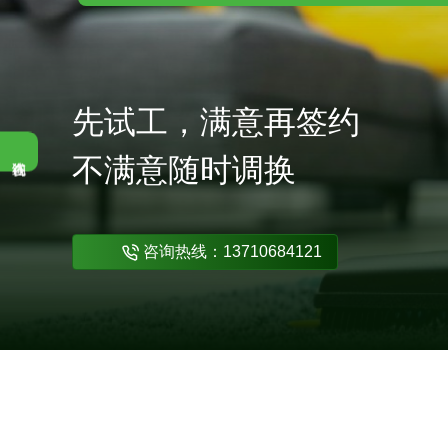
限时优惠，咨询即享市场服务费 7
先试工，满意再签约
不满意随时调换
咨询热线：13710684121