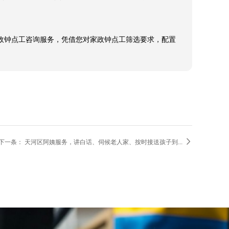
对家中老人和小朋友的照顾也是做到小心呵护，家庭成员
点工推荐，家政钟点工对可能会面临的问题也做了预先排
的家政钟点工咨询服务，凭借您对家政钟点工筛选要求，配置

下一条：
天河区阿姨服务，讲白话、伺候老人家、按时接送孩子到...