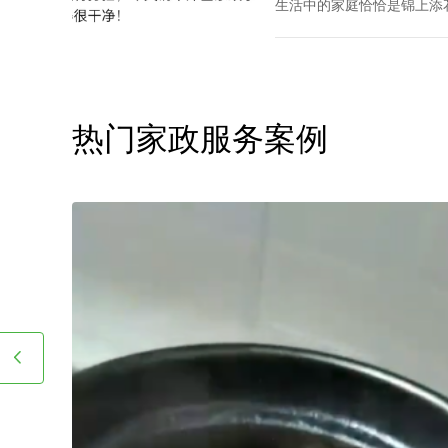
合适的阿姨。
保姆服务案例推文
一个在越秀区住家保姆家政
生活中的家庭恰恰是锦上添
衣、洗衣、准备饭菜、洗碗
长接送，让志存高远的人专
家报价该如何计算呢？
热门家政服务案例