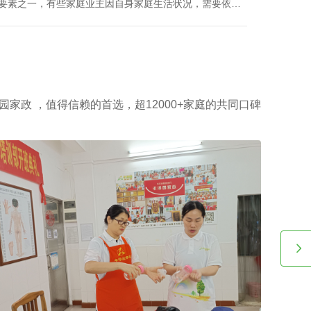
教孩子做作业等，这类小时工技能与番禺家政公司别墅小
收费都是紧密依赖的。
了解工作时间如何影响广州越秀区家政中心查询电话价格表及服务质量
2026-08-06
服务案例推文
，工作时间也是影响广州越秀区家政中心查询电话价格表
要素之一，有些家庭业主因自身家庭生活状况，需要依照
调整工作时间表，聘请的家政保洁要有高机动性，而这家
主需要例常会影响广州越秀区家政中心查询电话价格表。
园家政 ，值得信赖的首选，超12000+家庭的共同口碑