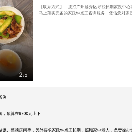
【联系方式】：拨打广州越秀区寻找长期家政中心联系方
马上落实完备的家政钟点工咨询服务，凭借您对家
1
/
2