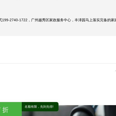
专业性上太靠谱，除了能独立处理在做家政钟点工会出现的实务难点外，
园对家政钟点工的培训非常好，能清楚理解我们家的综合情况才做家政钟
99-2740-1722，广州越秀区家政服务中心，丰泽园马上落实完备