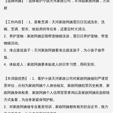
【选择阿姨】：选择看护小孩天河家政公司，丰泽园家政阿姨，方荣
姣

【工作内容】：1、菜肴烹调：天河家政阿姨需日日完成洗衣、洗
碗、烹调、熨衣、收拾房间等任务，还要定时大清洁。

2、养护宠物：家政阿姨定期帮宠物猫洗澡，需日日养护宠物、带宠
物猫活动。

3、准点接送孩子：天河家政阿姨要准点接送孩子，为小孩子做早
饭。

4、体贴老人：家政阿姨要体贴老人的日常习惯，用药安排。

【丰泽园优势】：1、看护小孩天河家政公司对家政阿姨做到严谨背
景评估，分别为家政阿姨个人身份核实、家政阿姨犯罪历史检查、家
政阿姨身体检查、家政阿姨个人信用背景查询以及家政阿姨应急联络
方式备案，为业务家庭保驾护航。

2、对家政阿姨做专业素质培训，家政阿姨都有相关职业证书，致力