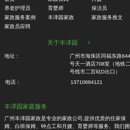
养老护理员
育婴师
保洁员
家政服务案例
丰泽园家政
家政服务推文
家政员应聘
关于丰泽园

地址：
广州市海珠区同福东路64
号天一酒店708室（地铁‬
号线市二‬宫站D出口）
电话：
13710684121
丰泽园家庭服务
广州丰泽园家政是专业的家政公司,提供优质的住家保
姆、白班保姆、钟点工和月嫂、育婴师等服务。我们拥