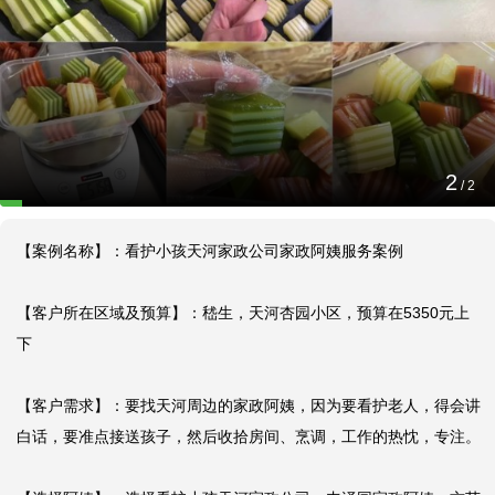
看护小孩天河家政公司家政阿姨服务案例
2024-12-08 17:02:20
1
【案例名称】：看护小孩天河家政公司家政阿姨服务案例
/
2
【案例名称】：看护小孩天河家政公司家政阿姨服务案例

【客户所在区域及预算】：嵇生，天河杏园小区，预算在5350元上
下

【客户需求】：要找天河周边的家政阿姨，因为要看护老人，得会讲
白话，要准点接送孩子，然后收拾房间、烹调，工作的热忱，专注。
