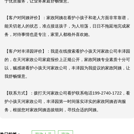
于优质服务，让业务家庭舒畅惬意。

【客户对阿姨评价】：家政阿姨在看护小孩子和老人方面非常靠谱，
能关切老人的状态，准点接送孩子，为人坦荡，日日不拖延地完成家
务，对待事情也是专注，家里人都格外喜欢她。

【客户对丰泽园评价】：我是在线搜索看护小孩天河家政公司丰泽园
的，在天河家政公司家庭报价上正规公开，家政阿姨专业素质十分可
以，贼感谢看护小孩天河家政公司，丰泽园为我提议的家政阿姨，让
我舒畅惬意。

【联系方式】：拨打天河家政公司看护联系电话199-2740-1722，看
护小孩天河家政公司，丰泽园第一时间落实详实的家政阿姨咨询服
务，根据您对家政阿姨选拔细则，寻找合适的阿姨。