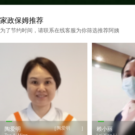
家政保姆推荐
为了节约时间，请联系在线客服为你筛选推荐阿姨
陶爱明
[
]
陶爱明
赖小丽