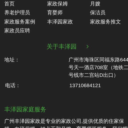
首页
家政保姆
月嫂
养老护理员
育婴师
保洁员
家政服务案例
丰泽园家政
家政服务推文
家政员应聘
关于丰泽园

地址：
广州市海珠区同福东路64
号天一酒店708室（地铁‬
号线市二‬宫站D出口）
电话：
13710684121
丰泽园家庭服务
广州丰泽园家政是专业的家政公司,提供优质的住家保