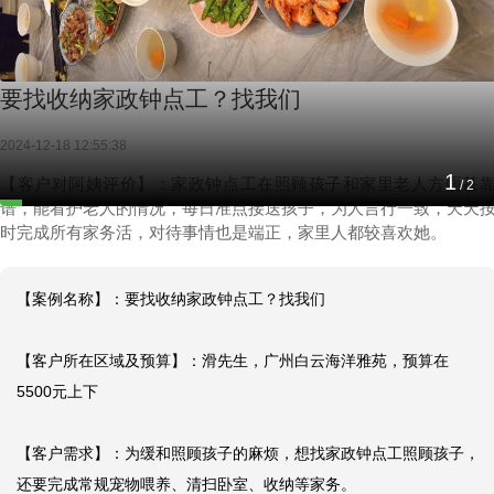
要找收纳家政钟点工？找我们
2024-12-18 12:55:38
1
【客户对阿姨评价】：家政钟点工在照顾孩子和家里老人方面甚
/
2
谱，能看护老人的情况，每日准点接送孩子，为人言行一致，天天
时完成所有家务活，对待事情也是端正，家里人都较喜欢她。
【案例名称】：要找收纳家政钟点工？找我们

【客户所在区域及预算】：滑先生，广州白云海洋雅苑，预算在
5500元上下

【客户需求】：为缓和照顾孩子的麻烦，想找家政钟点工照顾孩子，
还要完成常规宠物喂养、清扫卧室、收纳等家务。
