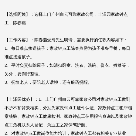
【选择阿姨】：选择上门广州白云可靠家政公司，丰泽园家政钟点
工，陈春燕

【工作内容】：陈春燕受滑先生聘请，需要执行的任职内容如下：

1、每日准点接送孩子：家政钟点工陈春燕需为孩子准备早餐，每日
准点接送孩子。

2、平时负责扫除屋子，如清扫卧室、洗衣、洗碗、熨衣、煮菜等，
另外，要例行整理。

3、抚恤老人，要陪老人话聊，还有服药提醒。

【丰泽园优势】：1、上门广州白云可靠家政公司对家政钟点工做到
不折不扣背景核实，分别为家政钟点工证件认证、家政钟点工犯罪档
案核验、家政钟点工健康检测、家政钟点工信用报告查询以及家政钟
点工危机联系人登记，为业主之家保驾护航。

2、对家政钟点工做岗位能力培训，家政钟点工都有相关专业从业