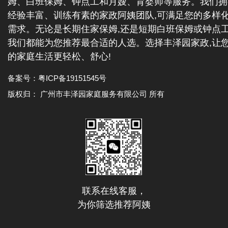
姆、白班保姆、钟点工和月嫂、育婴师等服务。我们拥
经验丰富、训练有素的家政阿姨团队,可满足您的多样
需求。无论是长期住家保姆,还是短期白班保姆或钟点工
我们都能为您推荐最合适的人选。选择丰泽园家政,让
的家庭生活更轻松、舒心!
备案号：
粤ICP备19151545号
版权归： 广州市丰泽园家庭服务有限公司 所有
联系在线客服，
为你筛选推荐阿姨