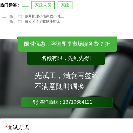
热门标签：
家政人员
家政
上一条：
广州越秀护理小孩家政小时工
下一条：
广州白云区请个收纳小时工
限时优惠，咨询即享市场服务费 7 折
名额有限，先到先得!
先试工，满意再签约
不满意随时调换
咨询热线：13710684121
*
面试方式