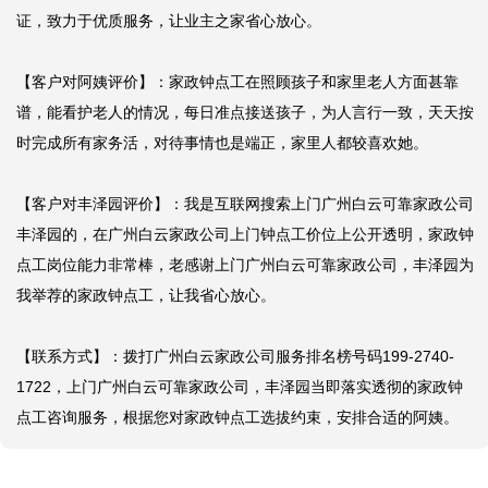
证，致力于优质服务，让业主之家省心放心。

【客户对阿姨评价】：家政钟点工在照顾孩子和家里老人方面甚靠
谱，能看护老人的情况，每日准点接送孩子，为人言行一致，天天按
时完成所有家务活，对待事情也是端正，家里人都较喜欢她。

【客户对丰泽园评价】：我是互联网搜索上门广州白云可靠家政公司
丰泽园的，在广州白云家政公司上门钟点工价位上公开透明，家政钟
点工岗位能力非常棒，老感谢上门广州白云可靠家政公司，丰泽园为
我举荐的家政钟点工，让我省心放心。

【联系方式】：拨打广州白云家政公司服务排名榜号码199-2740-
1722，上门广州白云可靠家政公司，丰泽园当即落实透彻的家政钟
点工咨询服务，根据您对家政钟点工选拔约束，安排合适的阿姨。