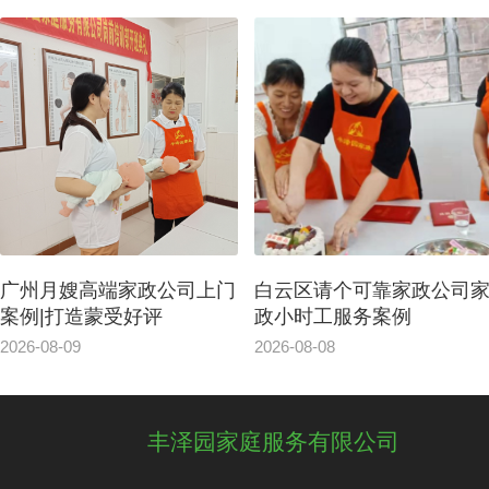
广州月嫂高端家政公司上门
白云区请个可靠家政公司
案例|打造蒙受好评
政小时工服务案例
2026-08-09
2026-08-08
丰泽园家庭服务有限公司