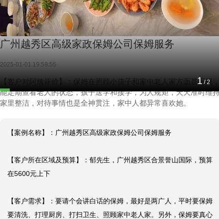
广州越秀区高级家政保姆公司保姆服务
2025-01-01 19:59:55
2
【客户对阿姨评价】：保姆在照顾小孩子和家中老人家方面甚正规
/
2
能定期查看老人的状态，孩子送学和接学，为人规矩，天天准时维
家里整洁，对待事情也是全神贯注，家中人都异常喜欢她。
【案例名称】：广州越秀区高级家政保姆公司保姆服务

【客户所在区域及预算】：郁先生，广州越秀区合景誉山国际，预算
在5600元上下

【客户需求】：要请个会讲白话的保姆，最好是两广人，平时要保姆
要清洗、打理厨房、打扫卫生、照顾家中老人家。另外，保姆要真心