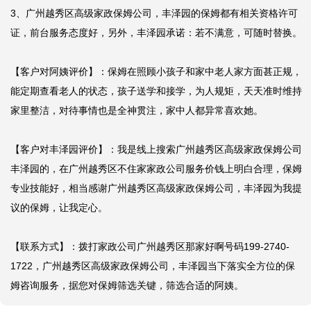
3、广州越秀区高级家政保姆公司，丰泽园的保姆都有相关资格许可
证，前台服务态度好，另外，丰泽园承诺：若不满意，可随时替换。

【客户对阿姨评价】：保姆在照顾小孩子和家中老人家方面甚正规，
能定期查看老人的状态，孩子送学和接学，为人规矩，天天准时维持
家里整洁，对待事情也是全神贯注，家中人都异常喜欢她。

【客户对丰泽园评价】：我是线上搜索广州越秀区高级家政保姆公司
丰泽园的，在广州越秀区不住家家政公司服务价钱上明白合理，保姆
专业技能好，相当感谢广州越秀区高级家政保姆公司，丰泽园为我提
议的保姆，让我定心。

【联系方式】：拨打家政公司广州越秀区那家好啊号码199-2740-
1722，广州越秀区高级家政保姆公司，丰泽园当下落实全方位的保
姆咨询服务，据您对保姆筛选关键，筛选合适的阿姨。