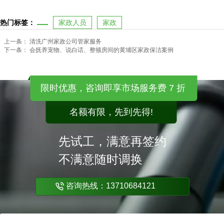
热门标签：
家政人员
家政
上一条：
清洗广州家政公司管家服务
下一条：
会抚养宠物、说白话、整顿房间的黄埔区家政保洁案例
限时优惠，咨询即享市场服务费 7 折
名额有限，先到先得!
先试工，满意再签约
不满意随时调换
咨询热线：13710684121