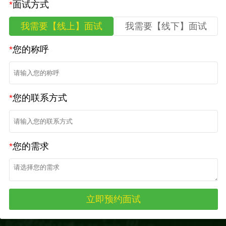
*
面试方式
我需要【线上】面试
我需要【线下】面试
*
您的称呼
*
您的联系方式
*
您的需求