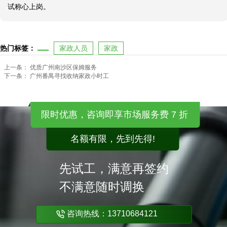
试称心上岗。
热门标签：
家政人员
家政
上一条：
优质广州南沙区保姆服务
下一条：
广州番禺寻找收纳家政小时工
限时优惠，咨询即享市场服务费 7 折
名额有限，先到先得!
先试工，满意再签约
不满意随时调换
咨询热线：13710684121