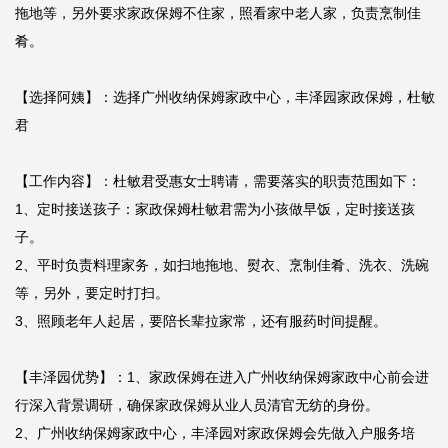
拖地等，另外要求家政保姆不住家，照看家中老人家，负责烹制佳
肴。

【选择阿姨】：选择广州收纳保姆家政中心，丰泽园家政保姆，杜敏
君

【工作内容】：杜敏君受惠女士聘请，需要落实的职责范围如下：

1、定时接送孩子：家政保姆杜敏君需为小孩做早饭，定时接送孩
子。

2、平时负责料理家务，如扫地拖地、熨衣、烹制佳肴、洗衣、洗碗
等，另外，要定时打扫。

3、照顾老年人起居，要陪长辈拉家常，还有服药时间提醒。

【丰泽园优势】：1、家政保姆在进入广州收纳保姆家政中心前会进
行深入背景调研，确保家政保姆从业人员清官无纺的身份。

2、广州收纳保姆家政中心，丰泽园对家政保姆会先做入户服务培