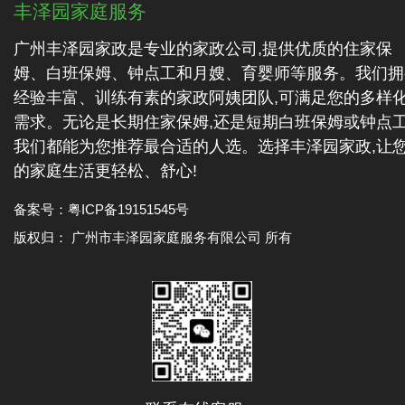
丰泽园家庭服务
广州丰泽园家政是专业的家政公司,提供优质的住家保
姆、白班保姆、钟点工和月嫂、育婴师等服务。我们拥
经验丰富、训练有素的家政阿姨团队,可满足您的多样
需求。无论是长期住家保姆,还是短期白班保姆或钟点工
我们都能为您推荐最合适的人选。选择丰泽园家政,让
的家庭生活更轻松、舒心!
备案号：
粤ICP备19151545号
版权归： 广州市丰泽园家庭服务有限公司 所有