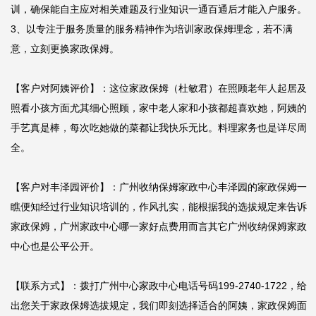
训，确保能自主应对相关难题及行业知识一通百通后才能入户服务。

3、以专注于服务质量的服务精神作为培训家政保姆理念，若不满
意，立刻更换家政保姆。

【客户对阿姨评价】：这位家政保姆（杜敏君）在照顾老年人起居及
照看小孩方面尤其细心照顾，家中老人家和小孩都超喜欢她，阿姨的
手艺真是棒，每次吃她做的菜都让我快乐无比。料理家务也是详尽周
全。

【客户对丰泽园评价】：广州收纳保姆家政中心丰泽园的家政保姆一
瞧便知经过行业知识培训的，作风扎实，能根据我的选拔规定来告诉
家政保姆，广州家政中心哪一家好点费用而言其它广州收纳保姆家政
中心也是公平公开。

【联系方式】：拨打广州中心家政中心电话号码199-2740-1722，给
出您关于家政保姆选拔规定，我们即刻选择适合的阿姨，家政保姆面