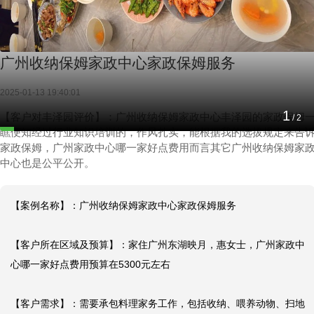
广州收纳保姆家政中心家政保姆服务
2025-01-13 19:40:01
1
【客户对丰泽园评价】：广州收纳保姆家政中心丰泽园的家政保姆
/
2
瞧便知经过行业知识培训的，作风扎实，能根据我的选拔规定来告
家政保姆，广州家政中心哪一家好点费用而言其它广州收纳保姆家
中心也是公平公开。
【案例名称】：广州收纳保姆家政中心家政保姆服务

【客户所在区域及预算】：家住广州东湖映月，惠女士，广州家政中
心哪一家好点费用预算在5300元左右

【客户需求】：需要承包料理家务工作，包括收纳、喂养动物、扫地