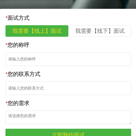
*
面试方式
我需要【线上】面试
我需要【线下】面试
*
您的称呼
*
您的联系方式
*
您的需求