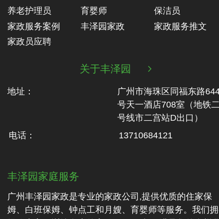
养老护理员
育婴师
保洁员
家政服务案例
丰泽园家政
家政服务推文
家政员应聘
关于丰泽园

地址：
广州市海珠区同福东路64
号天一酒店708室（地铁‬
号线市二‬宫站D出口）
电话：
13710684121
丰泽园家庭服务
广州丰泽园家政是专业的家政公司,提供优质的住家保
姆、白班保姆、钟点工和月嫂、育婴师等服务。我们拥