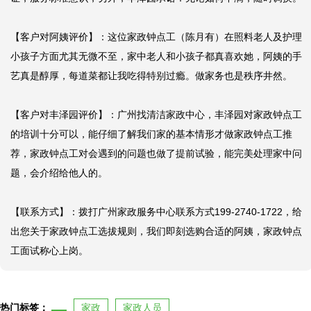
【客户对阿姨评价】：这位家政钟点工（陈月有）在照料老人及护理
小孩子方面尤其无微不至，家中老人和小孩子都真喜欢她，阿姨的手
艺真是醇厚，每道菜都让我吃得特别过瘾。做家务也是秩序井然。

【客户对丰泽园评价】：广州找清洁家政中心，丰泽园对家政钟点工
的培训十分可以，能仔细了解我们家的基本情形才做家政钟点工推
荐，家政钟点工对会遇到的问题也做了提前试验，能完美处理家中问
题，会介绍给他人的。

【联系方式】：拨打广州家政服务中心联系方式199-2740-1722，给
出您关于家政钟点工选拔规则，我们即刻选购合适的阿姨，家政钟点
工面试称心上岗。
热门标签：
家政
家政人员