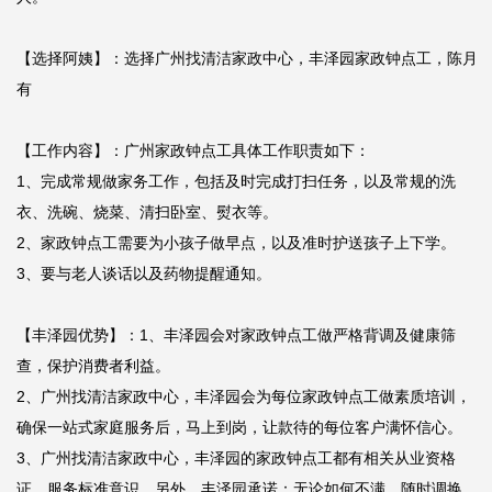
【选择阿姨】：选择广州找清洁家政中心，丰泽园家政钟点工，陈月
有

【工作内容】：广州家政钟点工具体工作职责如下：

1、完成常规做家务工作，包括及时完成打扫任务，以及常规的洗
衣、洗碗、烧菜、清扫卧室、熨衣等。

2、家政钟点工需要为小孩子做早点，以及准时护送孩子上下学。

3、要与老人谈话以及药物提醒通知。

【丰泽园优势】：1、丰泽园会对家政钟点工做严格背调及健康筛
查，保护消费者利益。

2、广州找清洁家政中心，丰泽园会为每位家政钟点工做素质培训，
确保一站式家庭服务后，马上到岗，让款待的每位客户满怀信心。

3、广州找清洁家政中心，丰泽园的家政钟点工都有相关从业资格
证，服务标准意识，另外，丰泽园承诺：无论如何不满，随时调换。
