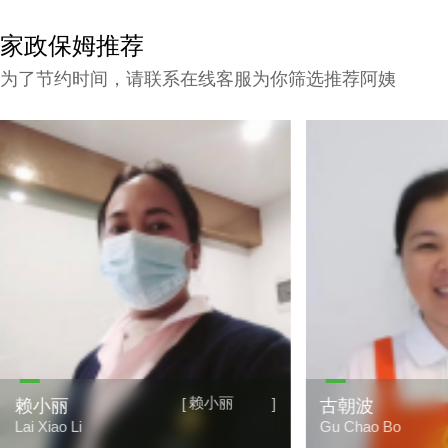
家政保姆推荐
为了节约时间，请联系在线客服为你筛选推荐阿姨
古朝波
[
]
古朝波
唐美妹
Gu Chao Bo
Tang Mei Mei