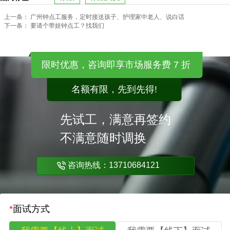
上一条：
广州钟点工服务，定时接送孩子、护理家中老人、说白话
下一条：
要请个带娃钟点工？找我们
限时优惠，咨询即享市场服务费 7 折
名额有限，先到先得!
先试工，满意再签约
不满意随时调换
咨询热线：13710684121
*
面试方式