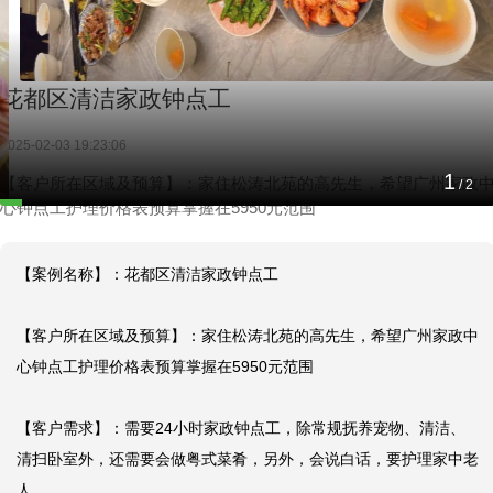
花都区清洁家政钟点工
2025-02-03 19:23:06
1
【客户所在区域及预算】：家住松涛北苑的高先生，希望广州家政
/
2
心钟点工护理价格表预算掌握在5950元范围
【案例名称】：花都区清洁家政钟点工

【客户所在区域及预算】：家住松涛北苑的高先生，希望广州家政中
心钟点工护理价格表预算掌握在5950元范围

【客户需求】：需要24小时家政钟点工，除常规抚养宠物、清洁、
清扫卧室外，还需要会做粤式菜肴，另外，会说白话，要护理家中老
人。
