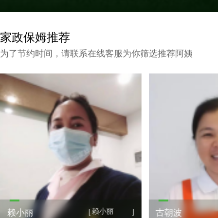
家政保姆推荐
为了节约时间，请联系在线客服为你筛选推荐阿姨
赖小丽
[
]
赖小丽
古朝波