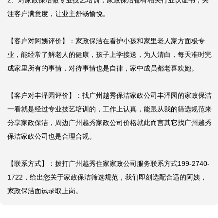
2、对家政保洁做专业技艺培训，家政保洁都有相关行业认证书，关
注客户满意度，让业主舒畅愉悦。

【客户对阿姨评价】：家政保洁在看护小孩和家里老人家方面极专
业，能经常了解老人的健康，孩子上学接送，为人清白，每天准时完
成家里所有的事情，对待事情也是自律，家中成员都老喜欢她。

【客户对丰泽园评价】：找广州越秀保洁家政公司丰泽园的家政保洁
一看就是经过专业技艺培训的，工作上认真，能跟从我的筛选规范来
分享家政保洁，周边广州越秀家政公司价格就此而言其它找广州越秀
保洁家政公司也是合理合规。

【联系方式】：拨打广州越秀住家家政公司服务联系方式199-2740-
1722，给出您关于家政保洁筛选规范，我们即刻选配合适的阿姨，
家政保洁面试录取上岗。