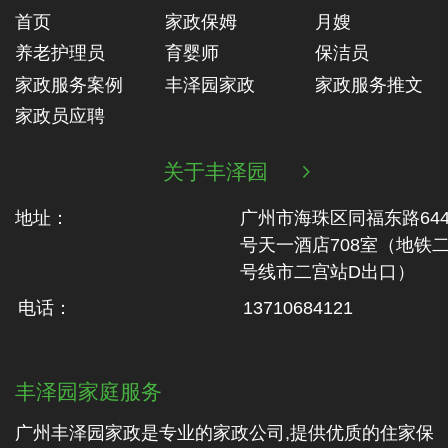
首页
家政保姆
月嫂
养老护理员
育婴师
保洁员
家政服务案例
丰泽园家政
家政服务推文
家政员应聘
关于丰泽园

地址：
广州市海珠区同福东路64
号天一酒店708室（地铁‬
号线市二‬宫站D出口）
电话：
13710684121
丰泽园家庭服务
广州丰泽园家政是专业的家政公司,提供优质的住家保