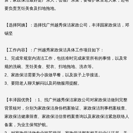
算，家政保洁最好是广东人，会做广东菜，要看护家里老人家，还有
要负责烹饪美食及扫地拖地。

【选择阿姨】：选择找广州越秀保洁家政公司，丰泽园家政保洁，邓
锡坚

【工作内容】：广州越秀家政保洁具体工作项目如下：

1、完成常规室内清洁工作，包括准时完成家里所有的事情，以及常
规的洗碗、烹饪美食、熨衣、扫地拖地、洗衣等。

2、家政保洁需要为小孩做早餐，以及孩子上学接送。

3、要陪老人聊天解闷以及药物服用提醒。

【丰泽园优势】：1、找广州越秀保洁家政公司对家政保洁做到完整
背景核对，分别为家政保洁身份档案验证、家政保洁刑事档案核查、
家政保洁健康筛查、家政保洁信誉档案查询以及家政保洁紧急联络人
备案，为业主保驾护航。
