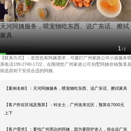
天河阿姨服务，喂宠物吃东西、说广东话、擦拭
家具
1
2025-02-16 12:26:41
/
2
【联系方式】：若您也有阿姨需求，可拨打广州家政公司小孩服务
系电话199-2740-1722，在围绕您广州家政公司别墅阿姨价钱预算
筛选原则下安排合适的阿姨。
【案例名称】：天河阿姨服务，喂宠物吃东西、说广东话、擦拭家具

【客户所在区域及预算】：钭女士，广州洛涛北区，预算在7000元
上下

【客户需求】：要找广州周边的阿姨，因为要陪护老人，得会说广东