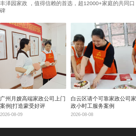
丰泽园家政 ，值得信赖的首选，超12000+家庭的共同口
碑
广州月嫂高端家政公司上门
白云区请个可靠家政公司
案例|打造蒙受好评
政小时工服务案例
2026-08-09
2026-08-08