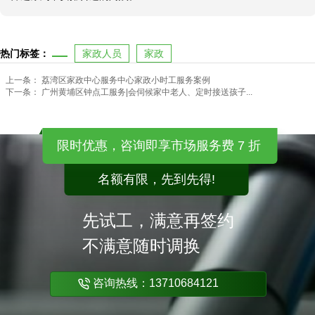
热门标签：
家政人员
家政
上一条：
荔湾区家政中心服务中心家政小时工服务案例
下一条：
广州黄埔区钟点工服务|会伺候家中老人、定时接送孩子...
限时优惠，咨询即享市场服务费 7 折
名额有限，先到先得!
先试工，满意再签约
不满意随时调换
咨询热线：13710684121