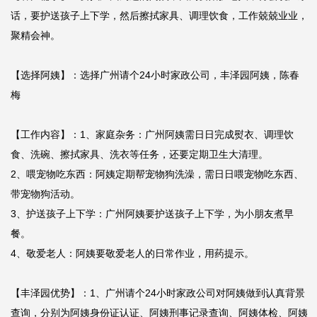
话，要护送孩子上下学，然后擦拭家具、调理饮食，工作兢兢业业，
聚精会神。

【选择阿姨】：选择广州请个24小时家政公司，丰泽园阿姨，陈春
梅

【工作内容】：1、家庭杂务：广州阿姨需日日完成熨衣、调理饮
食、洗碗、擦拭家具、洗衣等任务，还要定期卫生大清理。

2、喂宠物吃东西：阿姨定期帮宠物狗洗澡，需日日喂宠物吃东西、
带宠物狗活动。

3、护送孩子上下学：广州阿姨要护送孩子上下学，为小朋友煮早
餐。

4、敬爱老人：阿姨要敬爱老人的日常作业，用药提示。

【丰泽园优势】：1、广州请个24小时家政公司对阿姨做到认真背景
查询，分别为阿姨身份证认证、阿姨刑事记录查询、阿姨体检、阿姨