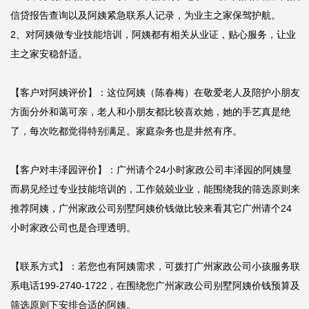
信贷报告查询以及阿姨紧急联系人记录，为业主之家保驾护航。

2、对阿姨做专业技能培训，阿姨都有相关从业证，贴心服务，让业
主之家安稳舒适。

【客户对阿姨评价】：这位阿姨（陈春梅）在敬爱老人及陪护小朋友
方面分外和蔼可亲，老人和小朋友都比较喜欢她，她的手艺真是绝
了，每次吃都觉得特别满足。家庭杂务也是井然有序。

【客户对丰泽园评价】：广州请个24小时家政公司丰泽园的阿姨显
而易见经过专业技能培训的，工作兢兢业业，能围绕我的筛选原则来
推荐阿姨，广州家政公司别墅阿姨价钱做比较来看其它广州请个24
小时家政公司也是合理透明。

【联系方式】：若您也有阿姨需求，可拨打广州家政公司小孩服务联
系电话199-2740-1722，在围绕您广州家政公司别墅阿姨价钱预算及
筛选原则下安排合适的阿姨。