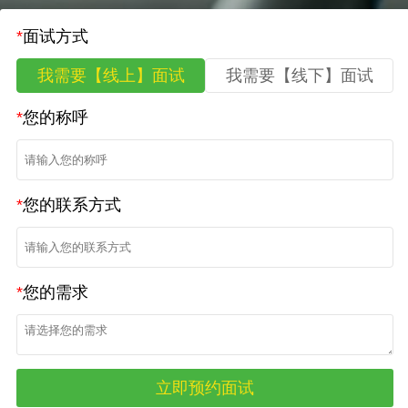
*
面试方式
我需要【线上】面试
我需要【线下】面试
*
您的称呼
*
您的联系方式
*
您的需求