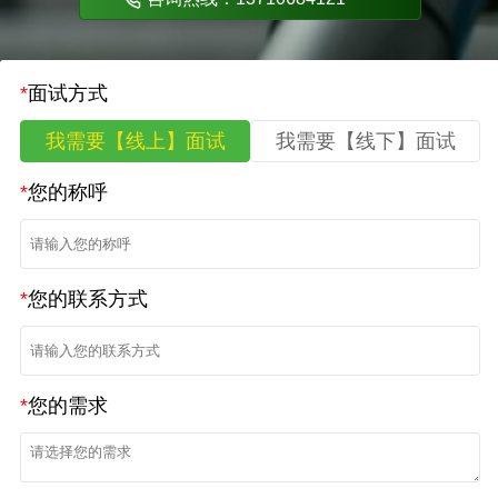
*
面试方式
我需要【线上】面试
我需要【线下】面试
*
您的称呼
*
您的联系方式
*
您的需求