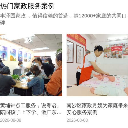
热门家政服务案例
丰泽园家政 ，值得信赖的首选，超12000+家庭的共同口
碑
黄埔钟点工服务，说粤语、
南沙区家政月嫂为家庭带
陪同孩子上下学、做广东佳
安心服务案例
肴
2026-08-08
2026-08-08