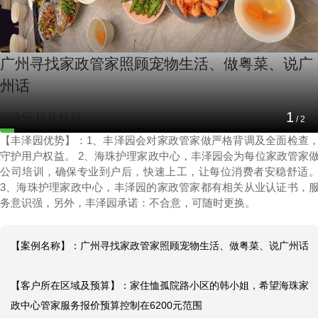
广州寻找家政管家照顾宠物生活、做粤菜、说广
州话
1
2025-02-18 11:47:18
/
2
【丰泽园优势】：1、丰泽园会对家政管家做严格背调及全面检查
守护用户权益。 2、海珠护理家政中心，丰泽园会为每位家政管家
公司培训，确保专业到户后，快速上工，让每位消费者安稳舒适
3、海珠护理家政中心，丰泽园的家政管家都有相关从业认证书，
务意识强，另外，丰泽园承诺：不合意，可随时更换。
【案例名称】：广州寻找家政管家照顾宠物生活、做粤菜、说广州话

【客户所在区域及预算】：家住恤孤院路小区的韩小姐，希望海珠家
政中心管家服务报价预算控制在6200元范围
