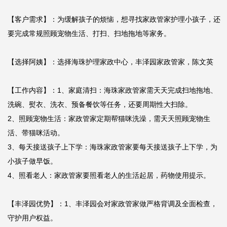
【客户需求】：为缓解孩子的烦恼，想寻找家政管家护理小孩子，还
要完成常规照顾宠物生活、打扫、扫地拖地等家务。

【选择阿姨】：选择海珠护理家政中心，丰泽园家政管家，陈文英

【工作内容】：1、家庭清扫：海珠家政管家需天天完成扫地拖地、
洗碗、熨衣、洗衣、预备餐饮等任务，还要周期性大扫除。

2、照顾宠物生活：家政管家定期帮猫咪洗澡，需天天照顾宠物生
活、带猫咪活动。

3、每天接送孩子上下学：海珠家政管家要每天接送孩子上下学，为
小孩子做早饭。

4、照看老人：家政管家要照看老人的生活起居，药物使用提示。

【丰泽园优势】：1、丰泽园会对家政管家做严格背调及全面检查，
守护用户权益。
