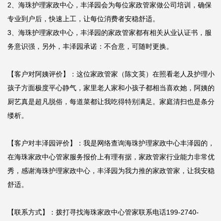
2、海珠护理家政中心，丰泽园会为每位家政管家做公司培训，确保
专业到户后，快速上工，让每位消费者安稳舒适。

3、海珠护理家政中心，丰泽园的家政管家都有相关从业认证书，服
务意识强，另外，丰泽园承诺：不合意，可随时更换。

【客户对阿姨评价】：这位家政管家（陈文英）在照看老人及护理小
孩子方面极度平心静气，家里老人家和小孩子都相当喜欢她，阿姨的
厨艺真是超凡脱俗，每道菜都让我吃得特别满足。家庭清扫也是条分
缕析。

【客户对丰泽园评价】：我是网络查询海珠护理家政中心丰泽园的，
在海珠家政中心管家服务报价上有理有据，家政管家行业能力非常优
秀，感谢海珠护理家政中心，丰泽园为我力推的家政管家，让我安稳
舒适。

【联系方式】：拨打寻找海珠家政中心管家联系电话199-2740-