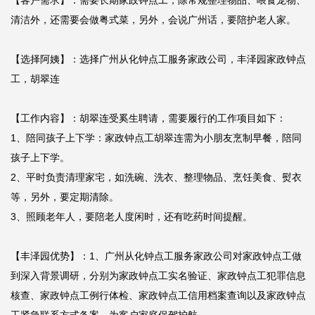
【客户需求】：需要长期家政钟点工，除常规整理物品、喂食宠物、
清洁外，还需要会做粤式菜，另外，会说广州话，要陪护老人家。

【选择阿姨】：选择广州从化钟点工服务家政公司，丰泽园家政钟点
工，胡翠连

【工作内容】：胡翠连受奚生聘请，需要履行的工作项目如下：

1、陪同孩子上下学：家政钟点工胡翠连需为小朋友烹制早餐，陪同
孩子上下学。

2、平时负责清理家宅，如洗碗、洗衣、整理物品、烹饪美食、熨衣
等，另外，要定期清除。

3、照顾老年人，要陪老人度闲时，还有吃药时间提醒。

【丰泽园优势】：1、广州从化钟点工服务家政公司对家政钟点工做
到深入背景调研，分别为家政钟点工实名验证、家政钟点工犯罪信息
核查、家政钟点工例行体检、家政钟点工信用档案查询以及家政钟点