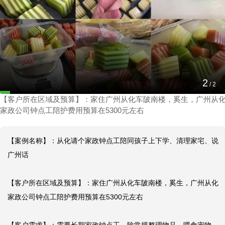
从化请个家政钟点工陪同孩子上下学、清理家
宅、说广州话
1
2025-03-03 18:45:48
/
2
【客户所在区域及预算】：家住广州从化车陂南楼，奚生，广州从
家政公司钟点工陪护费用预算在5300元左右
【案例名称】：从化请个家政钟点工陪同孩子上下学、清理家宅、说
广州话

【客户所在区域及预算】：家住广州从化车陂南楼，奚生，广州从化
家政公司钟点工陪护费用预算在5300元左右
