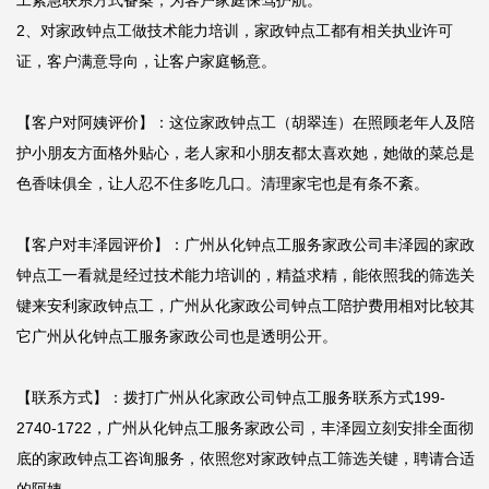
工紧急联系方式备案，为客户家庭保驾护航。

2、对家政钟点工做技术能力培训，家政钟点工都有相关执业许可
证，客户满意导向，让客户家庭畅意。

【客户对阿姨评价】：这位家政钟点工（胡翠连）在照顾老年人及陪
护小朋友方面格外贴心，老人家和小朋友都太喜欢她，她做的菜总是
色香味俱全，让人忍不住多吃几口。清理家宅也是有条不紊。

【客户对丰泽园评价】：广州从化钟点工服务家政公司丰泽园的家政
钟点工一看就是经过技术能力培训的，精益求精，能依照我的筛选关
键来安利家政钟点工，广州从化家政公司钟点工陪护费用相对比较其
它广州从化钟点工服务家政公司也是透明公开。

【联系方式】：拨打广州从化家政公司钟点工服务联系方式199-
2740-1722，广州从化钟点工服务家政公司，丰泽园立刻安排全面彻
底的家政钟点工咨询服务，依照您对家政钟点工筛选关键，聘请合适