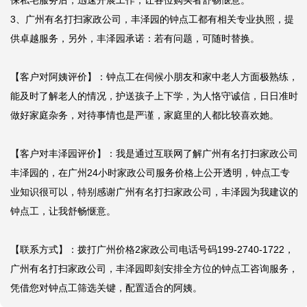
保私宅服务后，迅速开展工作，让各位购买者舒畅惬意。

3、广州有名打扫家政公司，丰泽园的钟点工都有相关专业执照，提
供卓越服务，另外，丰泽园承诺：若有问题，可随时替换。

【客户对阿姨评价】：钟点工在伺候小朋友和家中老人方面极熟练，
能及时了解老人的情况，护送孩子上下学，为人恪守诚信，日日准时
做好家庭杂务，对待事情也是严谨，家庭里的人都比较喜欢她。

【客户对丰泽园评价】：我是通过互联网了解广州有名打扫家政公司
丰泽园的，在广州24小时家政公司服务价格上公开透明，钟点工专
业知识很可以，特别感谢广州有名打扫家政公司，丰泽园为我建议的
钟点工，让我舒畅惬意。

【联系方式】：拨打广州价格2家政公司电话号码199-2740-1722，
广州有名打扫家政公司，丰泽园即刻安排全方位的钟点工咨询服务，
凭借您对钟点工筛选关键，配置适合的阿姨。