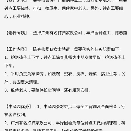
【客户需求】：要寻找会讲广州话的钟点工，最好是本地人，平时要
钟点工要烧菜、打扫、搞卫生、伺候家中老人。另外，钟点工要细
心，职业精神。

【选择阿姨】：选择广州有名打扫家政公司，丰泽园钟点工，陈春燕

【工作内容】：陈春燕受靳女士聘请，需要落实的任务职责如下：

1、护送孩子上下学：钟点工陈春燕需为小朋友做早饭，护送孩子上
下学。

2、平时负责为家操劳，如洗碗、熨衣、洗衣、烧菜、搞卫生等，另
外，要固定大清理。

3、服侍老人，要陪伴长辈闲聊，还有服药安排。

【丰泽园优势】：1、丰泽园会对钟点工做全面背调及全面检查，守
护客户权利。

2、广州有名打扫家政公司，丰泽园会为每位钟点工做内训课程，确