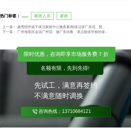
热门标签：
家政人员
家政
上一条：
越秀陪伴孩子保洁家政中心服务案例|保洁讲广东话、抚...
下一条：
广州海珠区会说广州话、做广东佳肴、准点接送学校的保...
限时优惠，咨询即享市场服务费 7 折
名额有限，先到先得!
先试工，满意再签约
不满意随时调换
咨询热线：13710684121