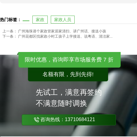
热门标签：
家政
家政人员
上一条：
广州海珠请个家政管家居家清扫、讲广州话、接送小孩
下一条：
广州花都区找家政小时工孩子上学接送、说粤语、清洁家...
限时优惠，咨询即享市场服务费 7 折
名额有限，先到先得!
先试工，满意再签约
不满意随时调换
咨询热线：13710684121