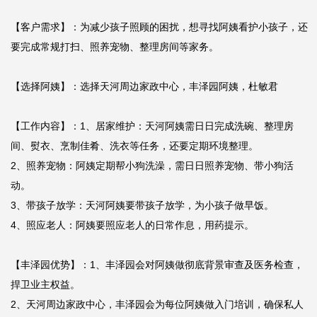
【客户需求】：为减少孩子照顾的困扰，想寻找阿姨看护小孩子，还
要完成常规打扫、照养宠物、整理房间等家务。

【选择阿姨】：选择天河周边家政中心，丰泽园阿姨，杜敏君

【工作内容】：1、居家维护：天河阿姨需日日完成洗碗、整理房
间、熨衣、烹制佳肴、洗衣等任务，还要定期环境整理。

2、照养宠物：阿姨定期帮小狗洗澡，需日日照养宠物、带小狗活
动。

3、带孩子放学：天河阿姨要带孩子放学，为小孩子做早饭。

4、照应老人：阿姨要照应老人的日常作息，用药提示。

【丰泽园优势】：1、丰泽园会对阿姨做彻底背景审查及医务检查，
捍卫业主权益。

2、天河周边家政中心，丰泽园会为每位阿姨做入门培训，确保私人