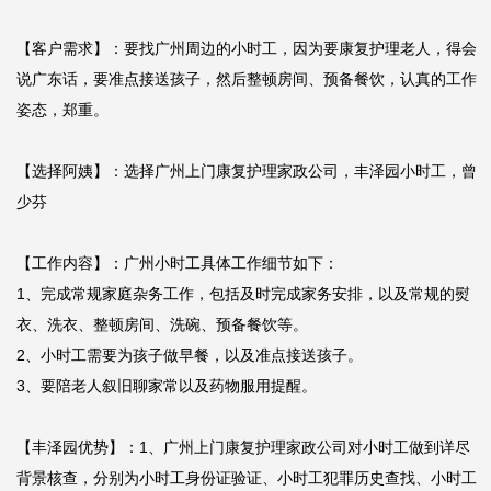
【客户需求】：要找广州周边的小时工，因为要康复护理老人，得会
说广东话，要准点接送孩子，然后整顿房间、预备餐饮，认真的工作
姿态，郑重。

【选择阿姨】：选择广州上门康复护理家政公司，丰泽园小时工，曾
少芬

【工作内容】：广州小时工具体工作细节如下：

1、完成常规家庭杂务工作，包括及时完成家务安排，以及常规的熨
衣、洗衣、整顿房间、洗碗、预备餐饮等。

2、小时工需要为孩子做早餐，以及准点接送孩子。

3、要陪老人叙旧聊家常以及药物服用提醒。

【丰泽园优势】：1、广州上门康复护理家政公司对小时工做到详尽
背景核查，分别为小时工身份证验证、小时工犯罪历史查找、小时工