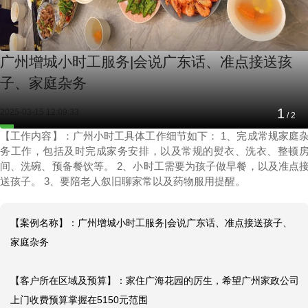
广州增城小时工服务|会说广东话、准点接送孩
子、家庭杂务
1
2025-03-15 12:09:33
/
2
【工作内容】：广州小时工具体工作细节如下： 1、完成常规家庭
务工作，包括及时完成家务安排，以及常规的熨衣、洗衣、整顿
间、洗碗、预备餐饮等。 2、小时工需要为孩子做早餐，以及准点
送孩子。 3、要陪老人叙旧聊家常以及药物服用提醒。
【案例名称】：广州增城小时工服务|会说广东话、准点接送孩子、
家庭杂务

【客户所在区域及预算】：家住广海花园的厉生，希望广州家政公司
上门收费预算掌握在5150元范围
