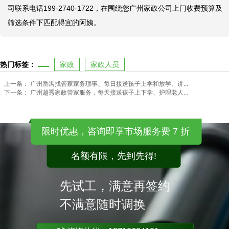
司联系电话199-2740-1722，在围绕您广州家政公司上门收费预算及
筛选条件下匹配得宜的阿姨。
热门标签：
家政
家政人员
上一条：
广州番禺找管家家务琐事、每日接送孩子上学和放学、讲...
下一条：
广州越秀家政管家服务，每天接送孩子上下学、护理老人...
限时优惠，咨询即享市场服务费 7 折
名额有限，先到先得!
先试工，满意再签约
不满意随时调换