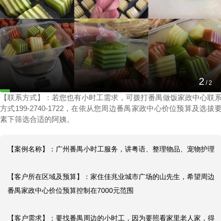
广州番禺小时工服务，讲粤语、整理物品、宠物
护理
1
2025-04-06 14:35:49
/
2
【联系方式】：若您也有小时工需求，可拨打番禺做饭家政中心联
方式199-2740-1722，在依从您周边番禺家政中心价位预算及选拔
素下筛选合适的阿姨。
【案例名称】：广州番禺小时工服务，讲粤语、整理物品、宠物护理

【客户所在区域及预算】：家住佳兆业城市广场的山先生，希望周边
番禺家政中心价位预算控制在7000元范围

【客户需求】：要找番禺周边的小时工，因为要照看家里老人家，得