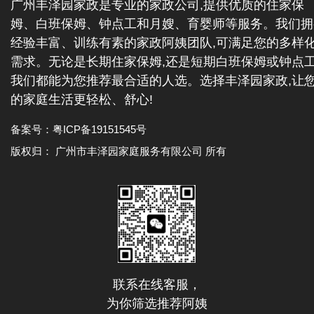
广州丰泽园家政是专业的家政公司,提供优质的住家保
姆、白班保姆、钟点工和月嫂、育婴师等服务。我们拥
经验丰富、训练有素的家政阿姨团队,可满足您的多样
需求。无论是长期住家保姆,还是短期白班保姆或钟点工
我们都能为您推荐最合适的人选。选择丰泽园家政,让
的家庭生活更轻松、舒心!
备案号：
粤ICP备19151545号
版权归： 广州市丰泽园家庭服务有限公司 所有
联系在线客服，
为你筛选推荐阿姨