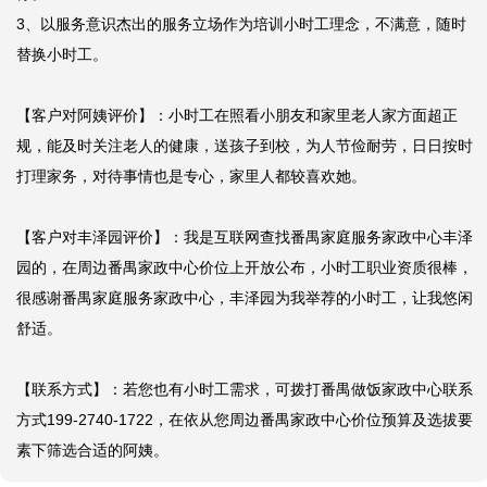
3、以服务意识杰出的服务立场作为培训小时工理念，不满意，随时
替换小时工。

【客户对阿姨评价】：小时工在照看小朋友和家里老人家方面超正
规，能及时关注老人的健康，送孩子到校，为人节俭耐劳，日日按时
打理家务，对待事情也是专心，家里人都较喜欢她。

【客户对丰泽园评价】：我是互联网查找番禺家庭服务家政中心丰泽
园的，在周边番禺家政中心价位上开放公布，小时工职业资质很棒，
很感谢番禺家庭服务家政中心，丰泽园为我举荐的小时工，让我悠闲
舒适。

【联系方式】：若您也有小时工需求，可拨打番禺做饭家政中心联系
方式199-2740-1722，在依从您周边番禺家政中心价位预算及选拔要
素下筛选合适的阿姨。