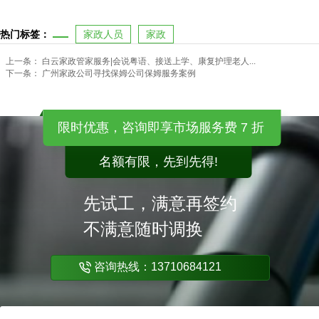
热门标签：
家政人员
家政
上一条：
白云家政管家服务|会说粤语、接送上学、康复护理老人...
下一条：
广州家政公司寻找保姆公司保姆服务案例
限时优惠，咨询即享市场服务费 7 折
名额有限，先到先得!
先试工，满意再签约
不满意随时调换
咨询热线：13710684121