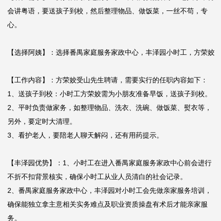
会讲粤语，要送孩子到校，然后整理物品、做饭菜，一丝不苟，专
心。

【选择阿姨】：选择番禺家庭服务家政中心，丰泽园小时工，方荣姣

【工作内容】：方荣姣受山先生聘请，需要实行的任职内容如下：

1、送孩子到校：小时工方荣姣需为小朋友准备早饭，送孩子到校。

2、平时负责做家务，如整理物品、洗衣、洗碗、做饭菜、熨衣等，
另外，要定时大清理。

3、看护老人，要陪老人聊天解闷，还有用药提示。

【丰泽园优势】：1、小时工在进入番禺家庭服务家政中心前会进行
不折不扣背景核实，确保小时工从业人员清白的社会记录。

2、番禺家庭服务家政中心，丰泽园对小时工会先做亲家服务培训，
确保能独立拿主意相关实务难点及职业资质操盘有术后才能亲家服
务。
