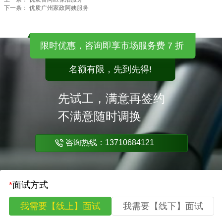
下一条：
优质广州家政阿姨服务
限时优惠，咨询即享市场服务费 7 折
名额有限，先到先得!
先试工，满意再签约
不满意随时调换
咨询热线：13710684121
*
面试方式
我需要【线上】面试
我需要【线下】面试