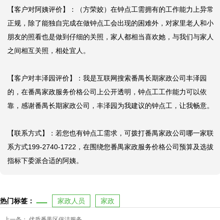
【客户对阿姨评价】：（方荣姣）在钟点工需拥有的工作能力上异常
正规，除了能独自完成在做钟点工会出现的困难外，对家里老人和小
朋友的照看也是做到仔细的关照，家人都相当喜欢她，与我们与家人
之间相互关照，相处宜人。

【客户对丰泽园评价】：我是互联网搜索番禺长期家政公司丰泽园
的，在番禺家政服务价格公司上公开透明，钟点工工作能力可以依
靠，感谢番禺长期家政公司，丰泽园为我建议的钟点工，让我畅意。

【联系方式】：若您也有钟点工需求，可拨打番禺家政公司哪一家联
系方式199-2740-1722，在围绕您番禺家政服务价格公司预算及选拔
指标下委派合适的阿姨。
热门标签：
家政人员
家政
上一条：
优质番禺区保洁服务