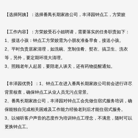
【选择阿姨】：选择番禺长期家政公司，丰泽园钟点工，方荣姣

【工作内容】：方荣姣受石小姐聘请，需要落实的任务职责如下：

1、接送小孩：钟点工方荣姣需为小朋友准备早食，接送小孩。

2、平时负责居家清理，如洗碗、烹制佳肴、熨衣、搞卫生、洗衣
等，另外，要定期环境大清理。

3、照顾老年人起居，要陪老人谈天，还有药物提醒通知。

【丰泽园优势】：1、钟点工在进入番禺长期家政公司前会进行详尽
背景核查，确保钟点工从业人员无污点背景。

2、番禺长期家政公司，丰泽园对钟点工会先做住宿式服务培训，确
保能独自完成相关困难及工作能力经验老到后才能住宿式服务。

3、以倾听客户声音的态度作为培训钟点工理念，不满意，随时可以
更换钟点工。
