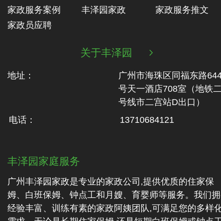
家政服务案例
丰泽园家政
家政服务推文
家政员应聘
关于丰泽园

地址：
广州市海珠区同福东路64
号天一酒店708室（地铁‬
号线市二‬宫站D出口）
电话：
13710684121
丰泽园家庭服务
广州丰泽园家政是专业的家政公司,提供优质的住家保
姆、白班保姆、钟点工和月嫂、育婴师等服务。我们拥
经验丰富、训练有素的家政阿姨团队,可满足您的多样