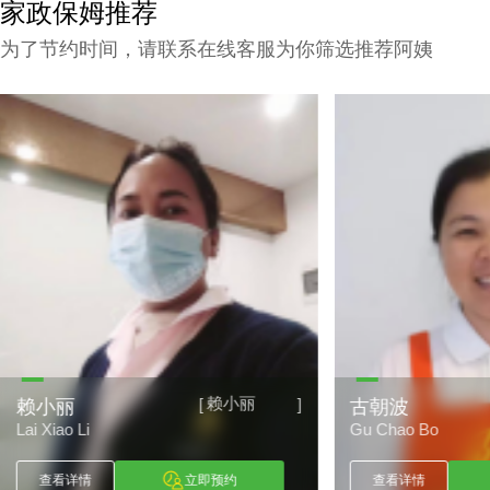
家政保姆推荐
为了节约时间，请联系在线客服为你筛选推荐阿姨
赖小丽
[
]
赖小丽
古朝波
Lai Xiao Li
Gu Chao Bo
查看详情
立即预约
查看详情