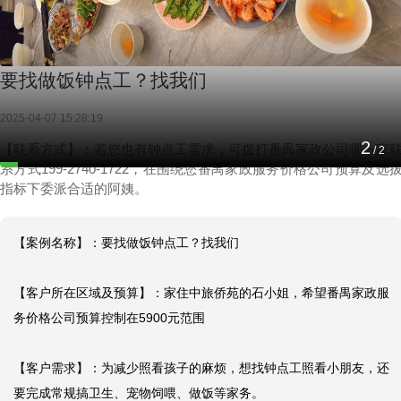
要找做饭钟点工？找我们
2025-04-07 15:28:19
2
【联系方式】：若您也有钟点工需求，可拨打番禺家政公司哪一家
/
2
系方式199-2740-1722，在围绕您番禺家政服务价格公司预算及选
指标下委派合适的阿姨。
【案例名称】：要找做饭钟点工？找我们

【客户所在区域及预算】：家住中旅侨苑的石小姐，希望番禺家政服
务价格公司预算控制在5900元范围

【客户需求】：为减少照看孩子的麻烦，想找钟点工照看小朋友，还
要完成常规搞卫生、宠物饲喂、做饭等家务。
