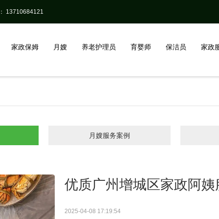
13710684121
家政保姆
月嫂
养老护理员
育婴师
保洁员
家政
月嫂服务案例
优质广州增城区家政阿姨
2025-04-08 17:19:54