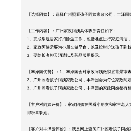
【案例名称】：优质广州增城区家政阿姨服务

【客户所在区域及预算】：家住广州南国奥林匹克花园，钱
【客户需求】：要找会讲广州话的家政阿姨，最好是本地
【选择阿姨】：选择广州照看孩子阿姨家政公司，丰泽园家
【工作内容】：广州家政阿姨具体职务责任如下：

1、完成常规居家打扫除尘工作，包括准点进行家庭清洁，
2、家政阿姨需要为小朋友做早食，以及按时护送孩子到校
3、要陪长者聊天消遣以及药品服用提示。

【丰泽园优势】：1、丰泽园会对家政阿姨做彻底背景审查
2、广州照看孩子阿姨家政公司，丰泽园会为每位家政阿姨
3、广州照看孩子阿姨家政公司，丰泽园的家政阿姨都有相