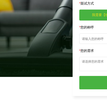
名额有限，先到先得!
 折
*
面试方式
我需要【
*
您的称呼
*
您的需求