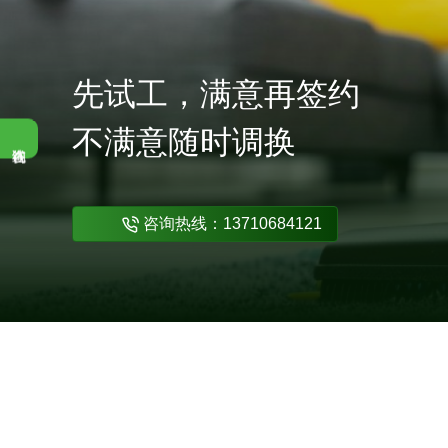
限时优惠，咨询即享市场服务费 7
先试工，满意再签约
不满意随时调换
咨询热线：13710684121