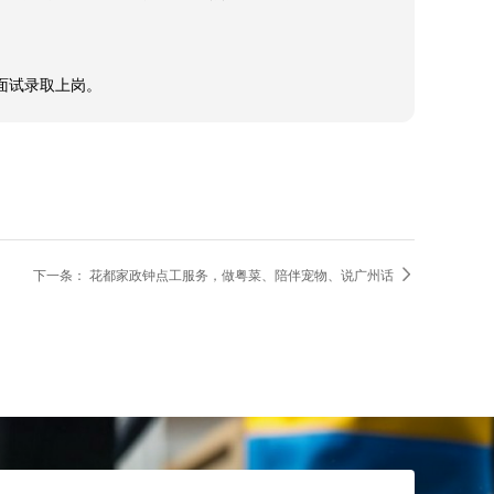
日日准点进行家庭清洁，对待事情也是仔细，在家里的人
政阿姨专业实力棒，蛮感谢广州照看孩子阿姨家政公司，
姨面试录取上岗。

下一条：
花都家政钟点工服务，做粤菜、陪伴宠物、说广州话