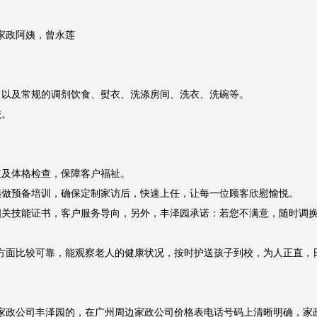
女士，广州周边家政公司价格表电话号码预算在5300元左右

人，平时要家政阿姨要洗涤房间、照看家里老人、带娃、调剂饮食。另外，
政阿姨，曾永莲

以及常规的调剂饮食、熨衣、洗涤房间、洗衣、洗碗等。

。

及体格检查，保障客户福祉。

做预备培训，确保定制家访后，快速上任，让每一位顾客欣慰愉悦。

关技能证书，客户服务导向，另外，丰泽园承诺：若您不满意，随时调换