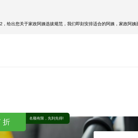
方面比较可靠，能观察老人的健康状况，按时护送孩子到校，为人正直，
家政公司丰泽园的，在广州周边家政公司价格表电话号码上清晰明确，家
-1722，给出您关于家政阿姨选拔规范，我们即刻安排适合的阿姨，家政阿