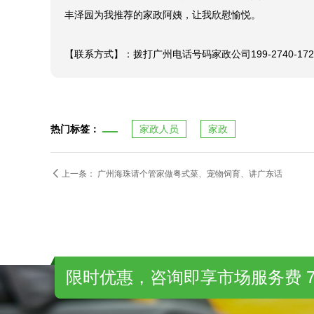
【客户对阿姨评价】：家政阿姨在照看小朋友和家里老人
都极喜欢她。

【客户对丰泽园评价】：我是网上查阅广州照看孩子阿姨
丰泽园为我推荐的家政阿姨，让我欣慰愉悦。

【联系方式】：拨打广州电话号码家政公司199-2740
热门标签：
家政人员
家政

上一条：
广州海珠请个管家做粤式菜、宠物饲育、讲广东话