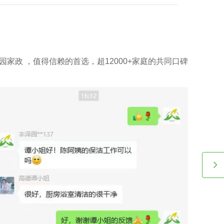
个体能量越高，家政公司越秀小时工费用自然越高。
技术素养提升如何影响广州家政中心流程价位
2026-08-07
服务案例推文
广州高级管家打扫家政中心要对家政管家进行技能培训，充
解需执行的岗位任务以及提前模演可能会遭遇的问题，迅
职。 2、为保障客户权利，需对家政管家做一丝不苟背景
，完成实名核查、犯罪记录验证、个人信用报告查询等。
广州高级管家打扫家政中心还要有详实的家政服务选项，为
的顾客筹办家政管家方案。 4、要与所有的顾客签署条
提供项目及广州家政中心流程价位需列明。
园家政 ，值得信赖的首选，超12000+家庭的共同口碑