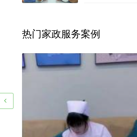
人及带孩子放学，让工作热
区家政公司白班管家价格究
保姆服务案例推文
拨打广州家政中心小时工做饭电话
您关于家政小时工选拔要求
小时工面试达标上岗。
热门家政服务案例