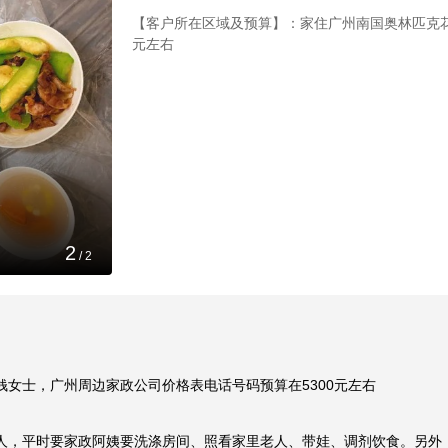
【客户所在区域及预算】：家住广州南国奥林匹克花
元左右
1
/
2