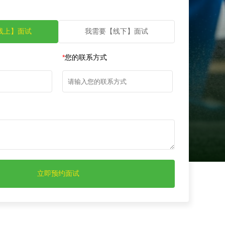
线上】面试
我需要【线下】面试
*
您的联系方式