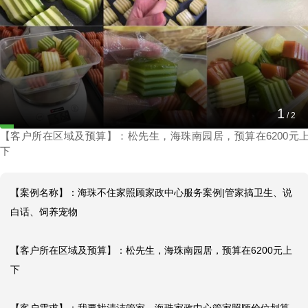
海珠不住家照顾家政中心服务案例|管家搞卫生、
说白话、饲养宠物
2
2024-06-27 15:23:30
/
2
【客户所在区域及预算】：松先生，海珠南园居，预算在6200元
下
【案例名称】：海珠不住家照顾家政中心服务案例|管家搞卫生、说
白话、饲养宠物

【客户所在区域及预算】：松先生，海珠南园居，预算在6200元上
下
