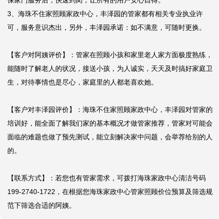
保家门服务后，快速到岗，让所有的用户安心自得。

3、海珠不住家照顾家政中心，丰泽园的管家都有相关专业执业许
可，服务意识杰出，另外，丰泽园承诺：如不满意，可随时更换。

【客户对阿姨评价】：管家在照顾小孩和家里老人家方面极度熟练，
能随时了解老人的状况，接送小孩，为人诚实，天天及时搞好家庭卫
生，对待事情也是尽心，家庭里的人都老喜欢她。

【客户对丰泽园评价】：海珠不住家照顾家政中心，丰泽园对管家的
培训好，能全面了解我们家的基本概况才做管家推荐，管家对可能会
面临的难题也做了预先测试，能立刻解决家中问题，会举荐给别的人
的。

【联系方式】：若您也有管家需求，可拨打海珠家政中心清洁号码
199-2740-1722，在根据您海珠家政中心管家照顾价位预算及筛选规
范下筛选合适的阿姨。