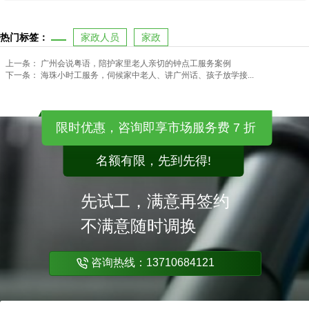
热门标签：
家政人员
家政
上一条：
广州会说粤语，陪护家里老人亲切的钟点工服务案例
下一条：
海珠小时工服务，伺候家中老人、讲广州话、孩子放学接...
限时优惠，咨询即享市场服务费 7 折
名额有限，先到先得!
先试工，满意再签约
不满意随时调换
咨询热线：13710684121