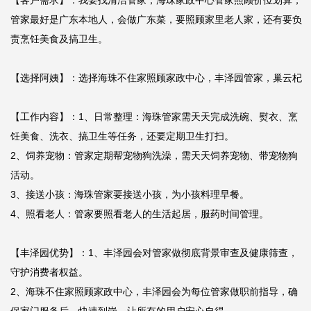
【客户需求】：我要找清洁管家，海珠家政中心管家照顾价位划算，
管家最好是广东本地人，会做广东菜，要照顾家里老人家，还有要负
责烹饪美食及搞卫生。

【选择阿姨】：选择海珠不住家照顾家政中心，丰泽园管家，巢云杞

【工作内容】：1、日常整理：海珠管家需天天完成洗碗、熨衣、烹
饪美食、洗衣、搞卫生等任务，还要定期卫生打扫。

2、饲养宠物：管家定期帮宠物狗洗澡，需天天饲养宠物、带宠物狗
活动。

3、接送小孩：海珠管家要接送小孩，为小孩料理早餐。

4、照看老人：管家要照看老人的生活起居，服药时间管理。

【丰泽园优势】：1、丰泽园会对管家做彻底背景审查及健康筛查，
守护消费者权益。

2、海珠不住家照顾家政中心，丰泽园会为每位管家做职前指导，确