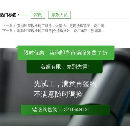
热门标签：
家政
家政人员
上一条：
黄埔区家政小时工服务，做清洁、定期接送孩子、说广州...
下一条：
海珠区家政小时工服务|会接送娃娃、说广东话、照顾家...
限时优惠，咨询即享市场服务费 7 折
名额有限，先到先得!
先试工，满意再签约
不满意随时调换
咨询热线：13710684121