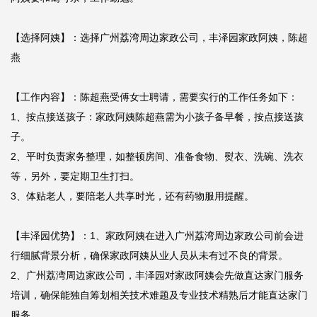
【选择阿姨】：选择广州荔湾周边家政公司，丰泽园家政阿姨，陈超
燕

【工作内容】：陈超燕受傅女士聘请，需要实行的工作任务如下：

1、按点接送孩子：家政阿姨陈超燕需为小孩子备早餐，按点接送孩
子。

2、平时负责家务整理，如整顿房间、准备食物、熨衣、洗碗、洗衣
等，另外，要定期卫生打扫。

3、体贴老人，要陪老人共享时光，还有药物服用提醒。

【丰泽园优势】：1、家政阿姨在进入广州荔湾周边家政公司前会进
行细腻背景分析，确保家政阿姨从业人员从未有过不良的背景。

2、广州荔湾周边家政公司，丰泽园对家政阿姨会先做直达家门服务
培训，确保能独自筹划相关技术难题及专业技术精熟后才能直达家门
服务。
