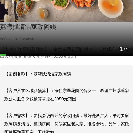
荔湾找清洁家政阿姨
2025-05-01 13:30:58
1
【客户所在区域及预算】：家住东翠花园的傅女士，希望广州荔湾
/
2
政公司服务价钱预算掌控在5950元范围
【案例名称】：荔湾找清洁家政阿姨

【客户所在区域及预算】：家住东翠花园的傅女士，希望广州荔湾家
政公司服务价钱预算掌控在5950元范围

【客户需求】：要找会说白话的家政阿姨，最好是两广人，平时要家
政阿姨要清洁、整顿房间、伺候家里老人家、准备食物。另外，家政
阿姨要和蔼可亲，工作勤勉。
