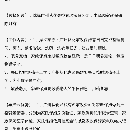
【选择阿姨】：选择广州从化寻找有名家政公司，丰泽园家政保姆，
陈月有

【工作内容】：1、操持家务：广州从化家政保姆需日日完成整理房
间、熨衣、预备餐饮、洗碗、洗衣等任务，还要定时清洗。

2、喂养宠物：家政保姆定期帮宠物猫洗澡，需日日喂养宠物、带宠
物猫活动。

3、每日按时送孩子上学：广州从化家政保姆要每日按时送孩子上
学，为小孩子做早点。

4、敬爱老人：家政保姆要敬爱老人的平日作息，用药备忘。

【丰泽园优势】：1、广州从化寻找有名家政公司对家政保姆做到严
格背景筛选，分别为家政保姆身份验证、家政保姆犯罪记录查询、家
政保姆医学体检、家政保姆信用档案查询以及家政保姆紧急联络人记
录，为房主保驾护航。
