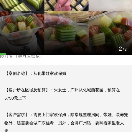
从化带娃家政保姆
2025-05-07 12:45:46
2
【选择阿姨】：选择广州从化寻找有名家政公司，丰泽园家政保姆
/
2
陈月有（加对应链接）
【案例名称】：从化带娃家政保姆

【客户所在区域及预算】：朱女士，广州从化城西花园，预算在
5750元上下

【客户需求】：需要上门家政保姆，除常规整理房间、带娃、喂养宠
物外，还需要会做广东佳肴，另外，会讲广州话，要照看家里老人
家。
