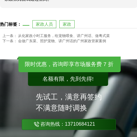
热门标签：
家政人员
家政
上一条：
从化家政小时工服务，给宠物喂食、讲广州话、做粤式菜
下一条：
会做广东菜、照护宠物、讲广州话的广州家政管家案例
限时优惠，咨询即享市场服务费 7 折
名额有限，先到先得!
先试工，满意再签约
不满意随时调换
咨询热线：13710684121