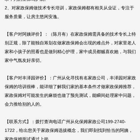
2、对家政保姆做技术专长培训，家政保姆都有相关从业证，专注于
服务质量，让房主悠闲安逸。

【客户对阿姨评价】：（陈月有）在家政保姆需具备的技术专长上特
别正规，除了能独自筹划在做家政保姆会出现的难点外，对家里老人
家和小孩子的照看也是做到精心护理，家中成员都贼喜欢她，与我们
家中气氛友好亲切。

【客户对丰泽园评价】：广州从化寻找有名家政公司，丰泽园对家政
保姆的培训很棒，能详细了解我们家的基本条件才做家政保姆推荐，
家政保姆对可能发生的麻烦也做了预先测试，能瞬间处理家中问题，
会力推给别的人的。

【联系方式】：拨打查询电话广州从化保姆家政公司199-2740-
1722，给出您关于家政保姆选拔概念，我们即刻找到恰当的阿姨，
家政保姆面试通过上岗。