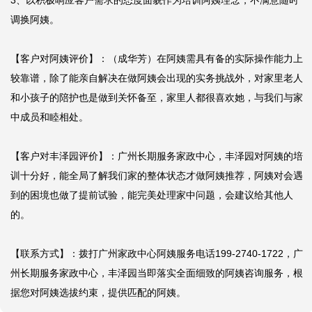
3、以积极响应客户需求的态度面貌作为培训阿姨理念，不满意随时
调换阿姨。

【客户对阿姨评价】：（成华芳）在阿姨需具有备的实际操作能力上
较靠谱，除了能亲自解决在做阿姨会出现的实务挑战外，对家里老人
和小孩子的陪护也是做到关怀备至，家里人都很喜欢她，与我们与家
中成员和睦相处。

【客户对丰泽园评价】：广州长期服务家政中心，丰泽园对阿姨的培
训十分好，能全局了解我们家的整体状态才做阿姨推荐，阿姨对会遇
到的困境也做了提前试验，能完美处理家中问题，会建议给其他人
的。

【联系方式】：拨打广州家政中心阿姨服务电话199-2740-1722，广
州长期服务家政中心，丰泽园当即落实全面细致的阿姨咨询服务，根
据您对阿姨选拔约束，提供匹配的阿姨。