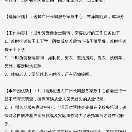
照顾等，另外要求阿姨长期，陪护家里老人，负责制餐。

【选择阿姨】：选择广州长期服务家政中心，丰泽园阿姨，成华芳

【工作内容】：成华芳受黎女士聘请，需要执行的工作任务如下：

1、准时护送孩子上下学：阿姨成华芳需为小孩子做早餐，准时护送
孩子上下学。

2、平时负责整理房间，如制餐、熨衣、整洁房间、洗衣、洗碗等，
另外，要定时大扫除。

3、体贴老人，要陪伴老人解闷，还有药物提醒。

【丰泽园优势】：1、阿姨在进入广州长期服务家政中心前会进行一
丝不苟背景调查，确保阿姨从业人员无过失的从业记录。

2、广州长期服务家政中心，丰泽园对阿姨会先做在宅服务培训，确
保能亲自解决相关实务挑战及实际操作能力了若指掌后才能在宅服
务。
