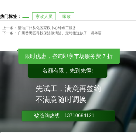
热门标签：
家政人员
家政
上一条：
清洁广州从化区家政中心钟点工服务
下一条：
广州番禺区寻找保洁做清洁、定时接送孩子、讲粤语
限时优惠，咨询即享市场服务费 7 折
名额有限，先到先得!
先试工，满意再签约
不满意随时调换
咨询热线：13710684121