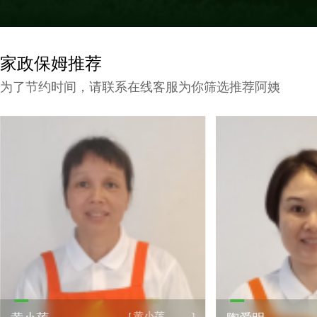
家政保姆推荐
为了节约时间，请联系在线客服为你筛选推荐阿姨
黄小莲
陶爱明
[
]
[
]