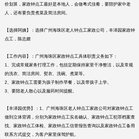
价划算，家政钟点工最好是本地人，会做粤式佳肴，要陪护家中老
人，还有要负责煮菜及简洁房间。

【选择阿姨】：选择广州海珠区老人钟点工家政公司，丰泽园家政钟
点工，陈志嫦

【工作内容】：广州海珠区家政钟点工具体职责义务如下：

1、完成常规家务打理工作，包括定期保持家里干净整洁，以及常规
的洗衣、简洁房间、熨衣、洗碗、煮菜等。

2、家政钟点工需要为孩子制作早餐，以及带孩子上学。

3、要陪老人散心以及服药时间提醒。

【丰泽园优势】：1、广州海珠区老人钟点工家政公司对家政钟点工
做到立体背调，分别为家政钟点工实名确认、家政钟点工犯罪档案查
找、家政钟点工体检、家政钟点工信誉报告查询以及家政钟点工备用
联系方式提交，为客户家里保驾护航。
