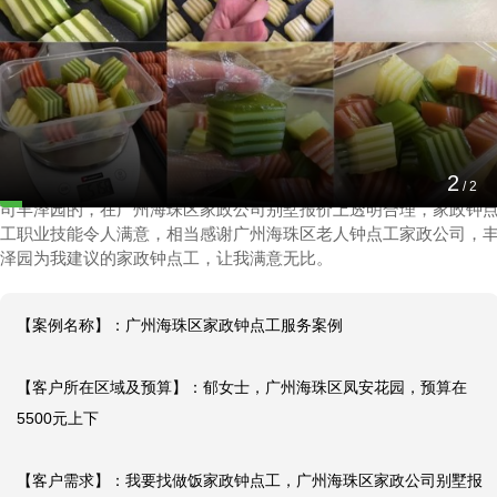
广州海珠区家政钟点工服务案例
2024-06-29 14:23:48
1
【客户对丰泽园评价】：我是网上搜索广州海珠区老人钟点工家政
/
2
司丰泽园的，在广州海珠区家政公司别墅报价上透明合理，家政钟
工职业技能令人满意，相当感谢广州海珠区老人钟点工家政公司，
泽园为我建议的家政钟点工，让我满意无比。
【案例名称】：广州海珠区家政钟点工服务案例

【客户所在区域及预算】：郁女士，广州海珠区凤安花园，预算在
5500元上下

【客户需求】：我要找做饭家政钟点工，广州海珠区家政公司别墅报