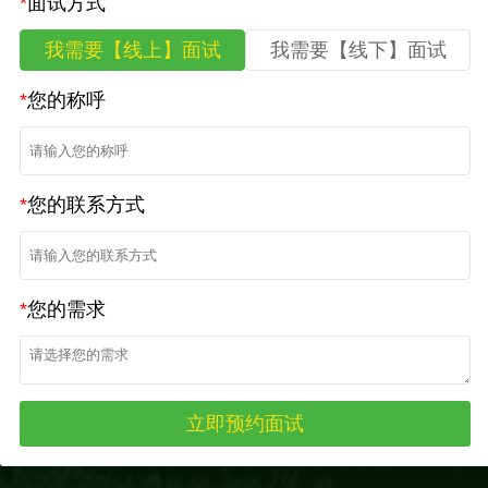
*
面试方式
我需要【线上】面试
我需要【线下】面试
*
您的称呼
*
您的联系方式
*
您的需求