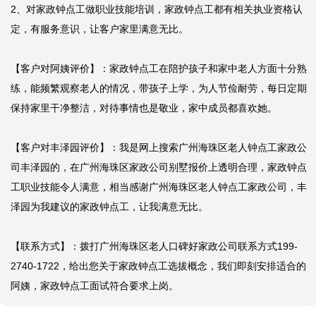
2、对家政钟点工做职业技能培训，家政钟点工都有相关执业资格认
定，有服务意识，让客户家里满意无比。

【客户对阿姨评价】：家政钟点工在陪护孩子和家中老人方面十分熟
练，能频繁观察老人的情况，带孩子上学，为人节俭耐劳，每日定期
保持家里干净整洁，对待事情也是敬业，家中成员都喜欢她。

【客户对丰泽园评价】：我是网上搜索广州海珠区老人钟点工家政公
司丰泽园的，在广州海珠区家政公司别墅报价上透明合理，家政钟点
工职业技能令人满意，相当感谢广州海珠区老人钟点工家政公司，丰
泽园为我建议的家政钟点工，让我满意无比。

【联系方式】：拨打广州海珠区老人口碑好家政公司联系方式199-
2740-1722，给出您关于家政钟点工选拔概念，我们即刻安排适合的
阿姨，家政钟点工面试符合要求上岗。