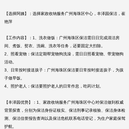
【选择阿姨】：选择家政收纳服务广州海珠区中心，丰泽园保洁，崔
艳萍

【工作内容】：1、洗衣做饭：广州海珠区保洁需日日完成清洁房
间、煮饭、熨衣、洗碗、洗衣等任务，还要固定大扫除。

2、照看宠物：保洁定期帮宠物狗洗澡，需日日照看宠物、带宠物狗
活动。

3、日常按时接送孩子：广州海珠区保洁要日常按时接送孩子，为孩
子做早饭。

4、照护老人：保洁要照护老人的日常作息，吃药计划。

【丰泽园优势】：1、家政收纳服务广州海珠区中心对保洁做到权威
背景探查，分别为保洁身份证核实、保洁刑事记录核验、保洁身体检
测、保洁信誉报告查询以及保洁危机联系电话登记，为住户家庭保驾
护航。
