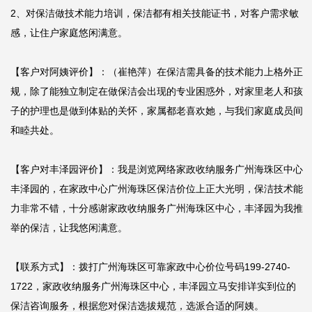
2、对保洁做技术能力培训，保洁都有相关技能证书，对客户需求敏
感，让住户家庭悠闲满意。

【客户对阿姨评价】：（崔艳萍）在保洁需具备的技术能力上格外正
规，除了能独立制定在做保洁会出现的专业困惑外，对家里老人和孩
子的护理也是做到体贴的关怀，家属都老喜欢她，与我们家庭成员间
和睦共处。

【客户对丰泽园评价】：我是浏览网络家政收纳服务广州海珠区中心
丰泽园的，在家政中心广州海珠区保洁价位上正大光明，保洁技术能
力非常不错，十分感谢家政收纳服务广州海珠区中心，丰泽园为我推
举的保洁，让我悠闲满意。

【联系方式】：拨打广州海珠区可靠家政中心价位号码199-2740-
1722，家政收纳服务广州海珠区中心，丰泽园立马安排详实到位的
保洁咨询服务，根据您对保洁选拔规范，选派合适的阿姨。