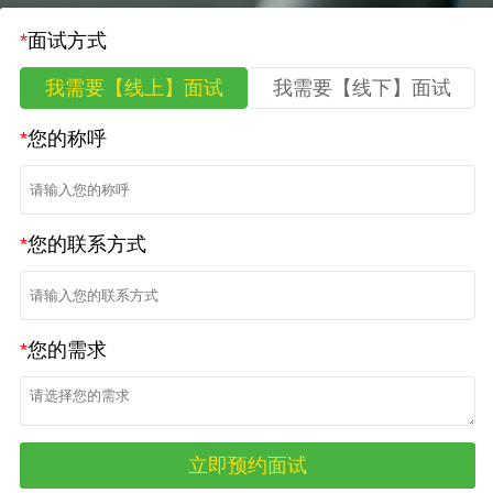
*
面试方式
我需要【线上】面试
我需要【线下】面试
*
您的称呼
*
您的联系方式
*
您的需求