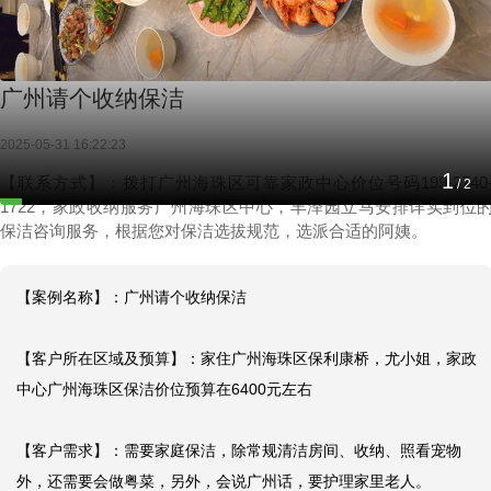
广州请个收纳保洁
2025-05-31 16:22:23
2
【联系方式】：拨打广州海珠区可靠家政中心价位号码199-2740
/
2
1722，家政收纳服务广州海珠区中心，丰泽园立马安排详实到位
保洁咨询服务，根据您对保洁选拔规范，选派合适的阿姨。
【案例名称】：广州请个收纳保洁

【客户所在区域及预算】：家住广州海珠区保利康桥，尤小姐，家政
中心广州海珠区保洁价位预算在6400元左右

【客户需求】：需要家庭保洁，除常规清洁房间、收纳、照看宠物
外，还需要会做粤菜，另外，会说广州话，要护理家里老人。
