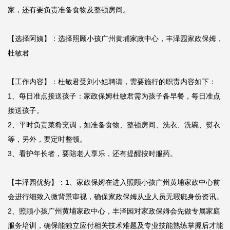
家，还有要负责准备食物及整顿房间。

【选择阿姨】：选择照顾小孩广州黄埔家政中心，丰泽园家政保姆，
杜敏君

【工作内容】：杜敏君受刘小姐聘请，需要施行的职责内容如下：

1、每日准点接送孩子：家政保姆杜敏君需为孩子备早餐，每日准点
接送孩子。

2、平时负责菜肴烹调，如准备食物、整顿房间、洗衣、洗碗、熨衣
等，另外，要定时整顿。

3、看护年长者，要陪老人享乐，还有提醒按时服药。

【丰泽园优势】：1、家政保姆在进入照顾小孩广州黄埔家政中心前
会进行细致入微背景审视，确保家政保姆从业人员无瑕疵身份资讯。

2、照顾小孩广州黄埔家政中心，丰泽园对家政保姆会先做专属家庭
服务培训，确保能独立应付相关技术难题及专业技能熟练掌握后才能