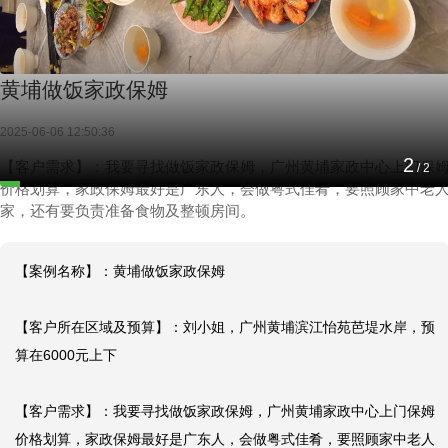
黄埔做饭家政保姆
2025-06-06 12:50:36
1
【客户需求】：我要寻找做饭家政保姆，广州黄埔家政中心上门保
/
2
价格划算，家政保姆最好是广东人，会做粤式佳肴，要照顾家中老
家，还有要负责准备食物及整顿房间。
【案例名称】：黄埔做饭家政保姆

【客户所在区域及预算】：刘小姐，广州黄埔滨江怡苑芭堤水岸，预
算在6000元上下

【客户需求】：我要寻找做饭家政保姆，广州黄埔家政中心上门保姆
价格划算，家政保姆最好是广东人，会做粤式佳肴，要照顾家中老人