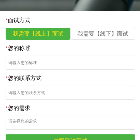
*
面试方式
我需要【线上】面试
我需要【线下】面试
*
您的称呼
*
您的联系方式
*
您的需求