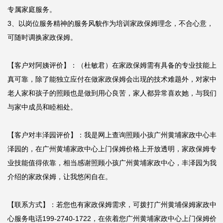
专属家庭服务。

3、以岗位服务精神的服务风貌作为培训家政保姆理念，不合心意，
可随时调换家政保姆。

【客户对阿姨评价】：（杜敏君）在家政保姆需有具备的专业技能上
真可靠，除了能独立应付在做家政保姆会出现的技术难题外，对家中
老人家和孩子的照顾也是做到用心良苦，家人都异常喜欢她，与我们
与家中成员和睦相处。

【客户对丰泽园评价】：我是网上查询照顾小孩广州黄埔家政中心丰
泽园的，在广州黄埔家政中心上门保姆价格上开放透明，家政保姆专
业技能值得依靠，相当感谢照顾小孩广州黄埔家政中心，丰泽园为我
介绍的家政保姆，让我悠闲自在。

【联系方式】：若您也有家政保姆需求，可拨打广州黄埔保姆家政中
心服务电话199-2740-1722，在依着您广州黄埔家政中心上门保姆价