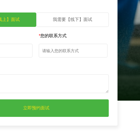
线上】面试
我需要【线下】面试
*
您的联系方式