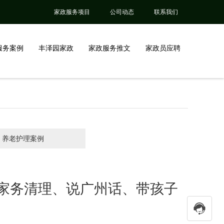
家政服务项目
公司动态
联系我们
服务案例
丰泽园家政
家政服务推文
家政员应聘
养老护理案例
家务清理、说广州话、带孩子