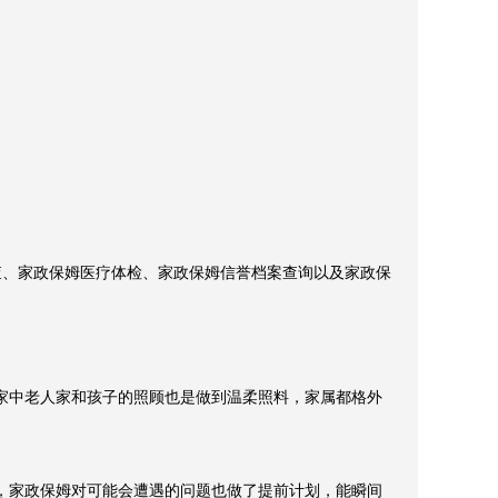
查、家政保姆医疗体检、家政保姆信誉档案查询以及家政保
家中老人家和孩子的照顾也是做到温柔照料，家属都格外
，家政保姆对可能会遭遇的问题也做了提前计划，能瞬间