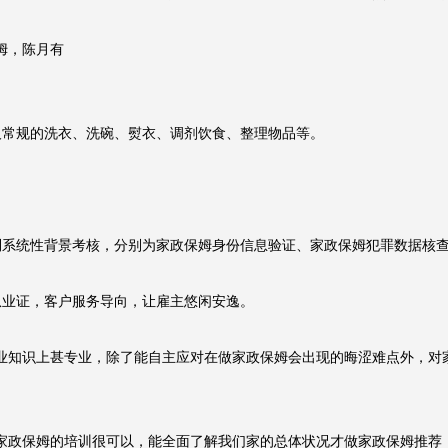
，陈月有

常规的洗衣、洗碗、熨衣、调剂饮食、整理物品等。

到系统性背景考核，分别为家政保姆身份信息验证、家政保姆犯罪数据核
业证，客户服务导向，让雇主悠闲安逸。

业知识上甚专业，除了能自主应对在做家政保姆会出现的晦涩难点外，对
家政保姆的培训很可以，能全面了解我们家的总体状况才做家政保姆推荐