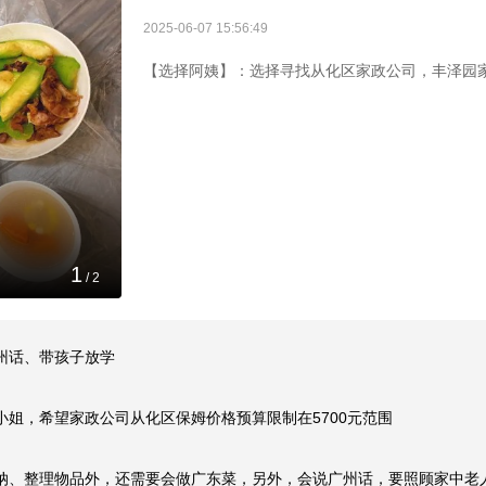
2025-06-07 15:56:49
【选择阿姨】：选择寻找从化区家政公司，丰泽园
1
/
2
话、带孩子放学

姐，希望家政公司从化区保姆价格预算限制在5700元范围

纳、整理物品外，还需要会做广东菜，另外，会说广州话，要照顾家中老人