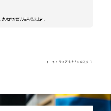
姨，家政保姆面试结果理想上岗。

下一条：
天河区找清洁家政阿姨