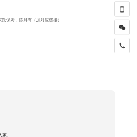

家政保姆，陈月有（加对应链接）

家。
