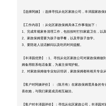
【选择阿姨】：选择寻找从化区家政公司，丰泽园家政保姆
【工作内容】：从化区家政保姆具体工作事项如下：

1、完成常规家务清理工作，包括按时打扫家庭卫生，以及
2、家政保姆需要为孩子做早餐，以及带孩子放学。

3、要陪老人说话解闷以及吃药时间提醒。

【丰泽园优势】：1、寻找从化区家政公司对家政保姆做
姆备用联系电话备案，为雇主保驾护航。

2、对家政保姆做专业知识培训，家政保姆都有相关专业从
【客户对阿姨评价】：（陈月有）在家政保姆需具备的专
喜欢她，与我们家庭成员相互融洽。

【客户对丰泽园评价】：寻找从化区家政公司，丰泽园对