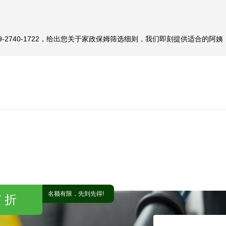
-2740-1722，给出您关于家政保姆筛选细则，我们即刻提供适合的阿
名额有限，先到先得!
 折