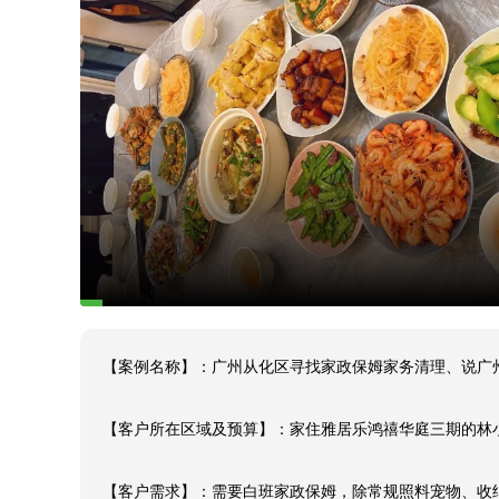
【案例名称】：广州从化区寻找家政保姆家务清理、说广州
【客户所在区域及预算】：家住雅居乐鸿禧华庭三期的林小
【客户需求】：需要白班家政保姆，除常规照料宠物、收