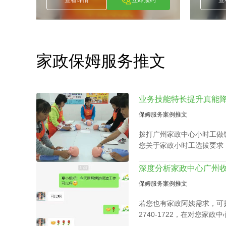
家政保姆服务推文
保姆服务案例推文
拨打广州家政中心小时工做饭电话
您关于家政小时工选拔要求
小时工面试达标上岗。
保姆服务案例推文
若您也有家政阿姨需求，可拨
2740-1722，在对您家
合适的阿姨。