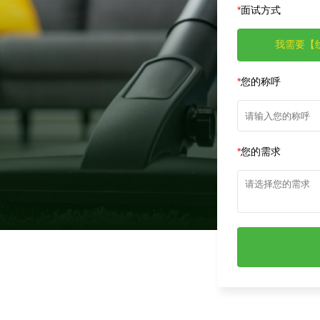
*
面试方式
我需要【
*
您的称呼
*
您的需求