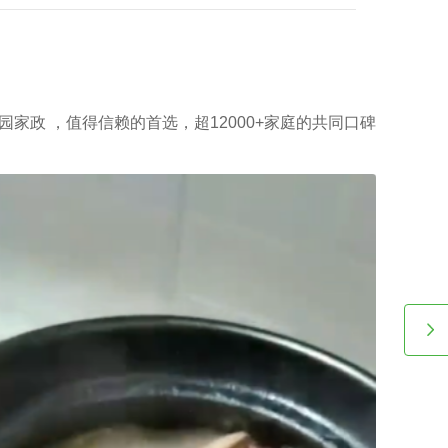
收费都是紧密依赖的。
园家政 ，值得信赖的首选，超12000+家庭的共同口碑
