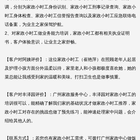
调，分别为家政小时工身份识别、家政小时工刑事记录查询、家政小
时工身体检查、家政小时工信誉报告查询以及家政小时工应急联络电
话备案，为业主之家保驾护航。

2、对家政小时工做业务能力培训，家政小时工都有相关执业证明
书，客户体验意识，让业主之家舒畅。

【客户对阿姨评价】：这位家政小时工（崔艳萍）在照顾老年人起居
及护理小孩方面分外温柔以待，家里老人和小孩都极度喜欢她，她的
菜总能让我感受到家的温暖和美味。打扫卫生也是做事慎重。

【客户对丰泽园评价】：广州家政服务中心，丰泽园对家政小时工的
培训很可以，能精确了解我们家的基础状况才做家政小时工推荐，家
政小时工对存在的挑战也做了预先练习，能神速处理家中问题，会介
绍给其他人的。

【联系方式】：若您也有家政小时工需求，可拨打广州家政中心做饭