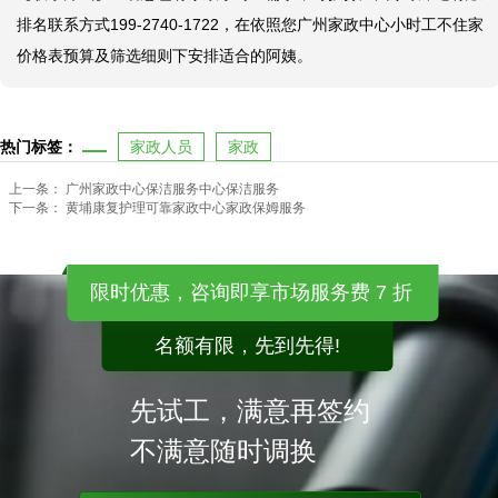
排名联系方式199-2740-1722，在依照您广州家政中心小时工不住家
价格表预算及筛选细则下安排适合的阿姨。
热门标签：
家政人员
家政
上一条：
广州家政中心保洁服务中心保洁服务
下一条：
黄埔康复护理可靠家政中心家政保姆服务
限时优惠，咨询即享市场服务费 7 折
名额有限，先到先得!
先试工，满意再签约
不满意随时调换