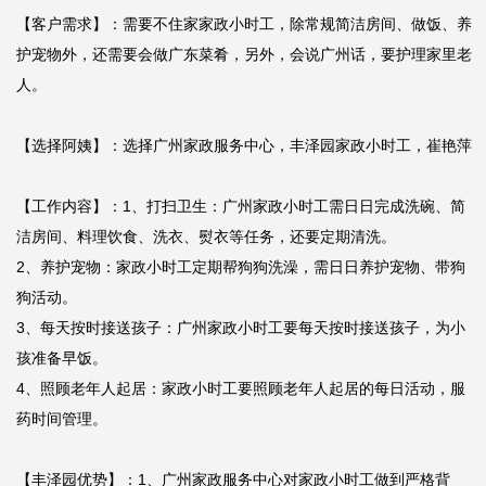
【客户需求】：需要不住家家政小时工，除常规简洁房间、做饭、养
护宠物外，还需要会做广东菜肴，另外，会说广州话，要护理家里老
人。

【选择阿姨】：选择广州家政服务中心，丰泽园家政小时工，崔艳萍

【工作内容】：1、打扫卫生：广州家政小时工需日日完成洗碗、简
洁房间、料理饮食、洗衣、熨衣等任务，还要定期清洗。

2、养护宠物：家政小时工定期帮狗狗洗澡，需日日养护宠物、带狗
狗活动。

3、每天按时接送孩子：广州家政小时工要每天按时接送孩子，为小
孩准备早饭。

4、照顾老年人起居：家政小时工要照顾老年人起居的每日活动，服
药时间管理。

【丰泽园优势】：1、广州家政服务中心对家政小时工做到严格背