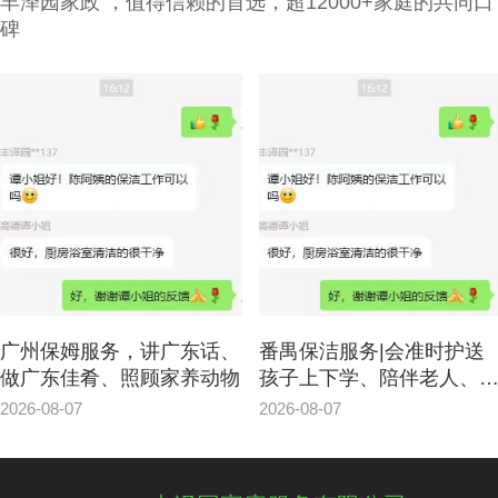
丰泽园家政 ，值得信赖的首选，超12000+家庭的共同口
级管家打扫家政中心还要有详实的家政服务
碑
选项，为所有的顾客筹办家政管家方案。
4、要与所有的顾客签署条约，提供项目及
广州家政中心流程价位需列明。
广州保姆服务，讲广东话、
番禺保洁服务|会准时护送
做广东佳肴、照顾家养动物
孩子上下学、陪伴老人、
粤语
2026-08-07
2026-08-07