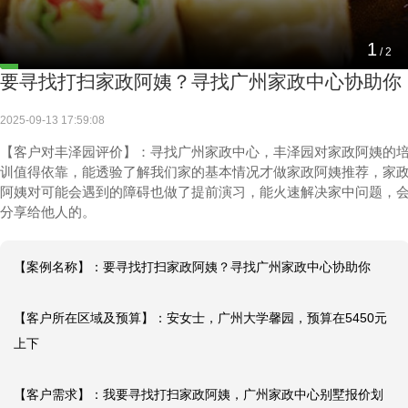
1
/
2
要寻找打扫家政阿姨？寻找广州家政中心协助你
2025-09-13 17:59:08
【客户对丰泽园评价】：寻找广州家政中心，丰泽园对家政阿姨的
训值得依靠，能透验了解我们家的基本情况才做家政阿姨推荐，家
阿姨对可能会遇到的障碍也做了提前演习，能火速解决家中问题，
分享给他人的。
【案例名称】：要寻找打扫家政阿姨？寻找广州家政中心协助你

【客户所在区域及预算】：安女士，广州大学馨园，预算在5450元
上下

【客户需求】：我要寻找打扫家政阿姨，广州家政中心别墅报价划