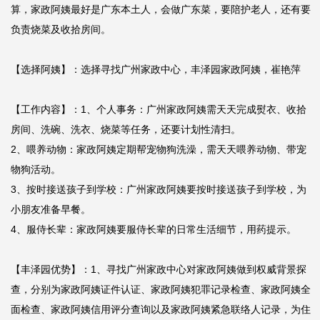
算，家政阿姨最好是广东本土人，会做广东菜，要陪护老人，还有要
负责烧菜及收拾房间。

【选择阿姨】：选择寻找广州家政中心，丰泽园家政阿姨，崔艳萍

【工作内容】：1、个人事务：广州家政阿姨需天天完成熨衣、收拾
房间、洗碗、洗衣、烧菜等任务，还要计划性清扫。

2、喂养动物：家政阿姨定期帮宠物狗洗澡，需天天喂养动物、带宠
物狗活动。

3、按时接送孩子到学校：广州家政阿姨要按时接送孩子到学校，为
小朋友准备早餐。

4、服侍长辈：家政阿姨要服侍长辈的日常生活细节，用药提示。

【丰泽园优势】：1、寻找广州家政中心对家政阿姨做到权威背景探
查，分别为家政阿姨证件认证、家政阿姨犯罪记录检查、家政阿姨全
面检查、家政阿姨信用评分查询以及家政阿姨紧急联络人记录，为住