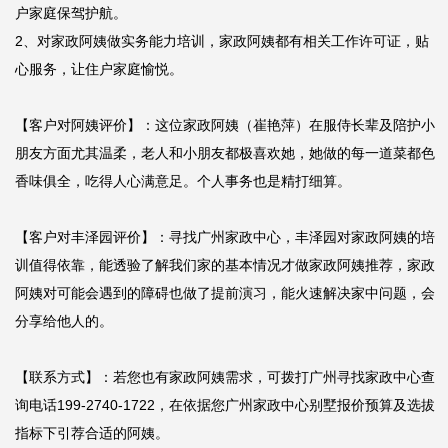
户家庭保驾护航。

2、对家政阿姨做实务能力培训，家政阿姨都有相关工作许可证，贴
心服务，让住户家庭愉悦。

【客户对阿姨评价】：这位家政阿姨（崔艳萍）在服侍长辈及陪护小
朋友方面尤其温柔，老人和小朋友都极喜欢她，她做的每一道菜都色
香味俱全，吃得人心满意足。个人事务也是精打细算。

【客户对丰泽园评价】：寻找广州家政中心，丰泽园对家政阿姨的培
训值得依靠，能透验了解我们家的基本情况才做家政阿姨推荐，家政
阿姨对可能会遇到的障碍也做了提前演习，能火速解决家中问题，会
分享给他人的。

【联系方式】：若您也有家政阿姨需求，可拨打广州寻找家政中心查
询电话199-2740-1722，在依据您广州家政中心别墅报价预算及选拔
指标下引荐合适的阿姨。