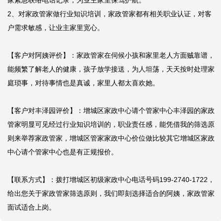
家紧急联络电话记录，为业主家里保驾护航。

2、对家政管家做行业知识培训，家政管家都有相关职业认证，对客
户需求敏感，让业主家里宽心。

【客户对阿姨评价】：家政管家在伺候小孩和家里老人方面贼靠谱，
能频繁了解老人的健康，孩子放学接送，为人坦荡，天天按时处理家
庭琐事，对待事情也是真诚，家里人都太喜欢她。

【客户对丰泽园评价】：增城区家政中心请个管家中心丰泽园的家政
管家明显可见经过行业知识培训的，职业责任感，能凭借我的筛选原
则来举荐家政管家，增城区管家家政中心价位做比较其它增城区家政
中心请个管家中心也是有正规报价。

【联系方式】：拨打增城区初级家政中心电话号码199-2740-1722，
给出您关于家政管家筛选原则，我们即刻选择适合的阿姨，家政管家
面试适合上岗。