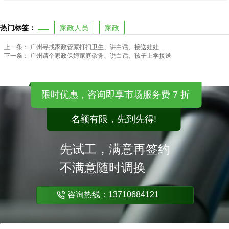
热门标签：
家政人员
家政
上一条：
广州寻找家政管家打扫卫生、讲白话、接送娃娃
下一条：
广州请个家政保姆家庭杂务、说白话、孩子上学接送
限时优惠，咨询即享市场服务费 7 折
名额有限，先到先得!
先试工，满意再签约
不满意随时调换
咨询热线：13710684121