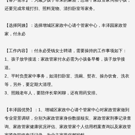
【客户需求】：为减少孩子带来的麻烦，想请个家政管家伺候小孩，
还要完成常规打扫、照料宠物、清扫卧室等家务。

【选择阿姨】：选择增城区家政中心请个管家中心，丰泽园家政管
家，付永必

【工作内容】：付永必受钱女士聘请，需要操持的工作事项如下：

1、孩子放学接送：家政管家付永必需为小孩备早餐，孩子放学接
送。

2、平时负责家中事务，如清扫卧室、洗碗、熨衣、操办饮食、洗衣
等，另外，要定期大清理。

3、照顾老年人，要陪伴长辈闲聊，还有用药安排。

【丰泽园优势】：1、增城区家政中心请个管家中心对家政管家做到
专业背景调研，分别为家政管家身份数据核实、家政管家刑事记录查
询、家政管家健康状况评估、家政管家个人信用档案查询以及家政管