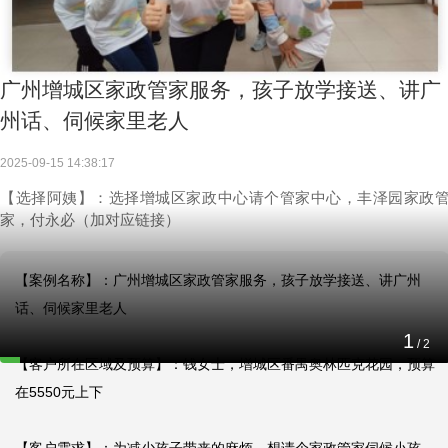
广州增城区家政管家服务，孩子放学接送、讲广
州话、伺候家里老人
2025-09-15 14:38:17
【选择阿姨】：选择增城区家政中心请个管家中心，丰泽园家政
家，付永必（加对应链接）
【案例名称】：广州增城区家政管家服务，孩子放学接送、讲广州
话、伺候家里老人

1
/
2
【客户所在区域及预算】：钱女士，增城区番禺奥林匹克花园，预算
在5550元上下
