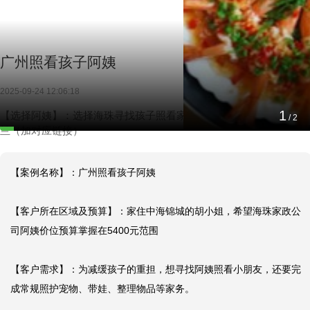
广州照看孩子阿姨
2025-09-24 12:06:18
1
【选择阿姨】：选择海珠寻找孩子照看家政公司，丰泽园阿姨，甘
/
2
兰（加对应链接）
【案例名称】：广州照看孩子阿姨

【客户所在区域及预算】：家住中海锦城的胡小姐，希望海珠家政公
司阿姨价位预算掌握在5400元范围

【客户需求】：为减缓孩子的重担，想寻找阿姨照看小朋友，还要完
成常规照护宠物、带娃、整理物品等家务。
