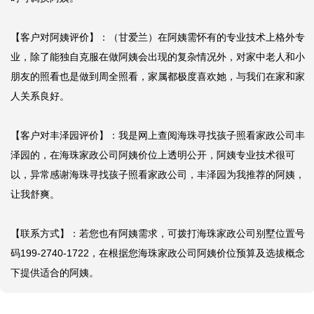
【客户对阿姨评价】：（甘爱兰）在阿姨需怀有的专业技术上格外专
业，除了能独自克服在做阿姨会出现的复杂情况外，对家中老人和小
朋友的照看也是做到周全照看，家属都极度喜欢她，与我们在家和家
人关系良好。

【客户对丰泽园评价】：我是网上查阅海珠寻找孩子照看家政公司丰
泽园的，在海珠家政公司阿姨价位上透明公开，阿姨专业技术很可
以，异常感谢海珠寻找孩子照看家政公司，丰泽园为我推荐的阿姨，
让我舒爽。

【联系方式】：若您也有阿姨需求，可拨打海珠家政公司别墅位置号
码199-2740-1722，在根据您海珠家政公司阿姨价位预算及选拔概念
下提供适合的阿姨。