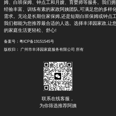
姆、白班保姆、钟点工和月嫂、育婴师等服务。我们拥
经验丰富、训练有素的家政阿姨团队,可满足您的多样
需求。无论是长期住家保姆,还是短期白班保姆或钟点工
我们都能为您推荐最合适的人选。选择丰泽园家政,让
的家庭生活更轻松、舒心!
备案号：
粤ICP备19151545号
版权归： 广州市丰泽园家庭服务有限公司 所有
联系在线客服，
为你筛选推荐阿姨