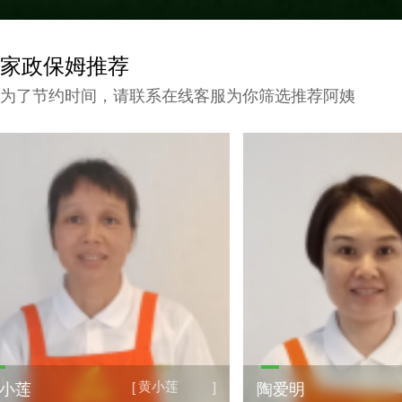
家政保姆推荐
为了节约时间，请联系在线客服为你筛选推荐阿姨
陶爱明
[
]
陶爱明
赖小丽