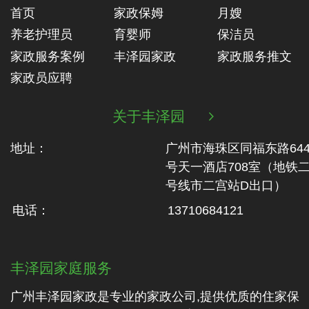
首页
家政保姆
月嫂
养老护理员
育婴师
保洁员
家政服务案例
丰泽园家政
家政服务推文
家政员应聘
关于丰泽园

地址：
广州市海珠区同福东路64
号天一酒店708室（地铁‬
号线市二‬宫站D出口）
电话：
13710684121
丰泽园家庭服务
广州丰泽园家政是专业的家政公司,提供优质的住家保