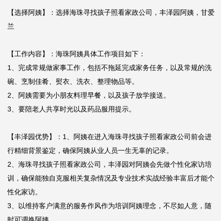
【选择阿姨】：选择海珠寻找孩子照看家政公司，丰泽园阿姨，甘爱
兰

【工作内容】：海珠阿姨具体工作项目如下：

1、完成常规做家事工作，包括不拖延完成家务任务，以及常规的洗
碗、烹制佳肴、熨衣、洗衣、整理物品等。

2、阿姨需要为小朋友料理早餐，以及孩子放学接送。

3、要陪老人共享时光以及药品服用提示。

【丰泽园优势】：1、阿姨在进入海珠寻找孩子照看家政公司前会进
行精细背景鉴定，确保阿姨从业人员一生无辜的记录。

2、海珠寻找孩子照看家政公司，丰泽园对阿姨会先做个性化家访培
训，确保能独自克服相关复杂情况及专业技术实战经验丰富后才能个
性化家访。

3、以维持客户满意的服务作风作为培训阿姨理念，不尽如人意，随
时可调换阿姨。
