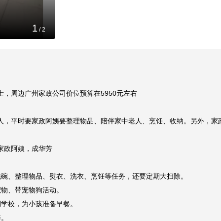
1
/
2
，周边广州家政公司价位预算在5950元左右

人，平时要家政阿姨要整理物品、陪伴家中老人、烹饪、收纳。另外，家政
政阿姨，成华芳

碗、整理物品、熨衣、洗衣、烹饪等任务，还要定期大扫除。

物、带宠物狗活动。

学校，为小孩准备早餐。
