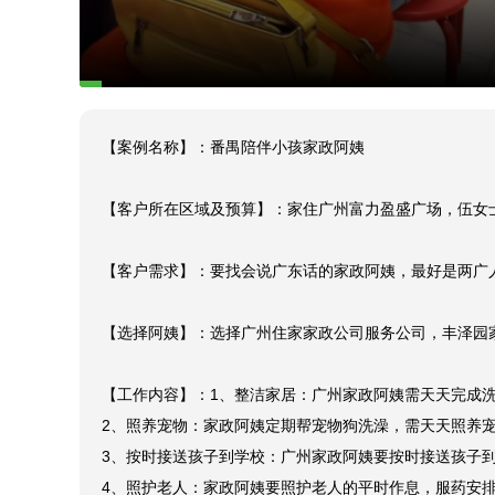
【案例名称】：番禺陪伴小孩家政阿姨

【客户所在区域及预算】：家住广州富力盈盛广场，伍女士
【客户需求】：要找会说广东话的家政阿姨，最好是两广
【选择阿姨】：选择广州住家家政公司服务公司，丰泽园家
【工作内容】：1、整洁家居：广州家政阿姨需天天完成洗
2、照养宠物：家政阿姨定期帮宠物狗洗澡，需天天照养宠
3、按时接送孩子到学校：广州家政阿姨要按时接送孩子到