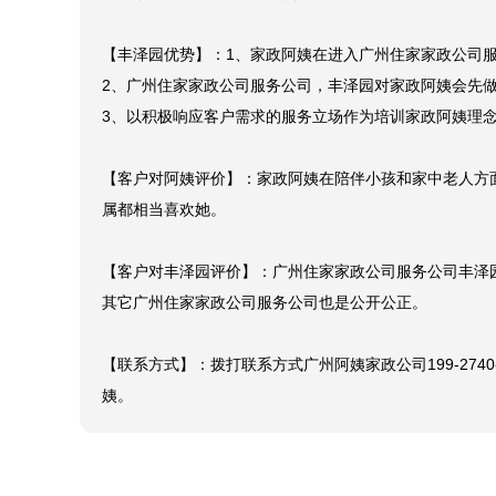
4、照护老人：家政阿姨要照护老人的平时作息，服药安排
【丰泽园优势】：1、家政阿姨在进入广州住家家政公司服
2、广州住家家政公司服务公司，丰泽园对家政阿姨会先做
3、以积极响应客户需求的服务立场作为培训家政阿姨理念
【客户对阿姨评价】：家政阿姨在陪伴小孩和家中老人方
属都相当喜欢她。

【客户对丰泽园评价】：广州住家家政公司服务公司丰泽
其它广州住家家政公司服务公司也是公开公正。

【联系方式】：拨打联系方式广州阿姨家政公司199-27
姨。