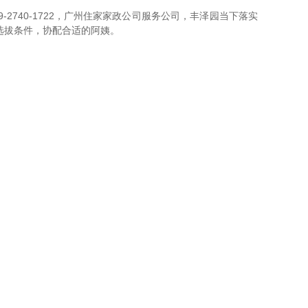
2740-1722，广州住家家政公司服务公司，丰泽园当下落实
选拔条件，协配合适的阿姨。