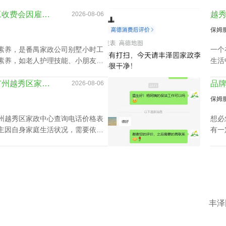
番禺家政公司别墅小时工收费会因雇主要求而变动？
2026-08-06
保姆
素养，是番禺家政公司别墅小时工
一个
素养，如老人护理技能、小朋友伺
生活
小时工技能与番禺家政公司别墅小
衣、
长接
了解工作时间如何影响广州越秀区家政中心查询电话价格表及服务质量
2026-08-06
家报
保姆
州越秀区家政中心查询电话价格表
想必
主因自身家庭生活状况，需要依照
有一
的家政保洁要有高机动性，而这家
心呢
越秀区家政中心查询电话价格表。
备的
丰泽