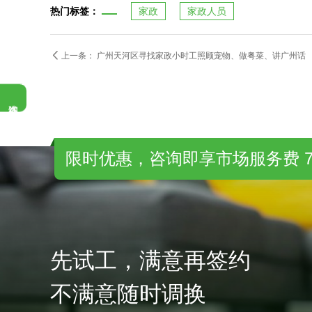
热门标签：
家政
家政人员

上一条：
广州天河区寻找家政小时工照顾宠物、做粤菜、讲广州话
限时优惠，咨询即享市场服务费 7
先试工，满意再签约