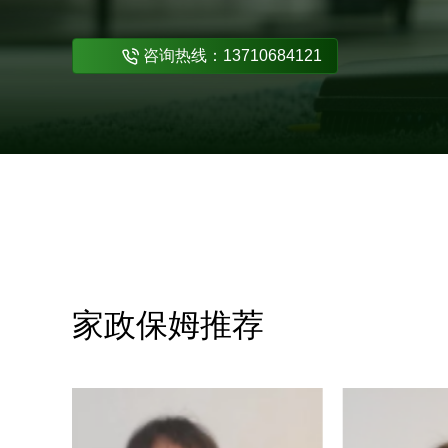
不满意随时调换
咨询热线：13710684121
家政保姆推荐