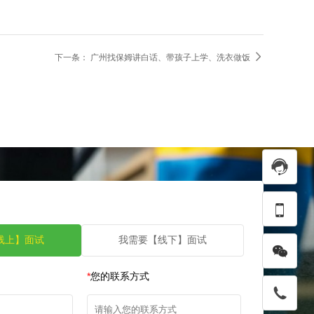

下一条：
广州找保姆讲白话、带孩子上学、洗衣做饭


线上】面试
我需要【线下】面试
*
您的联系方式