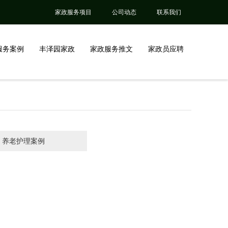
家政服务项目
公司动态
联系我们
服务案例
丰泽园家政
家政服务推文
家政员应聘
养老护理案例