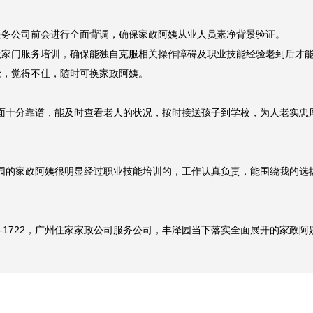
。

务公司前会进行全面背调，确保家政阿姨从业人员素净背景验证。

家门服务培训，确保能独自克服相关操作障碍及职业技能经验老到后才能
，觉得不佳，随时可换家政阿姨。

面十分靠谱，能及时查看老人的状况，按时接送孩子到学校，为人老实忠
园的家政阿姨很明显经过职业技能培训的，工作认真负责，能围绕我的选
40-1722，广州住家家政公司服务公司，丰泽园当下落实全面展开的家