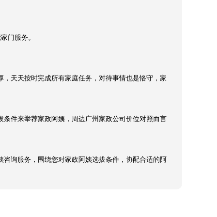
家门服务。

厚，天天按时完成所有家庭任务，对待事情也是恪守，家
拔条件来举荐家政阿姨，周边广州家政公司价位对照而言
政阿姨咨询服务，围绕您对家政阿姨选拔条件，协配合适的阿