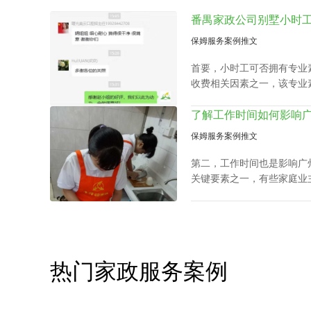
保姆服务案例推文
首要，小时工可否拥有专业
收费相关因素之一，该专业
候、教孩子做作业等，这类
时工收费都是紧密依赖的。
保姆服务案例推文
第二，工作时间也是影响广
关键要素之一，有些家庭业
需求调整工作时间表，聘请
庭业主需要例常会影响广州
热门家政服务案例