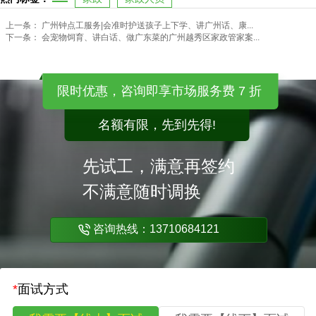
上一条：
广州钟点工服务|会准时护送孩子上下学、讲广州话、康...
下一条：
会宠物饲育、讲白话、做广东菜的广州越秀区家政管家案...
限时优惠，咨询即享市场服务费 7 折
名额有限，先到先得!
先试工，满意再签约
不满意随时调换
咨询热线：13710684121
*
面试方式