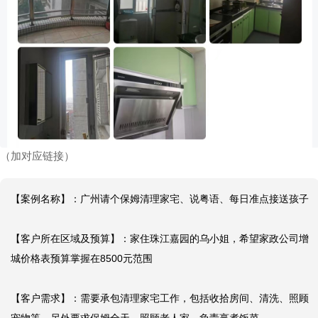
广州请个保姆清理家宅、说粤语、每日准点接送
孩子
2025-10-17 12:02:14
【选择阿姨】：选择增城全天服务家政公司，丰泽园保姆，方荣
（加对应链接）
【案例名称】：广州请个保姆清理家宅、说粤语、每日准点接送孩子

【客户所在区域及预算】：家住珠江嘉园的乌小姐，希望家政公司增
城价格表预算掌握在8500元范围

【客户需求】：需要承包清理家宅工作，包括收拾房间、清洗、照顾