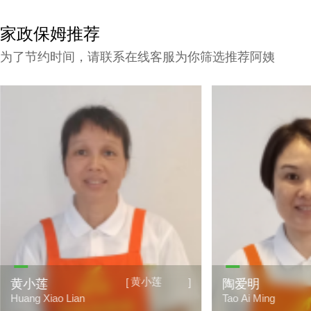
家政保姆推荐
为了节约时间，请联系在线客服为你筛选推荐阿姨
黄小莲
[
]
黄小莲
陶爱明
Huang Xiao Lian
Tao Ai Ming