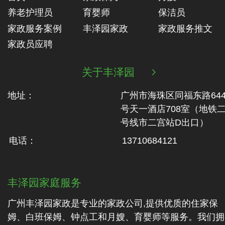
养老护理员
育婴师
保洁员
家政服务案例
丰泽园家政
家政服务推文
家政员应聘
关于丰泽园

地址：
广州市海珠区同福东路64
号天一酒店708室（地铁‬
号线市二‬宫站D出口）
电话：
13710684121
丰泽园家庭服务
广州丰泽园家政是专业的家政公司,提供优质的住家保
姆、白班保姆、钟点工和月嫂、育婴师等服务。我们拥