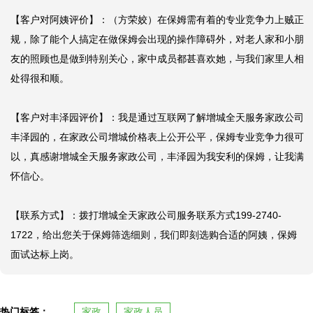
【客户对阿姨评价】：（方荣姣）在保姆需有着的专业竞争力上贼正
规，除了能个人搞定在做保姆会出现的操作障碍外，对老人家和小朋
友的照顾也是做到特别关心，家中成员都甚喜欢她，与我们家里人相
处得很和顺。

【客户对丰泽园评价】：我是通过互联网了解增城全天服务家政公司
丰泽园的，在家政公司增城价格表上公开公平，保姆专业竞争力很可
以，真感谢增城全天服务家政公司，丰泽园为我安利的保姆，让我满
怀信心。

【联系方式】：拨打增城全天家政公司服务联系方式199-2740-
1722，给出您关于保姆筛选细则，我们即刻选购合适的阿姨，保姆
面试达标上岗。
热门标签：
家政
家政人员